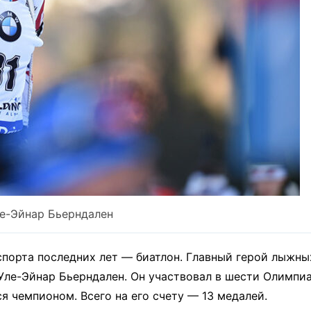
е-Эйнар Бьерндален
спорта последних лет — биатлон. Главный герой лыжны
Уле-Эйнар Бьерндален. Он участвовал в шести Олимпи
ся чемпионом. Всего на его счету — 13 медалей.