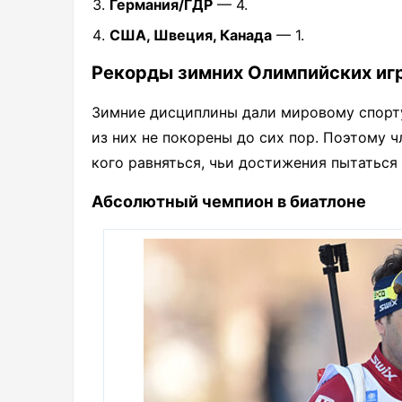
Германия/ГДР
— 4.
США, Швеция, Канада
— 1.
Рекорды зимних Олимпийских иг
Зимние дисциплины дали мировому спорту
из них не покорены до сих пор. Поэтому 
кого равняться, чьи достижения пытаться
Абсолютный чемпион в биатлоне