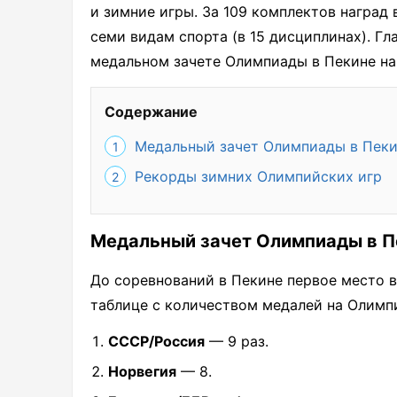
и зимние игры. За 109 комплектов наград 
семи видам спорта (в 15 дисциплинах). Г
медальном зачете Олимпиады в Пекине на 
Содержание
Медальный зачет Олимпиады в Пек
Рекорды зимних Олимпийских игр
Медальный зачет Олимпиады в П
До соревнований в Пекине первое место 
таблице с количеством медалей на Олимп
СССР/Россия
— 9 раз.
Норвегия
— 8.