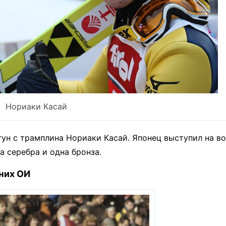
Нориаки Касай
гун с трамплина Нориаки Касай. Японец выступил на в
ва серебра и одна бронза.
них ОИ