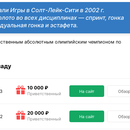
и Игры в Солт-Лейк-Сити в 2002 г.
лото во всех дисциплинах — спринт, гонка
дуальная гонка и эстафета.
инственным абсолютным олимпийским чемпионом по
иаду
10 000 ₽
3
На сайт
Обзо
Приветственный
20 000 ₽
2
На сайт
Обзо
Приветственный