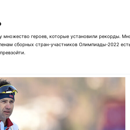
р
 множество героев, которые установили рекорды. Мн
членам сборных стран-участников Олимпиады-2022 ест
 превзойти.