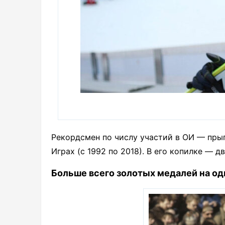
Рекордсмен по числу участий в ОИ — пры
Играх (с 1992 по 2018). В его копилке — д
Больше всего золотых медалей на од