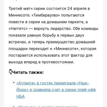
Третий матч серии состоится 24 апреля в
Миннесоте. «Тимбервулвз» попытаются
повести в серии на домашнем паркете, а
«Наггетс» — вернуть лидерство. Обе команды
показали равную борьбу в первых двух
встречах, и теперь преимущество домашней
площадки переходит к «Миннесоте», которая
постарается использовать этот фактор для
выхода вперед в противостоянии.
👇Читать также:
«Атланта» в гостях переиграла «Нью-
Йорк» и сравняла счет в серии плей-офф
НБА