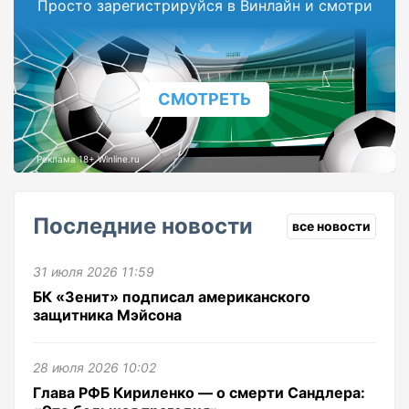
Просто зарегистрируйся в Винлайн и смотри
СМОТРЕТЬ
Реклама 18+ Winline.ru
Последние новости
все новости
31 июля 2026 11:59
БК «Зенит» подписал американского
защитника Мэйсона
28 июля 2026 10:02
Глава РФБ Кириленко — о смерти Сандлера: