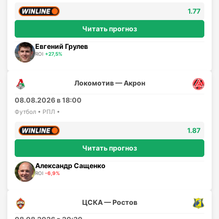
1.77
Читать прогноз
Евгений Грулев
ROI
+27,5%
Локомотив — Акрон
08.08.2026 в 18:00
Футбол • РПЛ •
1.87
Читать прогноз
Александр Сащенко
ROI
-6,9%
ЦСКА — Ростов