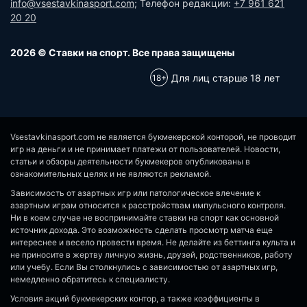
info@vsestavkinasport.com
; Телефон редакции:
+7 961 621
20 20
2026 © Ставки на спорт. Все права защищены
Для лиц старше 18 лет
Vsestavkinasport.com не является букмекерской конторой, не проводит
игр на деньги и не принимает платежи от пользователей. Новости,
статьи и обзоры деятельности букмекеров опубликованы в
ознакомительных целях и не являются рекламой.
Зависимость от азартных игр или патологическое влечение к
азартным играм относится к расстройствам импульсного контроля.
Ни в коем случае не воспринимайте ставки на спорт как основной
источник дохода. Это возможность сделать просмотр матча еще
интереснее и весело провести время. Не делайте из беттинга культа и
не приносите в жертву личную жизнь, друзей, родственников, работу
или учебу. Если Вы столкнулись с зависимостью от азартных игр,
немедленно обратитесь к специалисту.
Условия акций букмекерских контор, а также коэффициенты в