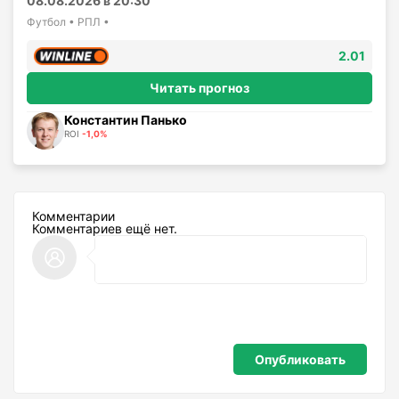
08.08.2026 в 20:30
Футбол • РПЛ •
2.01
Читать прогноз
Константин Панько
ROI
-1,0%
Комментарии
Комментариев ещё нет.