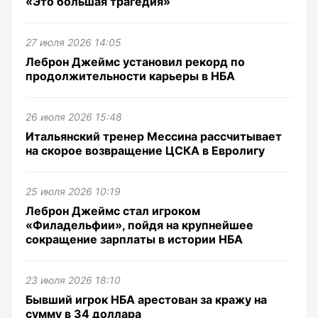
«Это большая трагедия»
27 июля 2026 14:05
Леброн Джеймс установил рекорд по
продолжительности карьеры в НБА
26 июля 2026 15:48
Итальянский тренер Мессина рассчитывает
на скорое возвращение ЦСКА в Евролигу
25 июля 2026 10:19
Леброн Джеймс стал игроком
«Филадельфии», пойдя на крупнейшее
сокращение зарплаты в истории НБА
23 июля 2026 18:10
Бывший игрок НБА арестован за кражу на
сумму в 34 доллара