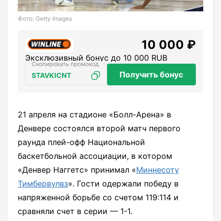
Фото: Getty Images
10 000 ₽
Эксклюзивный бонус до 10 000 RUB
Получить бонус
STAVKICNT
21 апреля на стадионе «Болл-Арена» в
Денвере состоялся второй матч первого
раунда плей-офф Национальной
баскетбольной ассоциации, в котором
«Денвер Наггетс» принимал «
Миннесоту
Тимбервулвз
». Гости одержали победу в
напряженной борьбе со счетом 119:114 и
сравняли счет в серии — 1-1.