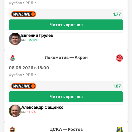
Футбол • РПЛ •
1.77
Читать прогноз
Евгений Грулев
ROI
+27,5%
Локомотив — Акрон
08.08.2026 в 18:00
Футбол • РПЛ •
1.87
Читать прогноз
Александр Сащенко
ROI
-6,9%
ЦСКА — Ростов