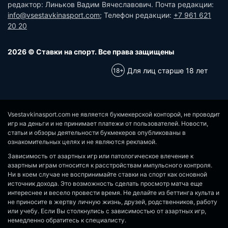
редактор: Линьков Вадим Вячеславович. Почта редакции:
info@vsestavkinasport.com
; Телефон редакции:
+7 961 621
20 20
2026 © Ставки на спорт. Все права защищены
Для лиц старше 18 лет
Vsestavkinasport.com не является букмекерской конторой, не проводит
игр на деньги и не принимает платежи от пользователей. Новости,
статьи и обзоры деятельности букмекеров опубликованы в
ознакомительных целях и не являются рекламой.
Зависимость от азартных игр или патологическое влечение к
азартным играм относится к расстройствам импульсного контроля.
Ни в коем случае не воспринимайте ставки на спорт как основной
источник дохода. Это возможность сделать просмотр матча еще
интереснее и весело провести время. Не делайте из беттинга культа и
не приносите в жертву личную жизнь, друзей, родственников, работу
или учебу. Если Вы столкнулись с зависимостью от азартных игр,
немедленно обратитесь к специалисту.