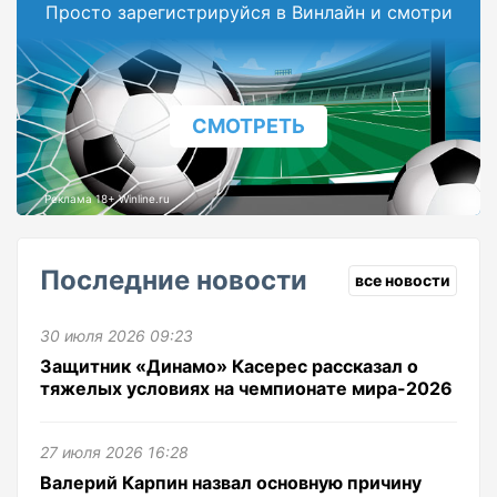
Просто зарегистрируйся в Винлайн и смотри
СМОТРЕТЬ
Реклама 18+ Winline.ru
Последние новости
все новости
30 июля 2026 09:23
Защитник «Динамо» Касерес рассказал о
тяжелых условиях на чемпионате мира-2026
27 июля 2026 16:28
Валерий Карпин назвал основную причину