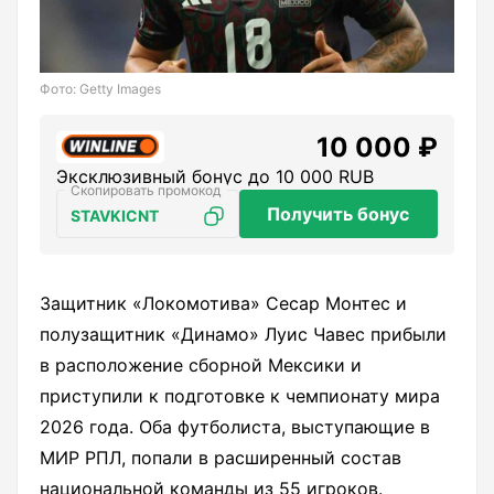
Фото: Getty Images
10 000 ₽
Эксклюзивный бонус до 10 000 RUB
Получить бонус
STAVKICNT
Защитник «Локомотива» Сесар Монтес и
полузащитник «Динамо» Луис Чавес прибыли
в расположение сборной Мексики и
приступили к подготовке к чемпионату мира
2026 года. Оба футболиста, выступающие в
МИР РПЛ, попали в расширенный состав
национальной команды из 55 игроков.