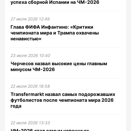
успеха сборной Испании на ЧМ-2026
27 июля 2026 12:49
Глава ФИФА Инфантино: «Критики
чемпионата мира и Трампа охвачены
ненавистью»
23 июля 2026 10:40
Черчесов назвал высокие цены главным
минусом ЧМ-2026
22 июля 2026 18:58
Transfermarkt назвал самых подорожавших
футболистов после чемпионата мира 2026
года
22 июля 2026 13:33
ЧМ-2026 стал самым успешным