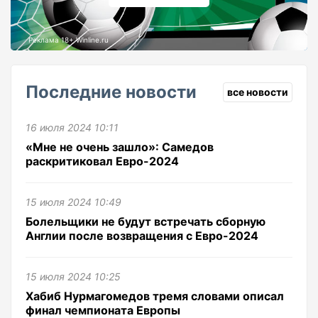
Реклама 18+ Winline.ru
Последние новости
все новости
16 июля 2024 10:11
«Мне не очень зашло»: Самедов
раскритиковал Евро-2024
15 июля 2024 10:49
Болельщики не будут встречать сборную
Англии после возвращения с Евро-2024
15 июля 2024 10:25
Хабиб Нурмагомедов тремя словами описал
финал чемпионата Европы