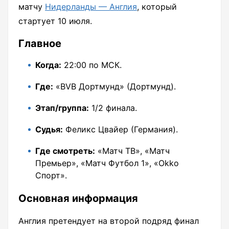
матчу
Нидерланды — Англия
, который
стартует 10 июля.
Главное
Когда:
22:00 по МСК.
Где:
«BVB Дортмунд» (Дортмунд).
Этап/группа:
1/2 финала.
Судья:
Феликс Цвайер (Германия).
Где смотреть:
«Матч ТВ», «Матч
Премьер», «Матч Футбол 1», «Okko
Спорт».
Основная информация
Англия претендует на второй подряд финал