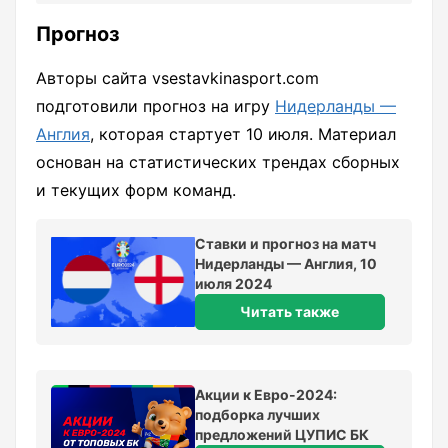
Прогноз
Авторы сайта vsestavkinasport.com
подготовили прогноз на игру
Нидерланды —
Англия
, которая стартует 10 июля. Материал
основан на статистических трендах сборных
и текущих форм команд.
Ставки и прогноз на матч
Нидерланды — Англия, 10
июля 2024
Читать также
Акции к Евро-2024:
подборка лучших
предложений ЦУПИС БК