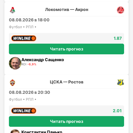
Локомотив — Акрон
08.08.2026 в 18:00
Футбол • РПЛ •
1.87
Читать прогноз
Александр Сащенко
ROI
-6,9%
ЦСКА — Ростов
08.08.2026 в 20:30
Футбол • РПЛ •
2.01
Читать прогноз
Константин Панько