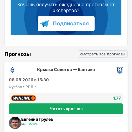
Хочешь получать ежедневно прогнозы от
экспертов?
Подписаться
Прогнозы
смотреть все прогнозы
Крылья Советов — Балтика
08.08.2026 в 15:30
Футбол • РПЛ •
1.77
Читать прогноз
Евгений Грулев
ROI
+27,5%