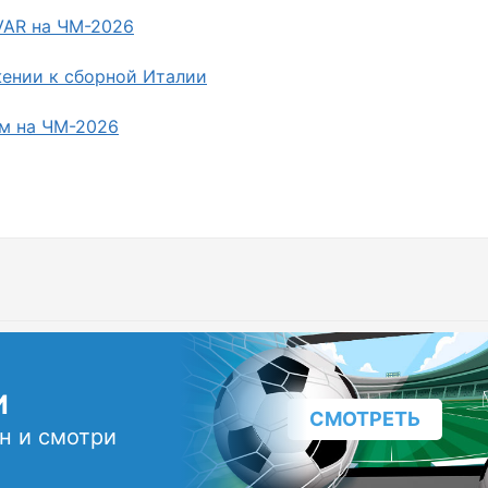
VAR на ЧМ-2026
жении к сборной Италии
м на ЧМ-2026
И
СМОТРЕТЬ
н и смотри