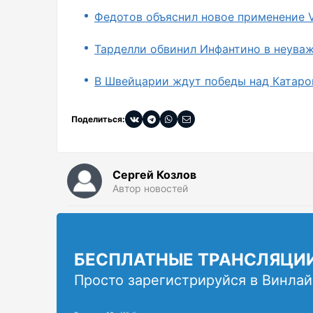
Федотов объяснил новое применение 
Тарделли обвинил Инфантино в неува
В Швейцарии ждут победы над Катаро
Поделиться:
Сергей Козлов
Автор новостей
БЕСПЛАТНЫЕ ТРАНСЛЯЦИ
Просто зарегистрируйся в Винлай