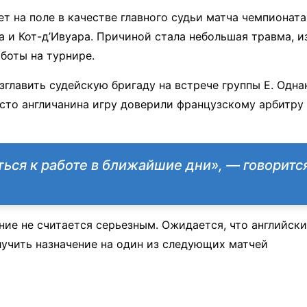
т на поле в качестве главного судьи матча чемпионата
и Кот-д’Ивуара. Причиной стала небольшая травма, и
боты на турнире.
главить судейскую бригаду на встрече группы E. Одна
сто англичанина игру доверили французскому арбитру
ься к работе в ближайшие дни», — говорится
ние не считается серьезным. Ожидается, что английск
лучить назначение на один из следующих матчей