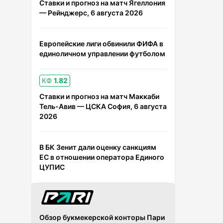
Ставки и прогноз на матч Ягеллония
— Рейнджерс, 6 августа 2026
Европейские лиги обвинили ФИФА в
единоличном управлении футболом
КФ
1.82
Ставки и прогноз на матч Маккаби
Тель-Авив — ЦСКА София, 6 августа
2026
В БК Зенит дали оценку санкциям
ЕС в отношении оператора Единого
ЦУПИС
Обзор букмекерской конторы Пари