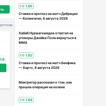
КФ
1.80
Ставки и прогноз на матч Дебрецен
— Копенгаген, 6 августа 2026
прогнозы
Хабиб Нурмагомедов ответил на
уговоры Джейка Пола вернуться в
ММА
КФ
1.92
1.8
Ставки и прогноз на матч Бенфика
— Хартс, 6 августа 2026
Макгрегор рассказал о том, как
прошла операция на колене
КФ
1.84