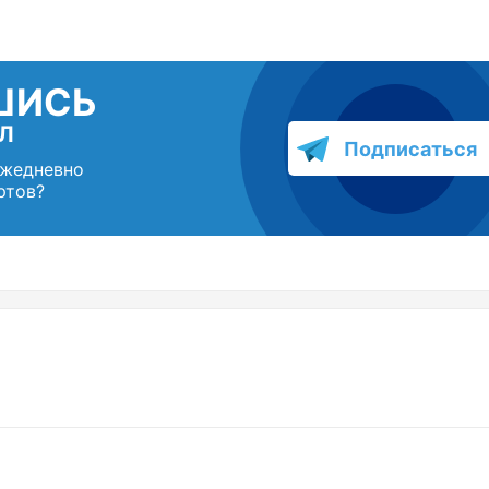
ШИСЬ
Л
Подписаться
ежедневно
ртов?