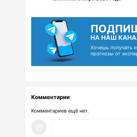
ПОДПИ
НА НАШ КАНА
Хочешь получать 
прогнозы от экспе
Комментарии
Комментариев ещё нет.