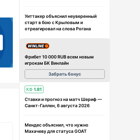
Уиттакер объяснил неуверенный
старт в бою с Крыловым и
отреагировал на слова Рогана
Фрибет 10 000 RUB всем новым
игрокам БК Винлайн
Забрать бонус
КФ
1.81
Ставки и прогноз на матч Шериф —
Санкт-Галлен, 6 августа 2026
Мендес объяснил, что нужно
Махачеву для статуса GOAT