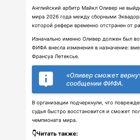
Английский арбитр Майкл Оливер не выйде
мира 2026 года между сборными Эквадора 
которой рефери временно отстранен от ра
Изначально именно Оливер должен был воз
ФИФА внесла изменения в назначение: вме
Франсуа Летексье.
«Оливер сможет вернут
сообщении ФИФА.
В организации подчеркнули, что поврежде
судья быстро восстановится и сможет по
чемпионата мира.
👇Читать также: