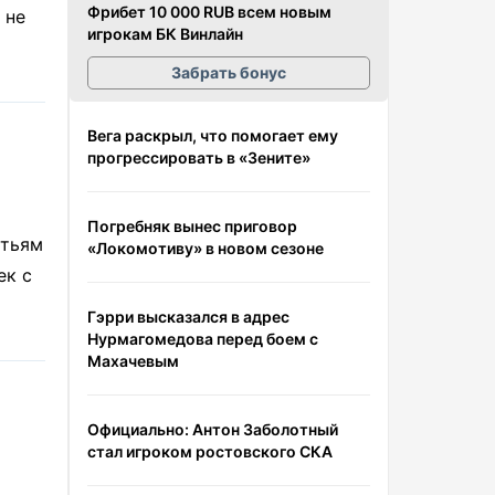
Фрибет 10 000 RUB всем новым
 не
игрокам БК Винлайн
Забрать бонус
Вега раскрыл, что помогает ему
прогрессировать в «Зените»
Погребняк вынес приговор
атьям
«Локомотиву» в новом сезоне
ек с
Гэрри высказался в адрес
Нурмагомедова перед боем с
Махачевым
Официально: Антон Заболотный
стал игроком ростовского СКА