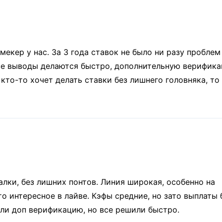
екер у нас. За 3 года ставок не было ни разу проблем
Все выводы делаются быстро, дополнительную верифик
 кто-то хочет делать ставки без лишнего головняка, то
алки, без лишних понтов. Линия широкая, особенно на
то интересное в лайве. Кэфы средние, но зато выплаты 
али доп верификацию, но все решили быстро.