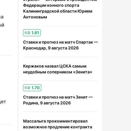
Федерации конного спорта
Калининградской области Юрием
са
Антоновым
ый
КФ
1.61
Ставки и прогноз на матч Спартак —
Краснодар, 9 августа 2026
Кержаков назвал ЦСКА самым
неудобным соперником «Зенита»
КФ
1.70
Ставки и прогноз на матч Зенит —
дет
Родина, 9 августа 2026
Массалыга прокомментировал
возможное продление контракта