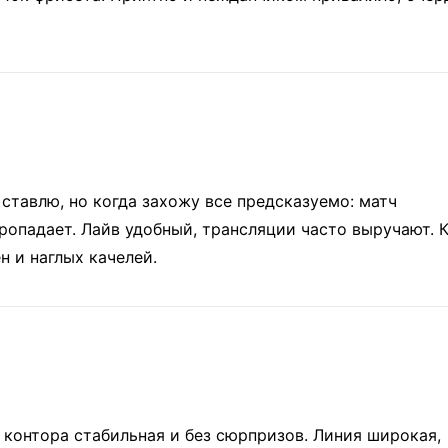
ставлю, но когда захожу все предсказуемо: матч
пропадает. Лайв удобный, трансляции часто выручают. 
н и наглых качелей.
 контора стабильная и без сюрпризов. Линия широкая,