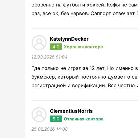
особенно на футбол и хоккей. Кэфы не са
раз, все ок, без нервов. Саппорт отвечает б
KatelynnDecker
4.0
Хорошая контора
12.03.2026 01:04
Где только не играл за 12 лет. Но именно
букмекер, который постоянно думает о св
регистрацией и верификации. Все честно 
ClementiusNorris
5.0
Отличная контора
25.02.2026 14:08