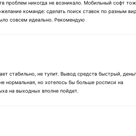
тв проблем никогда не возникало. Мобильный софт тож
ожелание команде: сделать поиск ставок по разным ви
было совсем идеально. Рекомендую
ет стабильно, не тупит. Вывод средств быстрый, деньг
не нормальная, но хотелось бы больше росписи на
ыха на выходных вполне пойдет.