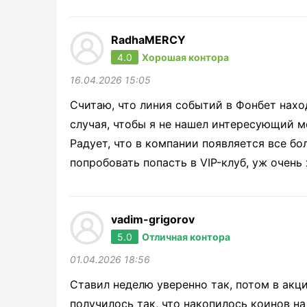
RadhaMERCY
4.0
Хорошая контора
16.04.2026 15:05
Считаю, что линия событий в Фонбет нахо
случая, чтобы я не нашел интересующий ме
Радует, что в компании появляется все б
попробовать попасть в VIP-клуб, уж очень
vadim-grigorov
5.0
Отличная контора
01.04.2026 18:56
Ставил неделю уверенно так, потом в акци
получилось так, что накопилось коинов н