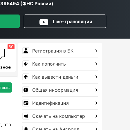
395494 (ФНС России)
Live-трансляции
60
Регистрация в БК
Как пополнить
зное
Как вывести деньги
отзыв
Общая информация
Идентификация
Скачать на компьютер
, это
Скачать на Андроид