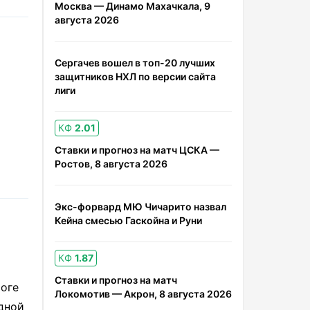
Москва — Динамо Махачкала, 9
августа 2026
Сергачев вошел в топ-20 лучших
защитников НХЛ по версии сайта
лиги
КФ
2.01
Ставки и прогноз на матч ЦСКА —
Ростов, 8 августа 2026
Экс-форвард МЮ Чичарито назвал
Кейна смесью Гаскойна и Руни
КФ
1.87
Ставки и прогноз на матч
тоге
Локомотив — Акрон, 8 августа 2026
рдной