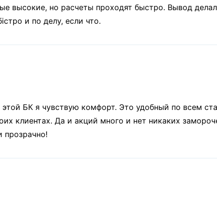
мые высокие, но расчеты проходят быстро. Вывод делал
істро и по делу, если что.
 в этой БК я чувствую комфорт. Это удобный по всем ст
оих клиентах. Да и акций много и нет никаких замороч
и прозрачно!