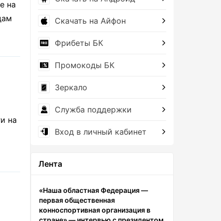
е на
дам
Скачать на Айфон
Фрибеты БК
Промокоды БК
Зеркало
Служба поддержки
и на
Вход в личный кабинет
Лента
«Наша областная Федерация —
первая общественная
конноспортивная организация в
стране» — интервью с президентом