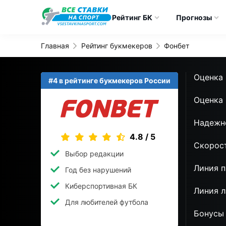
Рейтинг БК
Прогнозы
Главная
Рейтинг букмекеров
Фонбет
Оценка 
#4 в рейтинге букмекеров России
Оценка 
Надежн
4.8 / 5
Скорост
Выбор редакции
Линия п
Год без нарушений
Киберспортивная БК
Линия л
Для любителей футбола
Бонусы 