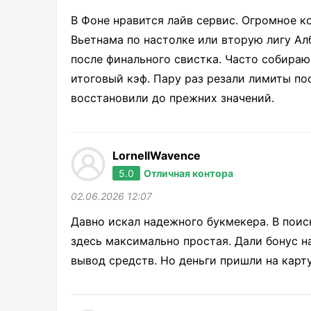
В Фоне нравится лайв сервис. Огромное к
Вьетнама по настолке или вторую лигу Ал
после финального свистка. Часто собира
итоговый кэф. Пару раз резали лимиты по
восстановили до прежних значений.
LornellWavence
5.0
Отличная контора
02.06.2026 12:07
Давно искал надежного букмекера. В поис
здесь максимально простая. Дали бонус н
вывод средств. Но деньги пришли на карту