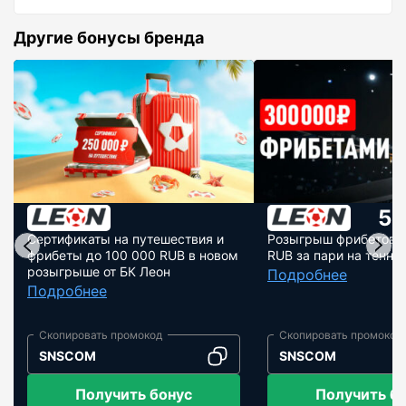
Другие бонусы бренда
50
Сертификаты на путешествия и
Розыгрыш фрибетов д
фрибеты до 100 000 RUB в новом
RUB за пари на тенни
розыгрыше от БК Леон
Подробнее
Подробнее
SNSCOM
SNSCOM
Получить бонус
Получить б