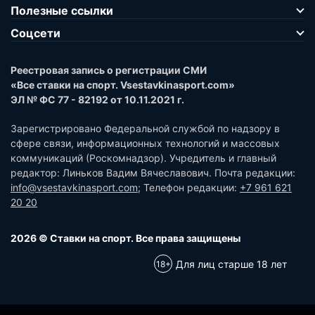
Полезные ссылки
Соцсети
Реестровая запись о регистрации СМИ
«Все ставки на спорт. Vsestavkinasport.com»
ЭЛ № ФС 77 - 82192 от 10.11.2021 г.
Зарегистрировано Федеральной службой по надзору в
сфере связи, информационных технологий и массовых
коммуникаций (Роскомнадзор). Учредитель и главный
редактор: Линьков Вадим Вячеславович. Почта редакции:
info@vsestavkinasport.com
; Телефон редакции:
+7 961 621
20 20
2026 © Ставки на спорт. Все права защищены
Для лиц старше 18 лет