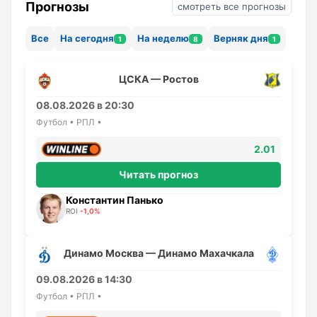
Прогнозы
смотреть все прогнозы
Все
На сегодня
На неделю
Верняк дня
1
8
1
ЦСКА — Ростов
08.08.2026 в 20:30
Футбол • РПЛ •
2.01
Читать прогноз
Константин Панько
ROI
-1,0%
Динамо Москва — Динамо Махачкала
09.08.2026 в 14:30
Футбол • РПЛ •