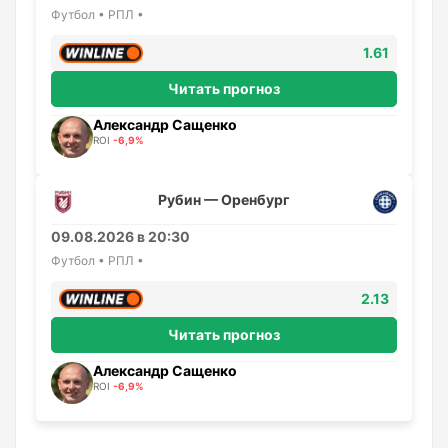
Футбол • РПЛ •
1.61
Читать прогноз
Александр Сащенко
ROI
-6,9%
Рубин — Оренбург
09.08.2026 в 20:30
Футбол • РПЛ •
2.13
Читать прогноз
Александр Сащенко
ROI
-6,9%