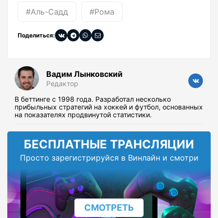
#Аль-Садд
#Рома
Поделиться:
Вадим Лынковский
Редактор
В беттинге с 1998 года. Разработал несколько
прибыльных стратегий на хоккей и футбол, основанных
на показателях продвинутой статистики.
БЕСПЛАТНЫЕ ТРАНСЛЯЦИИ
Просто зарегистрируйся в Винлайн и смотри
СМОТРЕТЬ