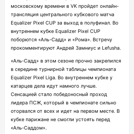
московскому времени в VK пройдет онлайн-
трансляция центрального кубкового матча
Equalizer Pixel CUP за выход в полуфинал. Во
внутреннем кубке Equalizer Pixel CUP
поборются «Аль-Садд» и «Рома». Встречу
прокомментируют Андрей Замниус и Lefusha.
«Аль-Садд» в этом сезоне прочно закрепился
в середине турнирной таблицы чемпионата
Equalizer Pixel Liga. Во внутреннем кубке у
катарцев дела идут намного лучше.
Сенсацией стало победоносный проход
лидера ПСЖ, который в чемпионате сильно
оторвался от всех и идет на первом месте. В
кубке парижане не смогли устоять перед
«Аль-Саддом».