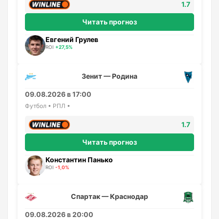
1.7
Читать прогноз
Евгений Грулев
ROI
+27,5%
Зенит — Родина
09.08.2026 в 17:00
Футбол • РПЛ •
1.7
Читать прогноз
Константин Панько
ROI
-1,0%
Спартак — Краснодар
09.08.2026 в 20:00