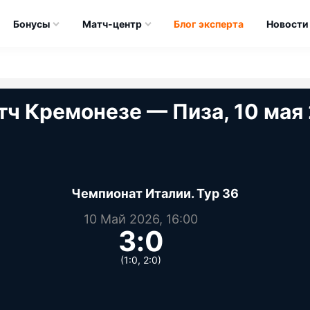
Бонусы
Матч-центр
Блог эксперта
Новости
атч Кремонезе — Пиза, 10 мая
Чемпионат Италии. Тур 36
10 Май 2026, 16:00
3
:
0
(1:0, 2:0)