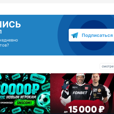
ШИСЬ
Л
Подписаться
жедневно
тов?
смотре