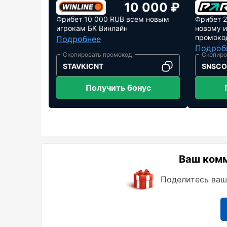
10 000 ₽
Фрибет 10 000 RUB всем новым
Фрибет 
игрокам БК Винлайн
новому и
промоко
Подробнее
Подроб
STAVKICNT
SNSC
Получить бонус
Ваш ком
Поделитесь ваш