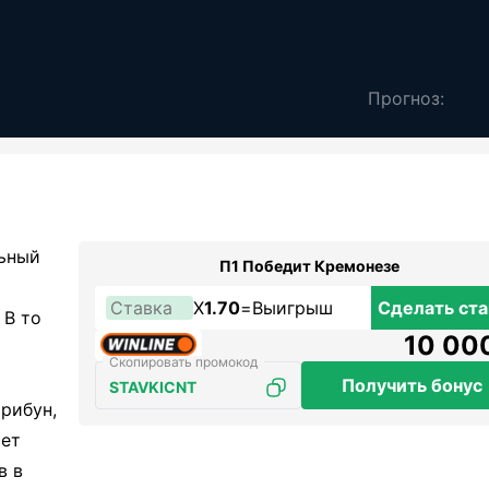
льный
П1 Победит Кремонезе
X
1.70
=
Выигрыш
Сделать ста
 В то
10 00
Получить бонус
STAVKICNT
рибун,
сет
в в