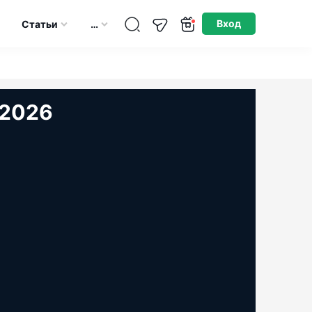
Вход
Статьи
…
 2026