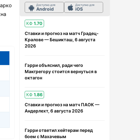
Марко
Доступно для
Доступно для
Android
iOS
жна
КФ
1.70
Ставки и прогноз на матч Градец-
Кралове — Бешикташ, 6 августа
2026
Гэрри объяснил, ради чего
Макгрегору стоится вернуться в
октагон
КФ
1.86
Ставки и прогноз на матч ПАОК —
Андерлехт, 6 августа 2026
Гэрри ответил хейтерам перед
боем с Махачевым