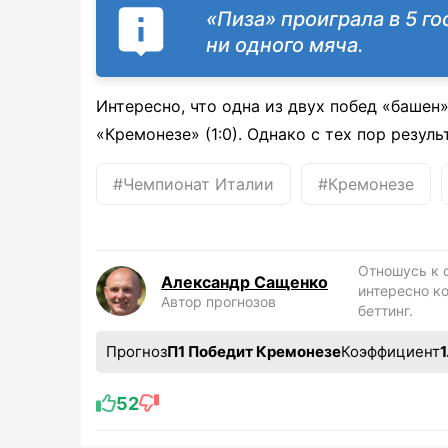
«Пиза» проиграла в 5 го
ни одного мяча.
Интересно, что одна из двух побед «башен
«Кремонезе» (1:0). Однако с тех пор резу
#Чемпионат Италии
#Кремонезе
Отношусь к с
Александр Сащенко
интересно ко
Автор прогнозов
беттинг.
Прогноз
П1 Победит Кремонезе
Коэффициент
1
52