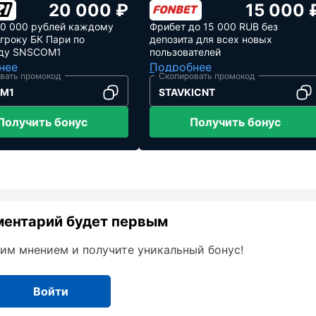
20 000 ₽
15 000 
20 000 рублей каждому
Фрибет до 15 000 RUB без
гроку БК Пари по
депозита для всех новых
ду SNSCOM1
пользователей
нее
Подробнее
OM1
STAVKICNT
Получить бонус
Получить бонус
ментарий будет первым
им мнением и получите уникальный бонус!
Войти