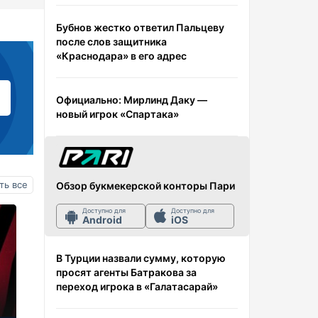
Бубнов жестко ответил Пальцеву
после слов защитника
«Краснодара» в его адрес
Официально: Мирлинд Даку —
новый игрок «Спартака»
ть все
Обзор букмекерской конторы Пари
Доступно для
Доступно для
Android
iOS
В Турции назвали сумму, которую
просят агенты Батракова за
переход игрока в «Галатасарай»