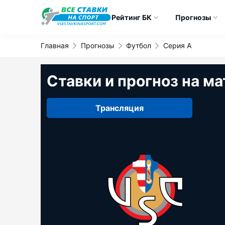
Рейтинг БК
Прогнозы
Главная
Прогнозы
Футбол
Серия А
Ставки и прогноз на м
Трансляция