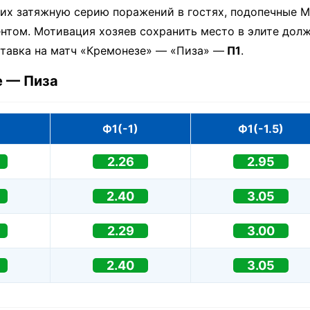
их затяжную серию поражений в гостях, подопечные 
том. Мотивация хозяев сохранить место в элите дол
тавка на матч «Кремонезе» — «Пиза» —
П1
.
е — Пиза
Ф1(-1)
Ф1(-1.5)
2.26
2.95
2.40
3.05
2.29
3.00
2.40
3.05