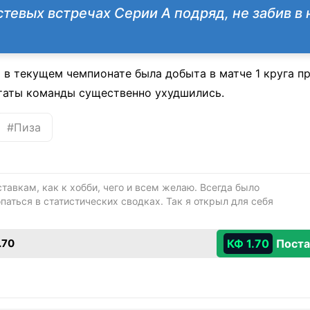
стевых встречах Серии А подряд, не забив в 
» в текущем чемпионате была добыта в матче 1 круга п
льтаты команды существенно ухудшились.
#Пиза
тавкам, как к хобби, чего и всем желаю. Всегда было
паться в статистических сводках. Так я открыл для себя
.70
Поста