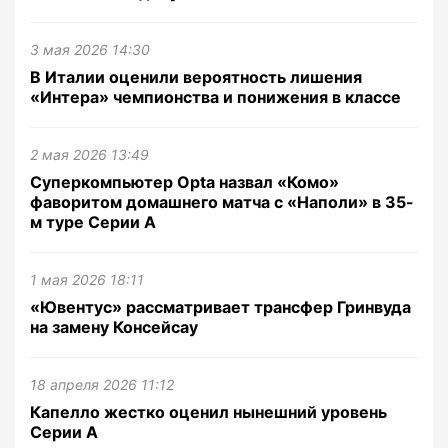
3 мая 2026 14:30
В Италии оценили вероятность лишения
«Интера» чемпионства и понижения в классе
2 мая 2026 13:49
Суперкомпьютер Opta назвал «Комо»
фаворитом домашнего матча с «Наполи» в 35-
м туре Серии А
1 мая 2026 18:11
«Ювентус» рассматривает трансфер Гринвуда
на замену Консейсау
18 апреля 2026 11:12
Капелло жестко оценил нынешний уровень
Серии А