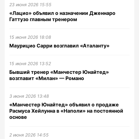
23 июня 2026 15:55
«Лацио» объявил о назначении Дженнаро
Гаттузо главным тренером
15 июня 2026 18:08
Маурицио Сарри возглавил «Аталанту»
15 июня 2026 13:52
Бывший тренер «Манчестер Юнайтед»
возглавит «Милан» — Романо
3 июня 2026 13:48
«Манчестер Юнайтед» объявил о продаже
Расмуса Хейлунна в «Наполи» на постоянной
основе
2 июня 2026 14:55