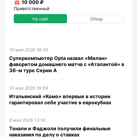
10 000 ₽
Приветственный
На сайт
Обзор
10 мая 2026 18:33
Суперкомпьютер Opta назвал «Милан»
фаворитом домашнего матча с «Аталантой» в
36-м туре Серии А
10 мая 2026 16:59
Итальянский «Комо» впервые в истории
гарантировал себе участие в еврокубках
8 мая 2026 13:16
Тонали и Фаджоли получили финальные
наказания по делу о ставках