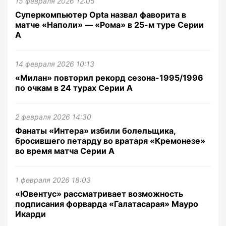
15 февраля 2026 12:05
Суперкомпьютер Opta назвал фаворита в
матче «Наполи» — «Рома» в 25-м туре Серии
А
14 февраля 2026 10:13
«Милан» повторил рекорд сезона-1995/1996
по очкам в 24 турах Серии А
2 февраля 2026 14:30
Фанаты «Интера» избили болельщика,
бросившего петарду во вратаря «Кремонезе»
во время матча Серии А
1 февраля 2026 18:03
«Ювентус» рассматривает возможность
подписания форварда «Галатасарая» Мауро
Икарди