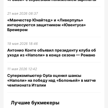
21 мая 2026 08:37
«Манчестер Юнайтед» и «Ливерпуль»
интересуются защитником «Ювентуса»
Бремером
19 мая 2026 18:46
Антонио Конте объявил президенту клуба об
уходе из «Наполи» в конце сезона — Романо
11 мая 2026 12:42
Суперкомпьютер Opta оценил шансы
«Наполи» на победу над «Болоньей» в матче
чемпионата Италии
Лучшие букмекеры