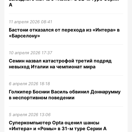
А
11 апреля 2026 08:41
Бастони отказался от перехода из «Интера» в
«Барселону»
10 апреля 2026 17:37
Семин назвал катастрофой третий подряд
невыход Италии на чемпионат мира
6 апреля 2026 18:18
Голкипер Боснии Василь обвинил Доннарумму
в неспортивном поведении
5 апреля 2026 13:06
Суперкомпьютер Opta оценил шансы
«Интера» и «Ромы» в 31-м туре Серии А