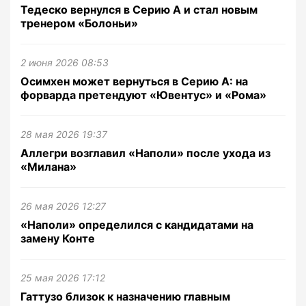
Тедеско вернулся в Серию А и стал новым
тренером «Болоньи»
2 июня 2026 08:53
Осимхен может вернуться в Серию А: на
форварда претендуют «Ювентус» и «Рома»
28 мая 2026 19:37
Аллегри возглавил «Наполи» после ухода из
«Милана»
26 мая 2026 12:27
«Наполи» определился с кандидатами на
замену Конте
25 мая 2026 17:12
Гаттузо близок к назначению главным