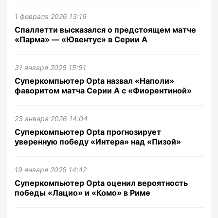
1 февраля 2026 13:19
Спаллетти высказался о предстоящем матче
«Парма» — «Ювентус» в Серии А
31 января 2026 15:51
Суперкомпьютер Opta назвал «Наполи»
фаворитом матча Серии А с «Фиорентиной»
23 января 2026 14:04
Суперкомпьютер Opta прогнозирует
уверенную победу «Интера» над «Пизой»
19 января 2026 14:42
Суперкомпьютер Opta оценил вероятность
победы «Лацио» и «Комо» в Риме