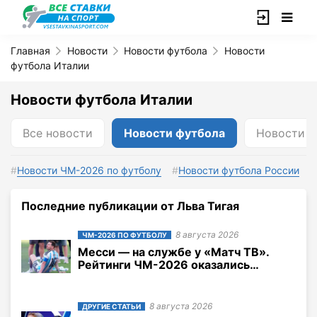
Главная
Новости
Новости футбола
Новости
футбола Италии
Новости футбола Италии
Все новости
Новости футбола
Новости б
Новости ЧМ-2026 по футболу
Новости футбола России
Последние публикации от Льва Тигая
8 августа 2026
ЧМ-2026 ПО ФУТБОЛУ
Месси — на службе у «Матч ТВ».
Рейтинги ЧМ-2026 оказались
гораздо выше, чем во время
Евро-2024
8 августа 2026
ДРУГИЕ СТАТЬИ