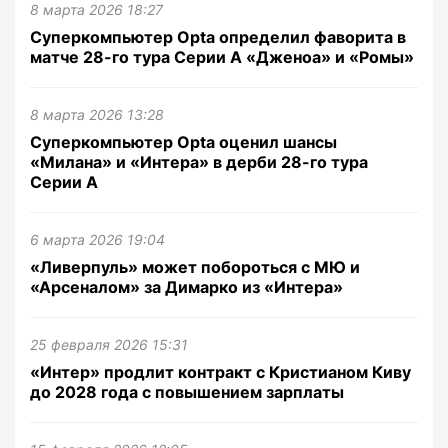
8 марта 2026 18:27
Суперкомпьютер Opta определил фаворита в
матче 28-го тура Серии А «Дженоа» и «Ромы»
8 марта 2026 13:28
Суперкомпьютер Opta оценил шансы
«Милана» и «Интера» в дерби 28-го тура
Серии А
6 марта 2026 19:04
«Ливерпуль» может побороться с МЮ и
«Арсеналом» за Димарко из «Интера»
25 февраля 2026 15:31
«Интер» продлит контракт с Кристианом Киву
до 2028 года с повышением зарплаты