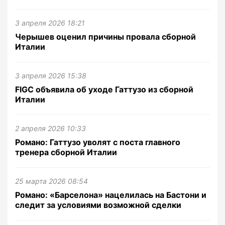
3 апреля 2026 18:21
Черышев оценил причины провала сборной
Италии
3 апреля 2026 15:38
FIGC объявила об уходе Гаттузо из сборной
Италии
2 апреля 2026 10:33
Романо: Гаттузо уволят с поста главного
тренера сборной Италии
25 марта 2026 08:54
Романо: «Барселона» нацелилась на Бастони и
следит за условиями возможной сделки