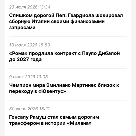
23 июля 2026 13:34
Слишком дорогой Пеп: Гвардиола шокировал
сборную Италии своими финансовыми
запросами
13 июля 2026 15:50
«Рома» продлила контракт с Пауло Дибалой
до 2027 года
9 июля 2026 13:08
Чемпион мира Эмилиано Мартинес близок к
переходу в «Ювентус»
30 июня 2026 18:21
Гонсалу Рамуш стал самым дорогим
трансфером в истории «Милана»