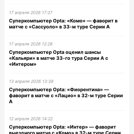
17 апреля 2026 17:27
Суперкомпьютер Opta: «Комо» — фаворит в
матче с «Сассуоло» в 33-м туре Серии А
17 апреля 2026 12:28
Суперкомпьютер Opta оценил шансы
«Кальяри» в матче 33-го тура Серии А с
«Интером»
13 апреля 2026 13:38
Суперкомпьютер Opta: «Фиорентина» —
фаворит в матче с «Лацио» в 32-м туре Серии
А
12 апреля 2026 14:22
Суперкомпьютер Opta: «Интер» — фаворит
выездного матча с «Комо» в 32-м туре Серии