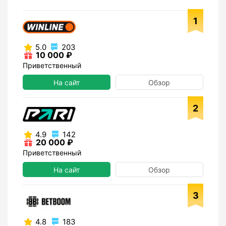
1
5.0
203
10 000 ₽
Приветственный
На сайт
Обзор
2
4.9
142
20 000 ₽
Приветственный
На сайт
Обзор
3
4.8
183