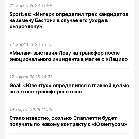
21 марта 2026 11:55
Sport.es: «Интер» определил трех кандидатов
на замену Бастони в случае его ухода в
«Барселону»
17 марта 2026 15:25
«Милан» выставил Леау на трансфер после
эмоционального инцидента в матче с «Лацио»
17 марта 2026 14:23
Goal: «Ювентус» определился с главной целью
на летнее трансферное окно
14 марта 2026 11:23
Стало известно, сколько Спаллетти будет
получать по новому контракту с «Ювентусом»