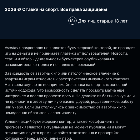
2026 © Ставки на спорт. Все права защищены
Для лиц старше 18 лет
Vsestavkinasport.com не является букмекерской конторой, не проводит
игр на деньги и не принимает платежи от пользователей. Новости,
статьи и обзоры деятельности букмекеров опубликованы в
ознакомительных целях и не являются рекламой.
Зависимость от азартных игр или патологическое влечение к
азартным играм относится к расстройствам импульсного контроля.
Ни в коем случае не воспринимайте ставки на спорт как основной
источник дохода. Это возможность сделать просмотр матча еще
интереснее и весело провести время. Не делайте из беттинга культа и
не приносите в жертву личную жизнь, друзей, родственников, работу
или учебу. Если Вы столкнулись с зависимостью от азартных игр,
немедленно обратитесь к специалисту.
Условия акций букмекерских контор, а также коэффициенты в
прогнозах являются актуальными на момент публикации и могут
отличаться спустя время, играйте ответственно и проверяйте
котировки перед заключением пари.