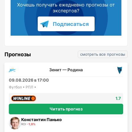
Хочешь получать ежедневно прогнозы от
экспертов?
Подписаться
Прогнозы
смотреть все прогнозы
Зенит — Родина
09.08.2026 в 17:00
Футбол • РПЛ •
1.7
Читать прогноз
Константин Панько
ROI
-1,0%