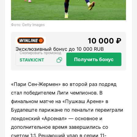
Фото: Getty Images
10 000 ₽
Эксклюзивный бонус до 10 000 RUB
Получить бонус
STAVKICNT
«Пари Сен-Жермен» во второй раз подряд
стал победителем Лиги чемпионов. В
финальном матче на «Пушкаш Арене» в
Будапеште парижане по пенальти переиграли
лондонский «Арсенал» — основное и
дополнительное время завершились со
счетом 1:1. Решающий удар в серии 11-