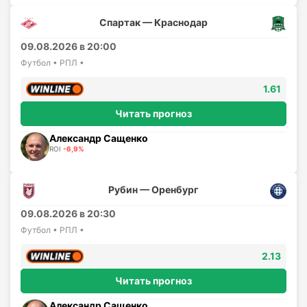
Спартак — Краснодар
09.08.2026 в 20:00
Футбол • РПЛ •
1.61
Читать прогноз
Александр Сащенко
ROI
-6,9%
Рубин — Оренбург
09.08.2026 в 20:30
Футбол • РПЛ •
2.13
Читать прогноз
Александр Сащенко