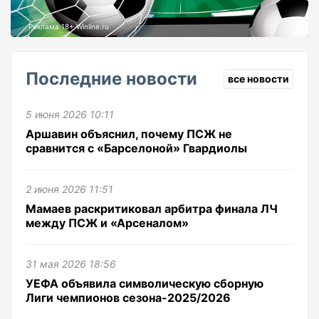
Реклама 18+ Winline.ru
Последние новости
все новости
5 июня 2026 10:11
Аршавин объяснил, почему ПСЖ не
сравнится с «Барселоной» Гвардиолы
2 июня 2026 11:51
Мамаев раскритиковал арбитра финала ЛЧ
между ПСЖ и «Арсеналом»
31 мая 2026 18:56
УЕФА объявила символическую сборную
Лиги чемпионов сезона-2025/2026