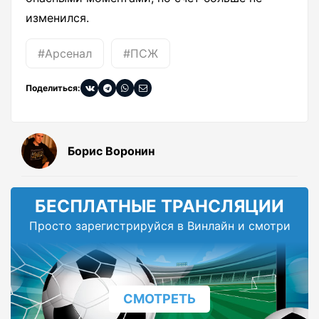
изменился.
#Арсенал
#ПСЖ
Поделиться:
Борис Воронин
БЕСПЛАТНЫЕ ТРАНСЛЯЦИИ
Просто зарегистрируйся в Винлайн и смотри
СМОТРЕТЬ