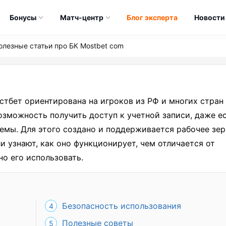
Бонусы
Матч-центр
Блог эксперта
Новости
олезные статьи про БК Mostbet com
тбет ориентирована на игроков из РФ и многих стран
возможность получить доступ к учетной записи, даже е
емы. Для этого создано и поддерживается рабочее зе
ли узнают, как оно функционирует, чем отличается от
но его использовать.
Безопасность использования
Полезные советы