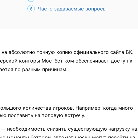
Часто задаваемые вопросы
 на абсолютно точную копию официального сайта БК.
ерской конторы Мостбет ком обеспечивает доступ к
вается по разным причинам:
ольшого количества игроков. Например, когда много
ью поставить на топовую встречу.
 — необходимость снизить существующую нагрузку на
вые моменты бетторы автоматически могут перейти на