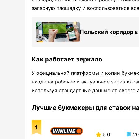
запасную площадку и воспользоваться вс
Польский коридор в 
Как работает зеркало
У официальной платформы и копии букме
входе на рабочее и актуальное зеркало са
используя стандартные данные от своего 
Лучшие букмекеры для ставок на
1
5.0
20