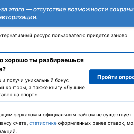
-за этого — отсутствие возможности сохрани
авторизации.
льтернативный ресурс пользователю придется заново
о хорошо ты разбираешься
е?
Пройти опро
 и получи уникальный бонус
й конторы, а также книгу «Лучшие
тавок на спорт»
ющим зеркалом и официальным сайтом не существует.
лансу счета,
статистике
оформленных ранее ставок, м
закций.