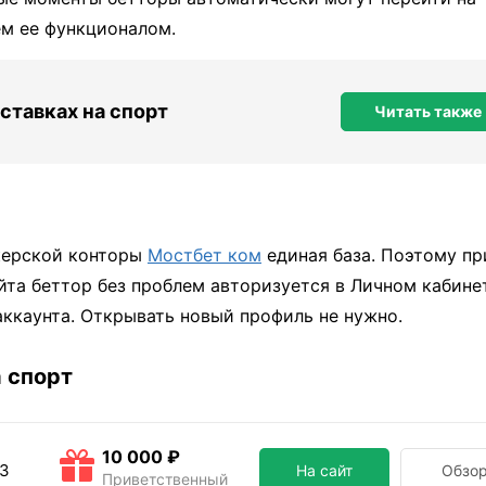
ем ее функционалом.
ставках на спорт
Читать также
керской конторы
Мостбет ком
единая база. Поэтому пр
йта беттор без проблем авторизуется в Личном кабине
аккаунта. Открывать новый профиль не нужно.
 спорт
10 000 ₽
3
На сайт
Обзо
Приветственный