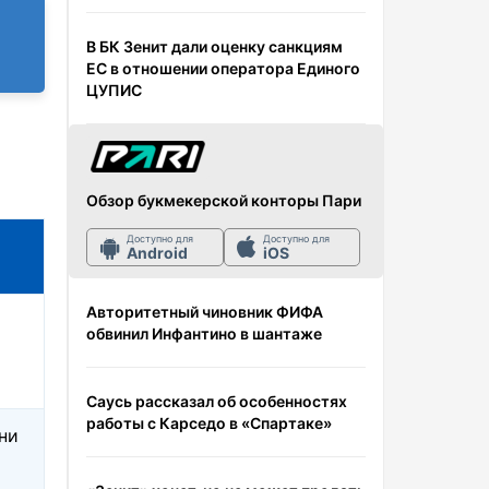
В БК Зенит дали оценку санкциям
ЕС в отношении оператора Единого
ЦУПИС
Обзор букмекерской конторы Пари
Доступно для
Доступно для
Android
iOS
Авторитетный чиновник ФИФА
обвинил Инфантино в шантаже
Саусь рассказал об особенностях
работы с Карседо в «Спартаке»
ни