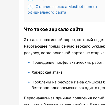
Отличие зеркала Mostbet com от
официального сайта
Что такое зеркало сайта
Это альтернативный адрес, который ведет
Работающее прямо сейчас зеркало букмек
ресурсу, когда основной портал не откры
Проведение профилактических работ.
Хакерская атака.
Проблемы на ресурсе из-за слишком б
бетторов одновременно заходит с цел
Первоначальная причина появления копий
сервера, обеспечивающие работу. В пико