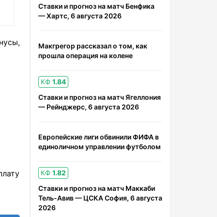
Ставки и прогноз на матч Бенфика
— Хартс, 6 августа 2026
нусы,
Макгрегор рассказал о том, как
прошла операция на колене
КФ
1.84
Ставки и прогноз на матч Ягеллония
— Рейнджерс, 6 августа 2026
Европейские лиги обвинили ФИФА в
единоличном управлении футболом
КФ
1.82
плату
Ставки и прогноз на матч Маккаби
Тель-Авив — ЦСКА София, 6 августа
2026