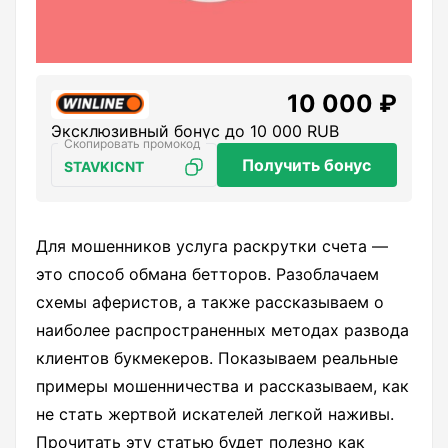
10 000 ₽
Эксклюзивный бонус до 10 000 RUB
Получить бонус
STAVKICNT
Для мошенников услуга раскрутки счета —
это способ обмана бетторов. Разоблачаем
схемы аферистов, а также рассказываем о
наиболее распространенных методах развода
клиентов букмекеров. Показываем реальные
примеры мошенничества и рассказываем, как
не стать жертвой искателей легкой наживы.
Прочитать эту статью будет полезно как