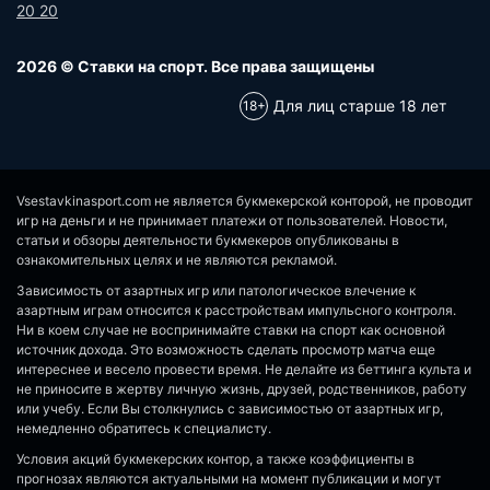
20 20
2026 © Ставки на спорт. Все права защищены
Для лиц старше 18 лет
Vsestavkinasport.com не является букмекерской конторой, не проводит
игр на деньги и не принимает платежи от пользователей. Новости,
статьи и обзоры деятельности букмекеров опубликованы в
ознакомительных целях и не являются рекламой.
Зависимость от азартных игр или патологическое влечение к
азартным играм относится к расстройствам импульсного контроля.
Ни в коем случае не воспринимайте ставки на спорт как основной
источник дохода. Это возможность сделать просмотр матча еще
интереснее и весело провести время. Не делайте из беттинга культа и
не приносите в жертву личную жизнь, друзей, родственников, работу
или учебу. Если Вы столкнулись с зависимостью от азартных игр,
немедленно обратитесь к специалисту.
Условия акций букмекерских контор, а также коэффициенты в
прогнозах являются актуальными на момент публикации и могут