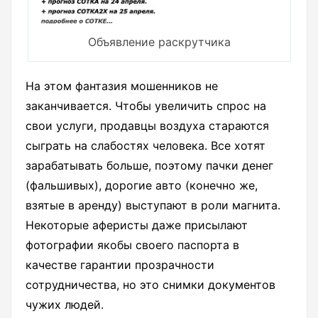
Объявление раскрутчика
На этом фантазия мошенников не
заканчивается. Чтобы увеличить спрос на
свои услуги, продавцы воздуха стараются
сыграть на слабостях человека. Все хотят
зарабатывать больше, поэтому пачки денег
(фальшивых), дорогие авто (конечно же,
взятые в аренду) выступают в роли магнита.
Некоторые аферисты даже присылают
фотографии якобы своего паспорта в
качестве гарантии прозрачности
сотрудничества, но это снимки документов
чужих людей.