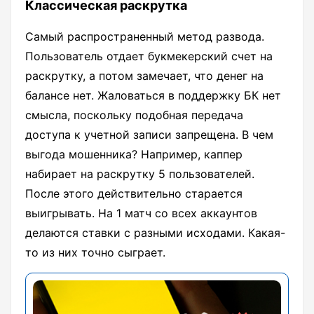
Классическая раскрутка
Самый распространенный метод развода.
Пользователь отдает букмекерский счет на
раскрутку, а потом замечает, что денег на
балансе нет. Жаловаться в поддержку БК нет
смысла, поскольку подобная передача
доступа к учетной записи запрещена. В чем
выгода мошенника? Например, каппер
набирает на раскрутку 5 пользователей.
После этого действительно старается
выигрывать. На 1 матч со всех аккаунтов
делаются ставки с разными исходами. Какая-
то из них точно сыграет.