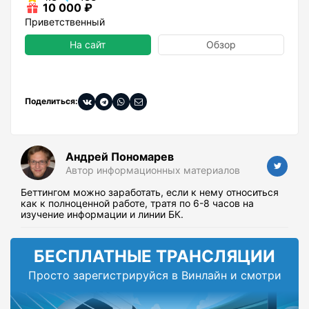
10 000 ₽
Приветственный
На сайт
Обзор
Поделиться:
Андрей Пономарев
Автор информационных материалов
Беттингом можно заработать, если к нему относиться
как к полноценной работе, тратя по 6-8 часов на
изучение информации и линии БК.
БЕСПЛАТНЫЕ ТРАНСЛЯЦИИ
Просто зарегистрируйся в Винлайн и смотри