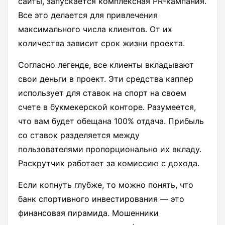
сайты, запускается комплексная PR-кампания.
Все это делается для привлечения
максимального числа клиентов. От их
количества зависит срок жизни проекта.
Согласно легенде, все клиенты вкладывают
свои деньги в проект. Эти средства каппер
использует для ставок на спорт на своем
счете в букмекерской конторе. Разумеется,
что вам будет обещана 100% отдача. Прибыль
со ставок разделяется между
пользователями пропорционально их вкладу.
Раскрутчик работает за комиссию с дохода.
Если копнуть глубже, то можно понять, что
банк спортивного инвестирования — это
финансовая пирамида. Мошенники