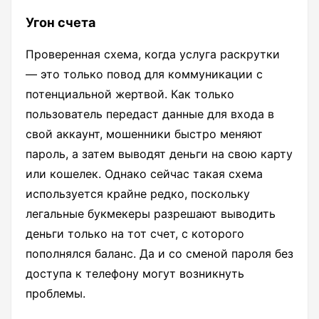
Угон счета
Проверенная схема, когда услуга раскрутки
— это только повод для коммуникации с
потенциальной жертвой. Как только
пользователь передаст данные для входа в
свой аккаунт, мошенники быстро меняют
пароль, а затем выводят деньги на свою карту
или кошелек. Однако сейчас такая схема
используется крайне редко, поскольку
легальные букмекеры разрешают выводить
деньги только на тот счет, с которого
пополнялся баланс. Да и со сменой пароля без
доступа к телефону могут возникнуть
проблемы.