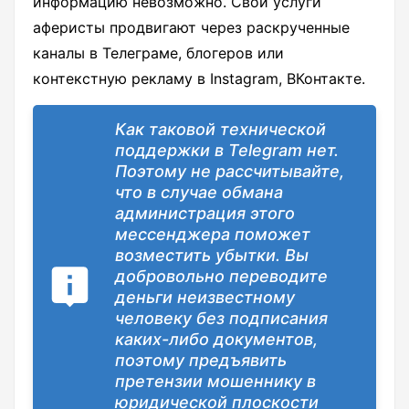
информацию невозможно. Свои услуги
аферисты продвигают через раскрученные
каналы в Телеграме, блогеров или
контекстную рекламу в Instagram, ВКонтакте.
Как таковой технической
поддержки в Telegram нет.
Поэтому не рассчитывайте,
что в случае обмана
администрация этого
мессенджера поможет
возместить убытки. Вы
добровольно переводите
деньги неизвестному
человеку без подписания
каких-либо документов,
поэтому предъявить
претензии мошеннику в
юридической плоскости