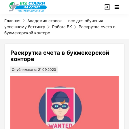
Главная
Академия ставок — все для обучения
успешному беттингу
Работа БК
Раскрутка счета в
букмекерской конторе
Раскрутка счета в букмекерской
конторе
Опубликовано: 21.09.2020