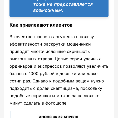
тоже не представляется
возможным.
Как привлекают клиентов
В качестве главного аргумента в пользу
эффективности раскрутки мошенники
приводят многочисленные скриншоты
выигрышных ставок. Целые серии удачных
ординаров и экспрессов позволяют увеличить
баланс с 1000 рублей в десятки или даже
сотни раз. Однако к подобным вещам нужно
подходить с долей скептицизма, поскольку
подобные скриншоты можно за несколько
минут сделать в фотошопе.