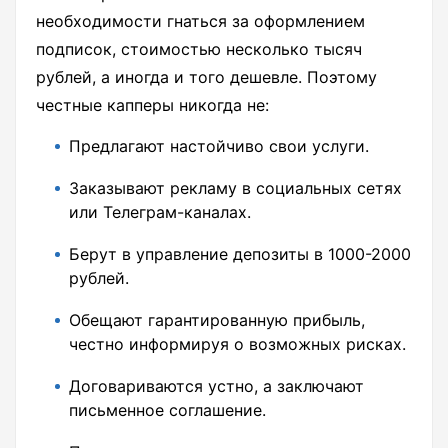
необходимости гнаться за оформлением
подписок, стоимостью несколько тысяч
рублей, а иногда и того дешевле. Поэтому
честные капперы никогда не:
Предлагают настойчиво свои услуги.
Заказывают рекламу в социальных сетях
или Телеграм-каналах.
Берут в управление депозиты в 1000-2000
рублей.
Обещают гарантированную прибыль,
честно информируя о возможных рисках.
Договариваются устно, а заключают
письменное соглашение.