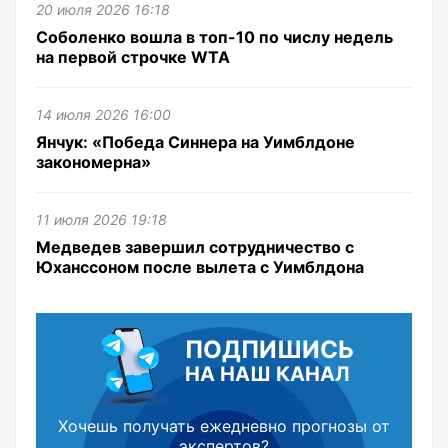
20 июля 2026 16:18
Соболенко вошла в топ-10 по числу недель
на первой строчке WTA
14 июля 2026 16:00
Янчук: «Победа Синнера на Уимблдоне
закономерна»
11 июля 2026 19:18
Медведев завершил сотрудничество с
Юханссоном после вылета с Уимблдона
ПОДПИШИСЬ
НА НАШ КАНАЛ
Хочешь получать ежедневно прогнозы от
экспертов?