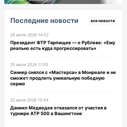
Последние новости
все новости
26 июля 2026 14:52
Президент ФТР Тарпищев — о Рублеве: «Ему
реально есть куда прогрессировать»
25 июля 2026 11:05
Синнер снялся с «Мастерса» в Монреале и не
сможет продлить уникальную победную
серию
22 июля 2026 15:54
Даниил Медведев отказался от участия в
турнире ATP 500 в Вашингтоне