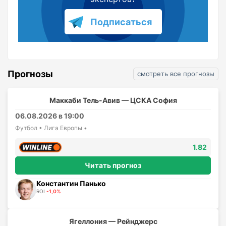
Подписаться
Прогнозы
смотреть все прогнозы
Маккаби Тель-Авив — ЦСКА София
06.08.2026 в 19:00
Футбол • Лига Европы •
1.82
Читать прогноз
Константин Панько
ROI
-1,0%
Ягеллония — Рейнджерс