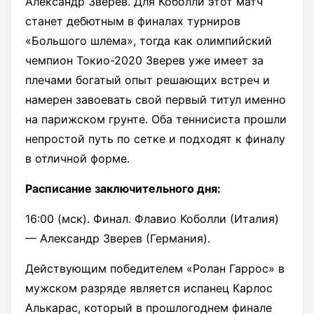
Александр Зверев. Для Коболли этот матч
станет дебютным в финалах турниров
«Большого шлема», тогда как олимпийский
чемпион Токио-2020 Зверев уже имеет за
плечами богатый опыт решающих встреч и
намерен завоевать свой первый титул именно
на парижском грунте. Оба теннисиста прошли
непростой путь по сетке и подходят к финалу
в отличной форме.
Расписание заключительного дня:
16:00 (мск). Финал. Флавио Коболли (Италия)
— Александр Зверев (Германия).
Действующим победителем «Ролан Гаррос» в
мужском разряде является испанец Карлос
Алькарас, который в прошлогоднем финале