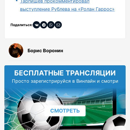
Тарпищев прокомментировал
выступление Рублева на «Ролан Гаррос»
Поделиться:
Борис Воронин
БЕСПЛАТНЫЕ ТРАНСЛЯЦИИ
Просто зарегистрируйся в Винлайн и смотри
СМОТРЕТЬ
Реклама 18+ Winline.ru