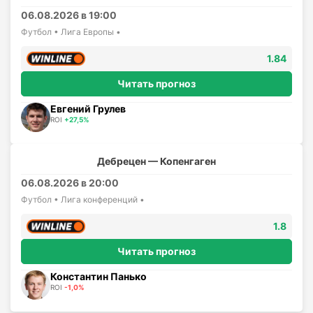
06.08.2026 в 19:00
Футбол • Лига Европы •
1.84
Читать прогноз
Евгений Грулев
ROI
+27,5%
Дебрецен — Копенгаген
06.08.2026 в 20:00
Футбол • Лига конференций •
1.8
Читать прогноз
Константин Панько
ROI
-1,0%