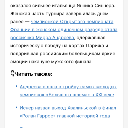
оказался сильнее итальянца Янника Синнера.
Женская часть турнира завершилась днем
ранее —
чемпионкой Открытого чемпионата
Франции в женском одиночном разряде стала
россиянка Мирра Андреева
, одержавшая
историческую победу на кортах Парижа и
подарившая российским болельщикам яркие
эмоции накануне мужского финала.
👇Читать также:
Андреева вошла в тройку самых молодых
чемпионок «Большого шлема» в XXI веке
Иснер назвал выход Хвалиньской в финал
«Ролан Гаррос» главной историей года