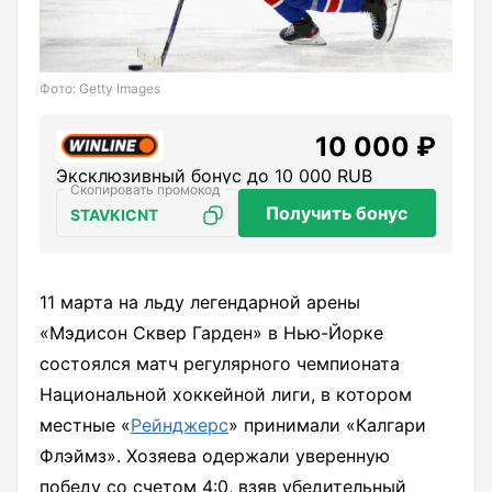
Фото: Getty Images
10 000 ₽
Эксклюзивный бонус до 10 000 RUB
Получить бонус
STAVKICNT
11 марта на льду легендарной арены
«Мэдисон Сквер Гарден» в Нью-Йорке
состоялся матч регулярного чемпионата
Национальной хоккейной лиги, в котором
местные «
Рейнджерс
» принимали «Калгари
Флэймз». Хозяева одержали уверенную
победу со счетом 4:0, взяв убедительный