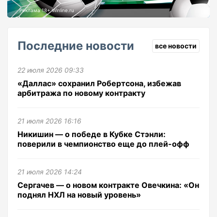
Реклама 18+ Winline.ru
Последние новости
все новости
22 июля 2026 09:33
«Даллас» сохранил Робертсона, избежав
арбитража по новому контракту
21 июля 2026 16:16
Никишин — о победе в Кубке Стэнли:
поверили в чемпионство еще до плей-офф
21 июля 2026 14:24
Сергачев — о новом контракте Овечкина: «Он
поднял НХЛ на новый уровень»