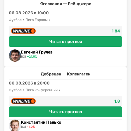
Ягеллония — Рейнджерс
06.08.2026 в 19:00
Футбол • Лига Европы •
1.84
Читать прогноз
Евгений Грулев
ROI
+27,5%
Дебрецен — Копенгаген
06.08.2026 в 20:00
Футбол • Лига конференций •
1.8
Читать прогноз
Константин Панько
ROI
-1,0%