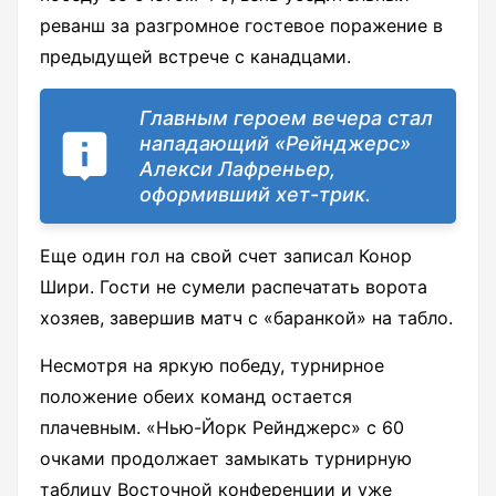
реванш за разгромное гостевое поражение в
предыдущей встрече с канадцами.
Главным героем вечера стал
нападающий «Рейнджерс»
Алекси Лафреньер,
оформивший хет-трик.
Еще один гол на свой счет записал Конор
Шири. Гости не сумели распечатать ворота
хозяев, завершив матч с «баранкой» на табло.
Несмотря на яркую победу, турнирное
положение обеих команд остается
плачевным. «Нью-Йорк Рейнджерс» с 60
очками продолжает замыкать турнирную
таблицу Восточной конференции и уже