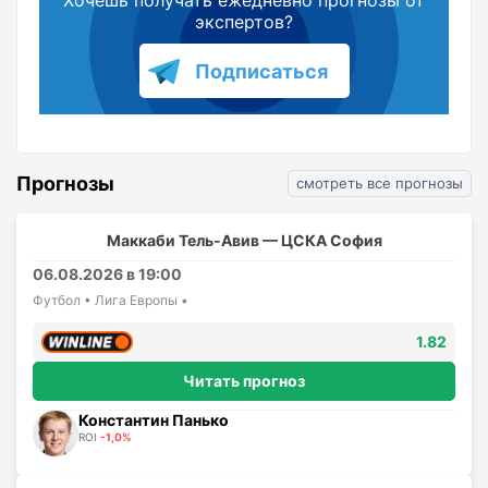
Хочешь получать ежедневно прогнозы от
экспертов?
Подписаться
Прогнозы
смотреть все прогнозы
Маккаби Тель-Авив — ЦСКА София
06.08.2026 в 19:00
Футбол • Лига Европы •
1.82
Читать прогноз
Константин Панько
ROI
-1,0%