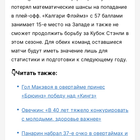
потерял математические шансы на попадание
в плей-офф. «Калгари Флэймз» с 57 баллами
занимает 15-е место на Западе и также не
сможет продолжить борьбу за Кубок Стэнли в
этом сезоне. Для обеих команд оставшиеся
матчи будут иметь значение лишь для
статистики и подготовки к следующему году.
👇Читать также:
Гол Макэвоя в овертайме принес
«Брюинз» победу над «Кингз»
Овечкин: «В 40 лет тяжело конкурировать
с молодыми, здоровье важнее»
Панарин набрал 37-е очко в овертаймах и