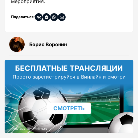
мероприятия.
Поделиться:
Борис Воронин
БЕСПЛАТНЫЕ ТРАНСЛЯЦИИ
Просто зарегистрируйся в Винлайн и смотри
СМОТРЕТЬ
Реклама 18+ Winline.ru