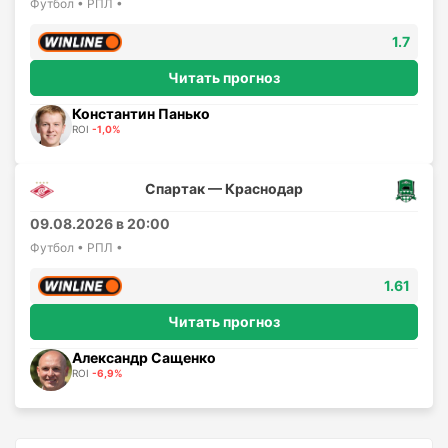
Футбол • РПЛ •
1.7
Читать прогноз
Константин Панько
ROI
-1,0%
Спартак — Краснодар
09.08.2026 в 20:00
Футбол • РПЛ •
1.61
Читать прогноз
Александр Сащенко
ROI
-6,9%