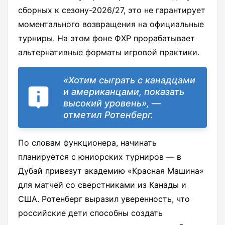
сборных к сезону-2026/27, это не гарантирует
моментального возвращения на официальные
турниры. На этом фоне ФХР прорабатывает
альтернативные форматы игровой практики.
«Хотим сыграть с канадцами
и американцами, показать
высокий уровень», —
отметил Ротенберг.
По словам функционера, начинать
планируется с юниорских турниров — в
Дубай привезут академию «Красная Машина»
для матчей со сверстниками из Канады и
США. Ротенберг выразил уверенность, что
российские дети способны создать