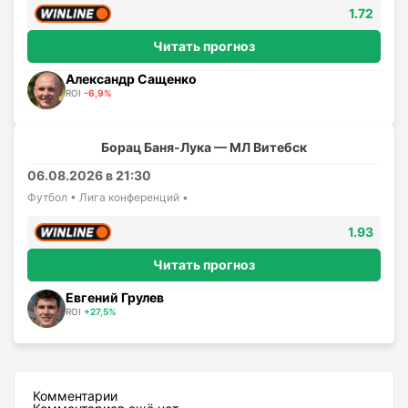
1.72
Читать прогноз
Александр Сащенко
ROI
-6,9%
Борац Баня-Лука — МЛ Витебск
06.08.2026 в 21:30
Футбол • Лига конференций •
1.93
Читать прогноз
Евгений Грулев
ROI
+27,5%
Комментарии