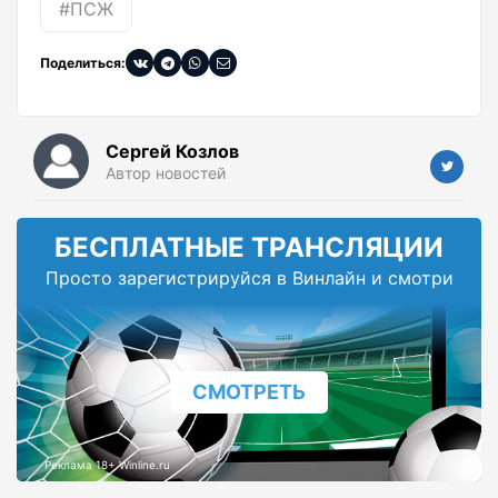
#ПСЖ
Поделиться:
Сергей Козлов
Автор новостей
БЕСПЛАТНЫЕ ТРАНСЛЯЦИИ
Просто зарегистрируйся в Винлайн и смотри
СМОТРЕТЬ
Реклама 18+ Winline.ru