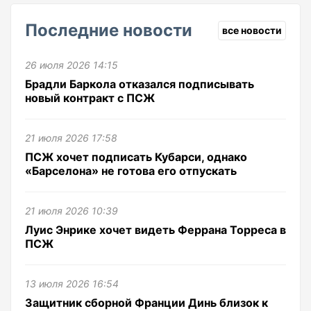
Последние новости
все новости
26 июля 2026 14:15
Брадли Баркола отказался подписывать
новый контракт с ПСЖ
21 июля 2026 17:58
ПСЖ хочет подписать Кубарси, однако
«Барселона» не готова его отпускать
21 июля 2026 10:39
Луис Энрике хочет видеть Феррана Торреса в
ПСЖ
13 июля 2026 16:54
Защитник сборной Франции Динь близок к