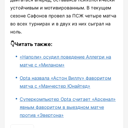
устойчивым и мотивированным. В текущем
сезоне Сафонов провел за ПСЖ четыре матча
во всех турнирах и в двух из них сыграл на
ноль.
👇Читать также:
«Наполи» осудил поведение Аллегри на
матче с «Миланом»
Opta назвала «Астон Виллу» фаворитом
матча с «Манчестер Юнайтед»
Суперкомпьютер Opta считает «Арсенал»
явным фаворитом в выездном матче
против «Эвертона»