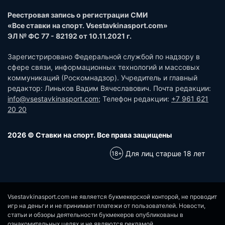
Реестровая запись о регистрации СМИ
«Все ставки на спорт. Vsestavkinasport.com»
ЭЛ № ФС 77 - 82192 от 10.11.2021 г.
Зарегистрировано Федеральной службой по надзору в
сфере связи, информационных технологий и массовых
коммуникаций (Роскомнадзор). Учредитель и главный
редактор: Линьков Вадим Вячеславович. Почта редакции:
info@vsestavkinasport.com
; Телефон редакции:
+7 961 621
20 20
2026 © Ставки на спорт. Все права защищены
Для лиц старше 18 лет
Vsestavkinasport.com не является букмекерской конторой, не проводит
игр на деньги и не принимает платежи от пользователей. Новости,
статьи и обзоры деятельности букмекеров опубликованы в
ознакомительных целях и не являются рекламой.