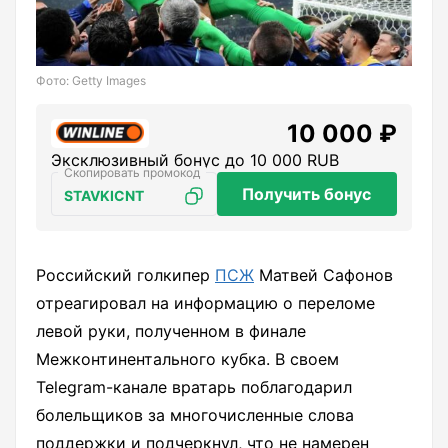
Фото: Getty Images
10 000 ₽
Эксклюзивный бонус до 10 000 RUB
Получить бонус
STAVKICNT
Российский голкипер
ПСЖ
Матвей Сафонов
отреагировал на информацию о переломе
левой руки, полученном в финале
Межконтинентального кубка. В своем
Telegram-канале вратарь поблагодарил
болельщиков за многочисленные слова
поддержки и подчеркнул, что не намерен