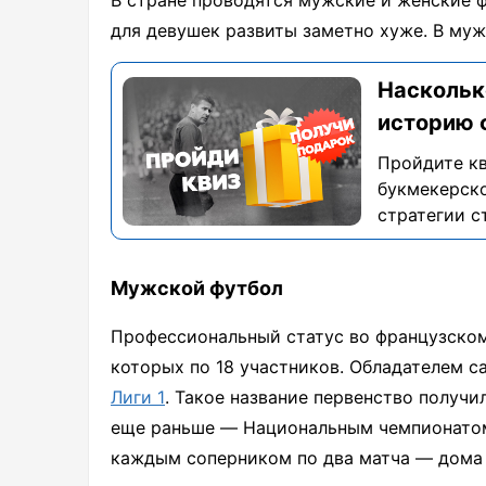
В стране проводятся мужские и женские ф
для девушек развиты заметно хуже. В муж
Наскольк
историю 
Пройдите кв
букмекерско
стратегии с
Мужской футбол
Профессиональный статус во французском
которых по 18 участников. Обладателем 
Лиги 1
. Такое название первенство получи
еще раньше — Национальным чемпионатом. 
каждым соперником по два матча — дома и