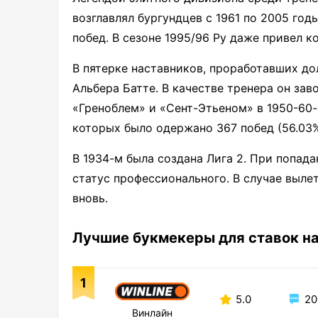
возглавлял бургундцев с 1961 по 2005 год
побед. В сезоне 1995/96 Ру даже привел к
В пятерке наставников, проработавших до
Альбера Батте. В качестве тренера он зав
«Греноблем» и «Сент-Этьеном» в 1950-60-
которых было одержано 367 побед (56.03%
В 1934-м была создана Лига 2. При попад
статус профессионального. В случае вылет
вновь.
Лучшие букмекеры для ставок н
1
5.0
20
Винлайн