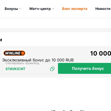
Бонусы
Матч-центр
Блог эксперта
Новости
и
10 000
Эксклюзивный бонус до 10 000 RUB
Получить бонус
STAVKICNT