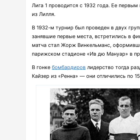
Лига 1 проводится с 1932 года. Ее первы
из Лилля.
В 1932-м турнир был проведен в двух груп
занявшие первые места, встретились в фи
матча стал Жорж Винкельманс, оформивший
парижском стадионе «Ив дю Мануар» в пр
В гонке
бомбардиров
лидерство тогда раз
Кайзер из «Ренна» — они отличились по 15