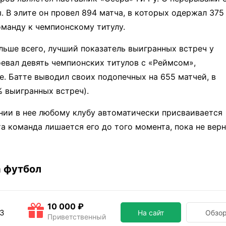
ы. В элите он провел 894 матча, в которых одержал 375
оманду к чемпионскому титулу.
льше всего, лучший показатель выигранных встреч у
оевал девять чемпионских титулов с «Реймсом»,
е. Батте выводил своих подопечных на 655 матчей, в
 выигранных встреч).
ании в нее любому клубу автоматически присваивается
а команда лишается его до того момента, пока не вер
а футбол
10 000 ₽
3
На сайт
Обзо
Приветственный