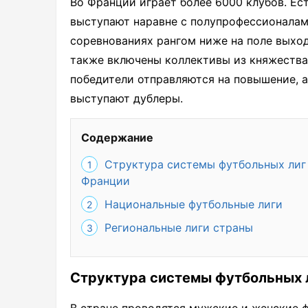
Во Франции играет более 6000 клубов. Ест
выступают наравне с полупрофессионалам
соревнованиях рангом ниже на поле выхо
также включены коллективы из княжества 
победители отправляются на повышение, 
выступают дублеры.
Содержание
Структура системы футбольных лиг
Франции
Национальные футбольные лиги
Региональные лиги страны
Структура системы футбольных 