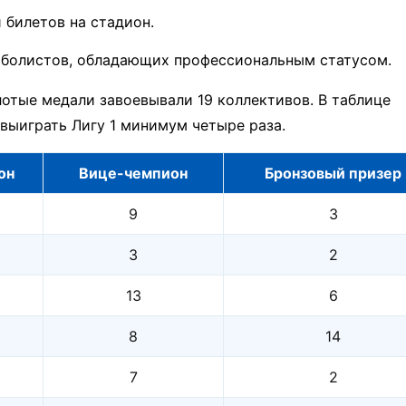
 билетов на стадион.
утболистов, обладающих профессиональным статусом.
отые медали завоевывали 19 коллективов. В таблице
выиграть Лигу 1 минимум четыре раза.
он
Вице-чемпион
Бронзовый призер
9
3
3
2
13
6
8
14
7
2