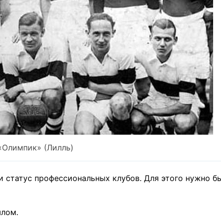
«Олимпик» (Лилль)
и статус профессиональных клубов. Для этого нужно б
шлом.