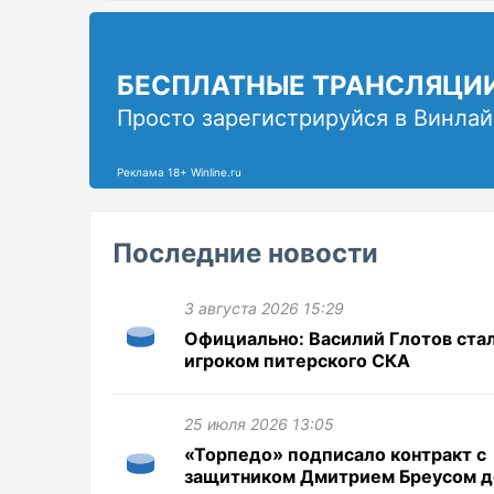
БЕСПЛАТНЫЕ ТРАНСЛЯЦИ
Просто зарегистрируйся в Винлай
Реклама 18+ Winline.ru
Последние новости
3 августа 2026 15:29
Официально: Василий Глотов ста
игроком питерского СКА
25 июля 2026 13:05
«Торпедо» подписало контракт с
защитником Дмитрием Бреусом д