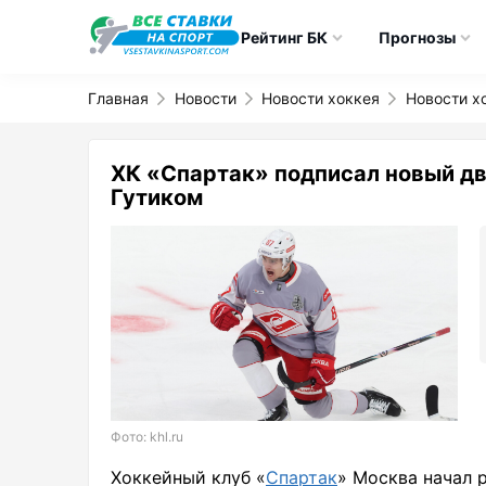
Рейтинг БК
Прогнозы
Главная
Новости
Новости хоккея
Новости х
ХК «Спартак» подписал новый дв
Гутиком
Фото: khl.ru
Хоккейный клуб «
Спартак
» Москва начал 