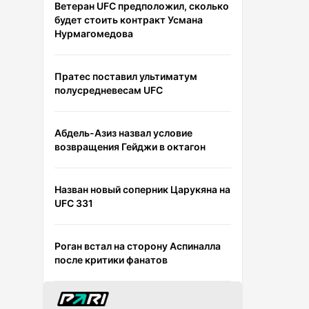
Ветеран UFC предположил, сколько
будет стоить контракт Усмана
Нурмагомедова
Пратес поставил ультиматум
полусредневесам UFC
Абдель-Азиз назвал условие
возвращения Гейджи в октагон
Назван новый соперник Царукяна на
UFC 331
Роган встал на сторону Аспиналла
после критики фанатов