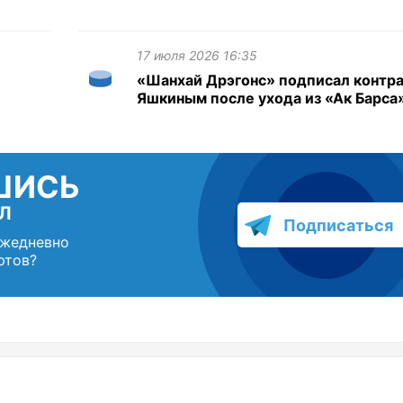
17 июля 2026 16:35
«Шанхай Дрэгонс» подписал контра
Яшкиным после ухода из «Ак Барса
ШИСЬ
Л
Подписаться
ежедневно
ртов?