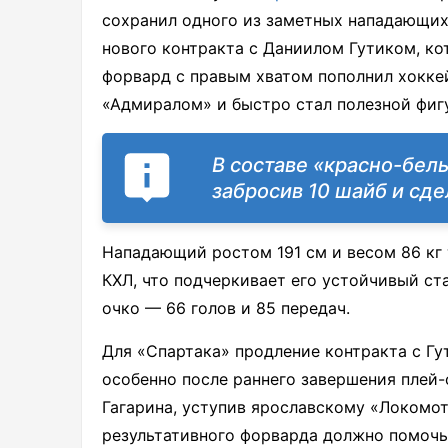
сохранил одного из заметных нападающих
нового контракта с Даниилом Гутиком, ко
форвард с правым хватом пополнил хоккей
«Адмиралом» и быстро стал полезной фиг
В составе «красно-белы
забросив 10 шайб и сде
Нападающий ростом 191 см и весом 86 кг 
КХЛ, что подчеркивает его устойчивый стат
очко — 66 голов и 85 передач.
Для «Спартака» продление контракта с Г
особенно после раннего завершения плей
Гагарина, уступив ярославскому «Локомот
результативного форварда должно помочь