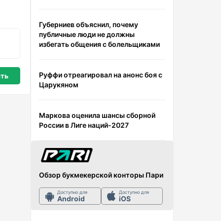
Губерниев объяснил, почему
публичные люди не должны
избегать общения с болельщиками
Руффи отреагировал на анонс боя с
Царукяном
Маркова оценила шансы сборной
России в Лиге наций-2027
Обзор букмекерской конторы Пари
Доступно для
Доступно для
Android
iOS