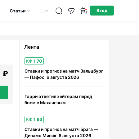
Опубликовано: 14.05.2026
Вход
Статьи
…
Лента
КФ
1.70
Ставки и прогноз на матч Зальцбург
 ₽
— Пафос, 6 августа 2026
Гэрри ответил хейтерам перед
боем с Махачевым
КФ
1.93
Ставки и прогноз на матч Брага —
Динамо Минск, 6 августа 2026