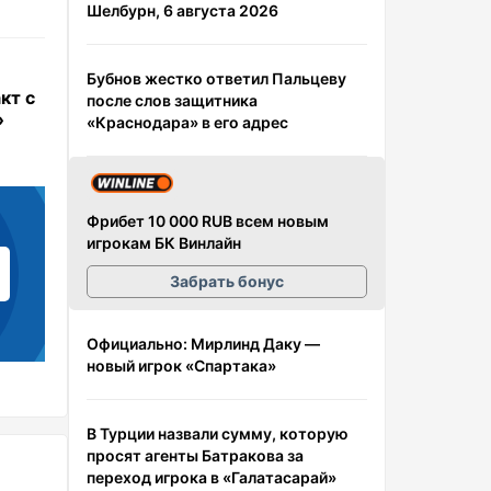
Шелбурн, 6 августа 2026
Бубнов жестко ответил Пальцеву
кт с
после слов защитника
»
«Краснодара» в его адрес
Фрибет 10 000 RUB всем новым
игрокам БК Винлайн
Забрать бонус
Официально: Мирлинд Даку —
новый игрок «Спартака»
В Турции назвали сумму, которую
просят агенты Батракова за
переход игрока в «Галатасарай»