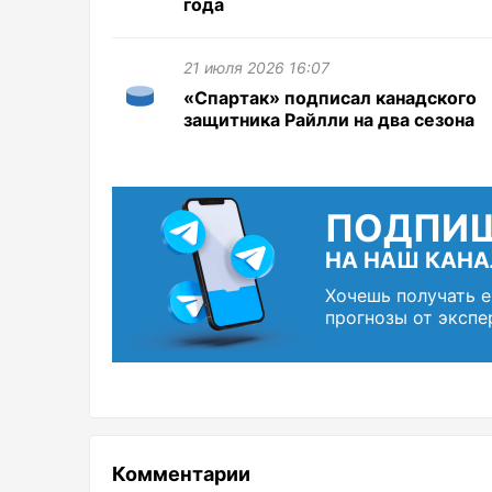
года
21 июля 2026 16:07
«Спартак» подписал канадского
защитника Райлли на два сезона
ПОДПИ
НА НАШ КАНА
Хочешь получать 
прогнозы от экспе
Комментарии