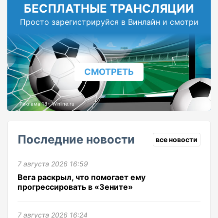
БЕСПЛАТНЫЕ ТРАНСЛЯЦИИ
Просто зарегистрируйся в Винлайн и смотри
СМОТРЕТЬ
Реклама 18+ Winline.ru
Последние новости
все новости
7 августа 2026 16:59
Вега раскрыл, что помогает ему
прогрессировать в «Зените»
7 августа 2026 16:24