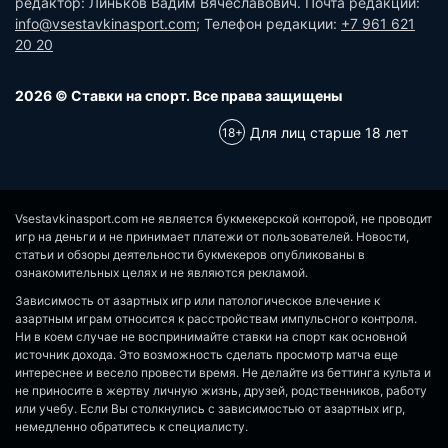
редактор: Линьков Вадим Вячеславович. Почта редакции:
info@vsestavkinasport.com
; Телефон редакции:
+7 961 621
20 20
2026 © Ставки на спорт. Все права защищены
Для лиц старше 18 лет
Vsestavkinasport.com не является букмекерской конторой, не проводит
игр на деньги и не принимает платежи от пользователей. Новости,
статьи и обзоры деятельности букмекеров опубликованы в
ознакомительных целях и не являются рекламой.
Зависимость от азартных игр или патологическое влечение к
азартным играм относится к расстройствам импульсного контроля.
Ни в коем случае не воспринимайте ставки на спорт как основной
источник дохода. Это возможность сделать просмотр матча еще
интереснее и весело провести время. Не делайте из беттинга культа и
не приносите в жертву личную жизнь, друзей, родственников, работу
или учебу. Если Вы столкнулись с зависимостью от азартных игр,
немедленно обратитесь к специалисту.