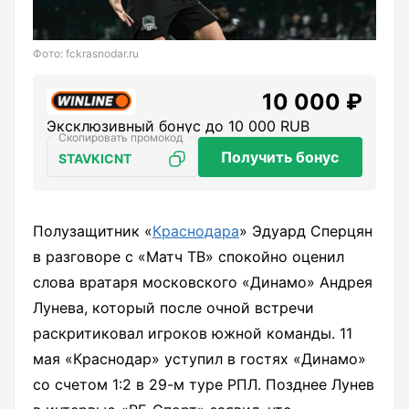
Фото: fckrasnodar.ru
10 000 ₽
Эксклюзивный бонус до 10 000 RUB
Получить бонус
STAVKICNT
Полузащитник «
Краснодара
» Эдуард Сперцян
в разговоре с «Матч ТВ» спокойно оценил
слова вратаря московского «Динамо» Андрея
Лунева, который после очной встречи
раскритиковал игроков южной команды. 11
мая «Краснодар» уступил в гостях «Динамо»
со счетом 1:2 в 29-м туре РПЛ. Позднее Лунев