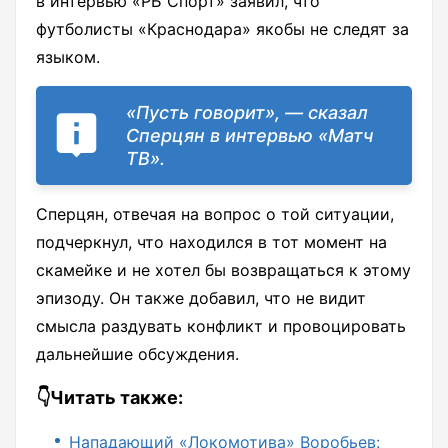
в интервью «РБ Спорт» заявил, что
футболисты «Краснодара» якобы не следят за
языком.
«Пусть говорит», — сказал
Сперцян в интервью «Матч
ТВ».
Сперцян, отвечая на вопрос о той ситуации,
подчеркнул, что находился в тот момент на
скамейке и не хотел бы возвращаться к этому
эпизоду. Он также добавил, что не видит
смысла раздувать конфликт и провоцировать
дальнейшие обсуждения.
👇Читать также:
Нападающий «Локомотива» Воробьев: