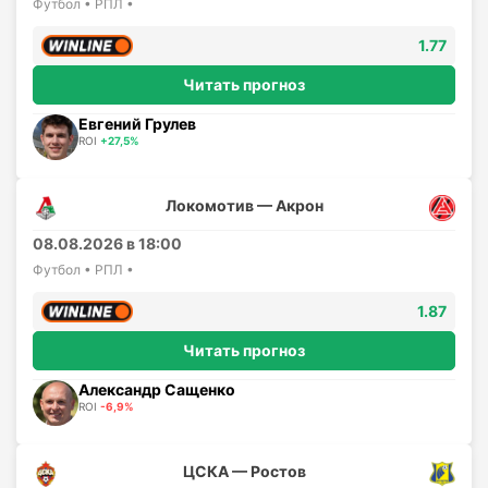
Футбол • РПЛ •
1.77
Читать прогноз
Евгений Грулев
ROI
+27,5%
Локомотив — Акрон
08.08.2026 в 18:00
Футбол • РПЛ •
1.87
Читать прогноз
Александр Сащенко
ROI
-6,9%
ЦСКА — Ростов