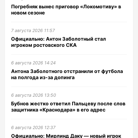
Погребняк вынес приговор «Локомотиву» в
новом сезоне
7 августа 2026 11:57
Официально: Антон Заболотный стал
игроком ростовского СКА
6 августа 2026 14:24
Антона Заболотного отстранили от футбола
на полгода из-за допинга
6 августа 2026 13:50
Бубнов жестко ответил Пальцеву после слов
защитника «Краснодара» в его адрес
6 августа 2026 12:37
Официально: Мирлинд Даку — новый игрок