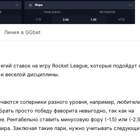
Линия в GGbet
гий ставок на игру Rocket League, которые подойдут 
 и веселой дисциплины.
чаются соперники разного уровня, например, любители
рать просто победу фаворита невыгодно, так как на
. Рентабельно ставить минусовую фору (-1.5) или (-2.5
нира. Заключая такие пари, нужно учитывать следующи