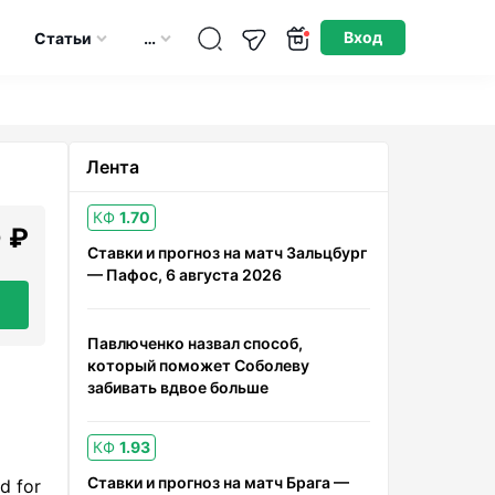
Опубликовано: 10.01.2021
Вход
Статьи
…
Лента
КФ
1.70
 ₽
Ставки и прогноз на матч Зальцбург
— Пафос, 6 августа 2026
Павлюченко назвал способ,
который поможет Соболеву
забивать вдвое больше
КФ
1.93
Ставки и прогноз на матч Брага —
d for