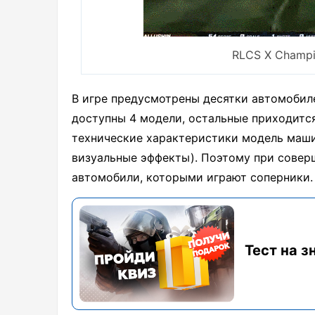
RLCS X Champio
В игре предусмотрены десятки автомобил
доступны 4 модели, остальные приходится
технические характеристики модель машин
визуальные эффекты). Поэтому при соверш
автомобили, которыми играют соперники.
Тест на 