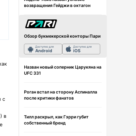
возвращения Гейджи в октагон
Обзор букмекерской конторы Пари
Доступно для
Доступно для
Android
iOS
как
Назван новый соперник Царукяна на
UFC 331
Роган встал на сторону Аспиналла
после критики фанатов
 с
) в
Тилл раскрыл, как Гэрри губит
собственный бренд
е