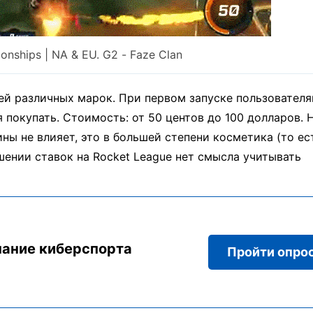
nships | NA & EU. G2 - Faze Clan
ей различных марок. При первом запуске пользовател
 покупать. Стоимость: от 50 центов до 100 долларов. 
ы не влияет, это в большей степени косметика (то ес
ении ставок на Rocket League нет смысла учитывать
знание киберспорта
Пройти опро