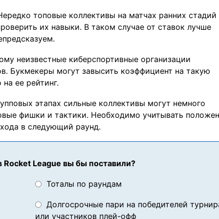
 Нередко топовые коллективы на матчах ранних стадий
роверить их навыки. В таком случае от ставок лучше
епредсказуем.
кому неизвестные киберспортивные организации
ов. Букмекеры могут завысить коэффициент на такую
на ее рейтинг.
групповых этапах сильные коллективы могут немного
новые фишки и тактики. Необходимо учитывать положе
ыхода в следующий раунд.
в Rocket League вы бы поставили?
Тоталы по раундам
Долгосрочные пари на победителей турнир
или участников плей-офф