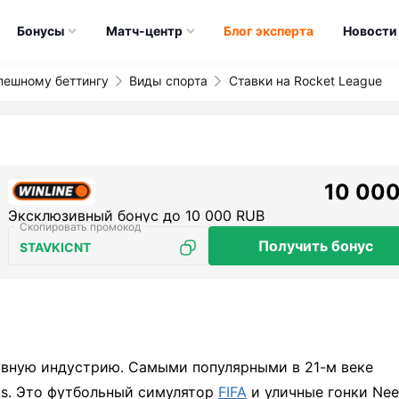
Бонусы
Матч-центр
Блог эксперта
Новости
пешному беттингу
Виды спорта
Ставки на Rocket League
10 000
Эксклюзивный бонус до 10 000 RUB
Получить бонус
STAVKICNT
ивную индустрию. Самыми популярными в 21-м веке
ts. Это футбольный симулятор
FIFA
и уличные гонки Nee