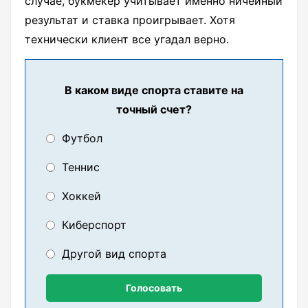
случае, букмекер учитывает именно ничейный
результат и ставка проигрывает. Хотя
технически клиент все угадал верно.
В каком виде спорта ставите на
точный счет?
Футбол
Теннис
Хоккей
Киберспорт
Другой вид спорта