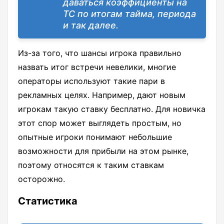
даваться коэффициенты на
ТС по итогам тайма, периода
и так далее.
Из-за того, что шансы игрока правильно
назвать итог встречи невелики, многие
операторы используют такие пари в
рекламных целях. Например, дают новым
игрокам такую ставку бесплатно. Для новичка
этот спор может выглядеть простым, но
опытные игроки понимают небольшие
возможности для прибыли на этом рынке,
поэтому относятся к таким ставкам
осторожно.
Статистика