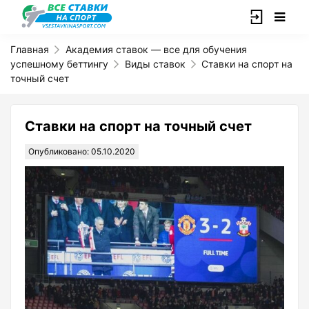
Главная
Академия ставок — все для обучения
успешному беттингу
Виды ставок
Ставки на спорт на
точный счет
Ставки на спорт на точный счет
Опубликовано: 05.10.2020