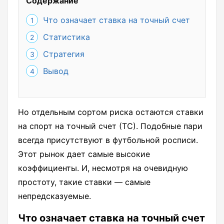
Содержание
Что означает ставка на точный счет
Статистика
Стратегия
Вывод
Но отдельным сортом риска остаются ставки
на спорт на точный счет (ТС). Подобные пари
всегда присутствуют в футбольной росписи.
Этот рынок дает самые высокие
коэффициенты. И, несмотря на очевидную
простоту, такие ставки — самые
непредсказуемые.
Что означает ставка на точный счет