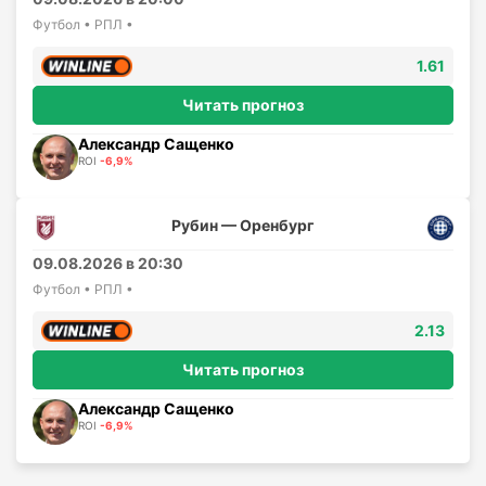
Футбол • РПЛ •
1.61
Читать прогноз
Александр Сащенко
ROI
-6,9%
Рубин — Оренбург
09.08.2026 в 20:30
Футбол • РПЛ •
2.13
Читать прогноз
Александр Сащенко
ROI
-6,9%