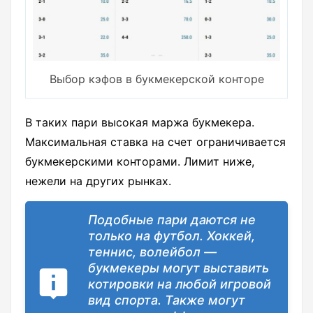
Выбор кэфов в букмекерской конторе
В таких пари высокая маржа букмекера.
Максимальная ставка на счет ограничивается
букмекерскими конторами. Лимит ниже,
нежели на других рынках.
Подобные пари даются не
только на футбол. Хоккей,
теннис, волейбол —
букмекеры могут выставить
котировки на любой игровой
вид спорта. Также могут