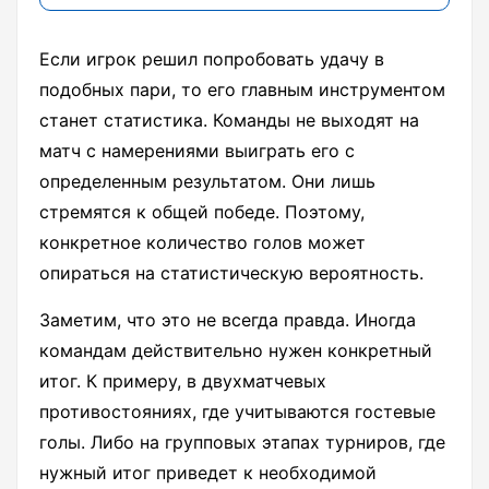
Если игрок решил попробовать удачу в
подобных пари, то его главным инструментом
станет статистика. Команды не выходят на
матч с намерениями выиграть его с
определенным результатом. Они лишь
стремятся к общей победе. Поэтому,
конкретное количество голов может
опираться на статистическую вероятность.
Заметим, что это не всегда правда. Иногда
командам действительно нужен конкретный
итог. К примеру, в двухматчевых
противостояниях, где учитываются гостевые
голы. Либо на групповых этапах турниров, где
нужный итог приведет к необходимой