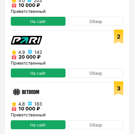
5.0
203
10 000 ₽
Приветственный
На сайт
Обзор
2
4.9
142
20 000 ₽
Приветственный
На сайт
Обзор
3
4.8
183
10 000 ₽
Приветственный
На сайт
Обзор