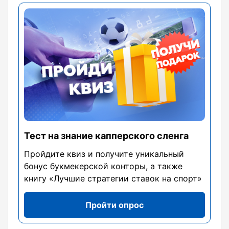
Тест на знание капперского сленга
Пройдите квиз и получите уникальный
бонус букмекерской конторы, а также
книгу «Лучшие стратегии ставок на спорт»
Пройти опрос