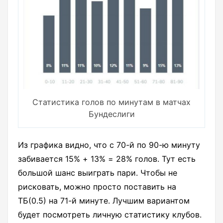
Статистика голов по минутам в матчах
Бундеслиги
Из графика видно, что с 70-й по 90-ю минуту
забивается 15% + 13% = 28% голов. Тут есть
большой шанс выиграть пари. Чтобы не
рисковать, можно просто поставить на
ТБ(0.5) на 71-й минуте. Лучшим вариантом
будет посмотреть личную статистику клубов.