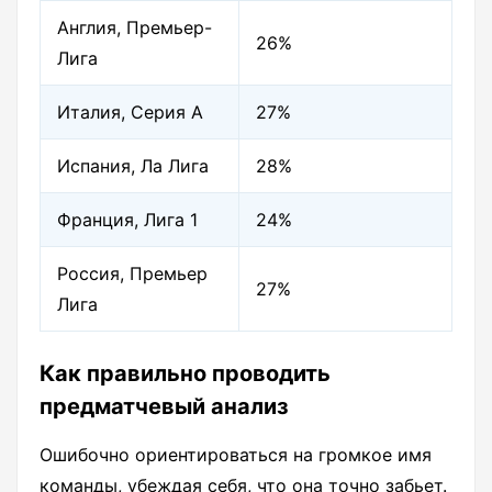
Англия, Премьер-
26%
Лига
Италия, Серия А
27%
Испания, Ла Лига
28%
Франция, Лига 1
24%
Россия, Премьер
27%
Лига
Как правильно проводить
предматчевый анализ
Ошибочно ориентироваться на громкое имя
команды, убеждая себя, что она точно забьет.