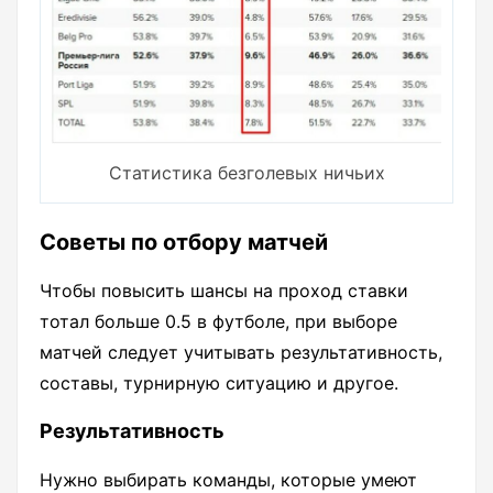
Статистика безголевых ничьих
Советы по отбору матчей
Чтобы повысить шансы на проход ставки
тотал больше 0.5 в футболе, при выборе
матчей следует учитывать результативность,
составы, турнирную ситуацию и другое.
Результативность
Нужно выбирать команды, которые умеют