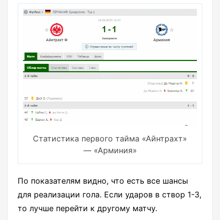
Статистика первого тайма «Айнтрахт»
— «Арминия»‎
По показателям видно, что есть все шансы
для реализации гола. Если ударов в створ 1-3,
то лучше перейти к другому матчу.