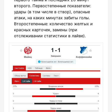
второго. Первостепенные показатели:
удары (в том числе в створ), опасные
атаки, на каких минутах забиты голы.
Второстепенные: количество желтых и
красных карточек, замены (при
отслеживании статистики в лайве).