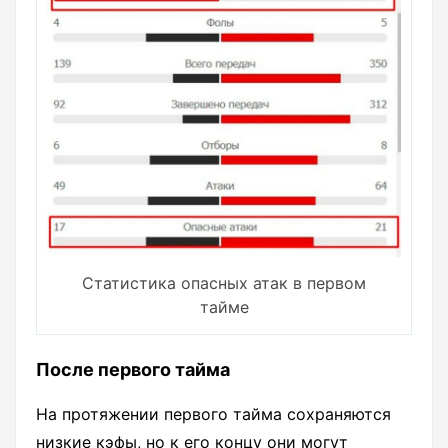
Статистика опасных атак в первом
тайме
После первого тайма
На протяжении первого тайма сохраняются
низкие кэфы, но к его концу они могут