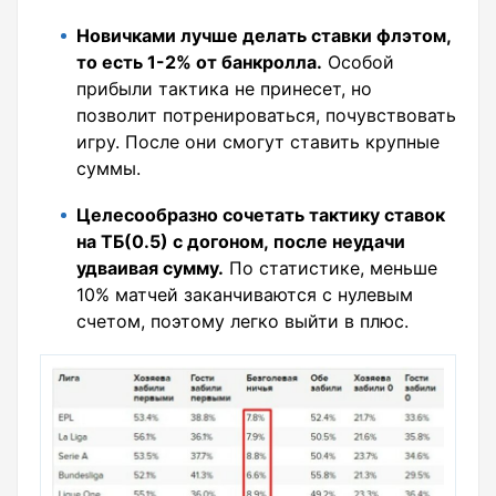
Новичками лучше делать ставки флэтом,
то есть 1-2% от банкролла.
Особой
прибыли тактика не принесет, но
позволит потренироваться, почувствовать
игру. После они смогут ставить крупные
суммы.
Целесообразно сочетать тактику ставок
на ТБ(0.5) с догоном, после неудачи
удваивая сумму.
По статистике, меньше
10% матчей заканчиваются с нулевым
счетом, поэтому легко выйти в плюс.