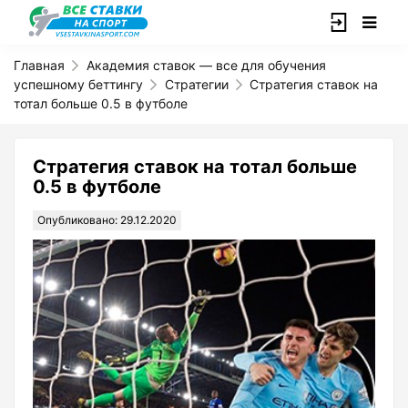
Главная
Академия ставок — все для обучения
успешному беттингу
Стратегии
Стратегия ставок на
тотал больше 0.5 в футболе
Стратегия ставок на тотал больше
0.5 в футболе
Опубликовано: 29.12.2020