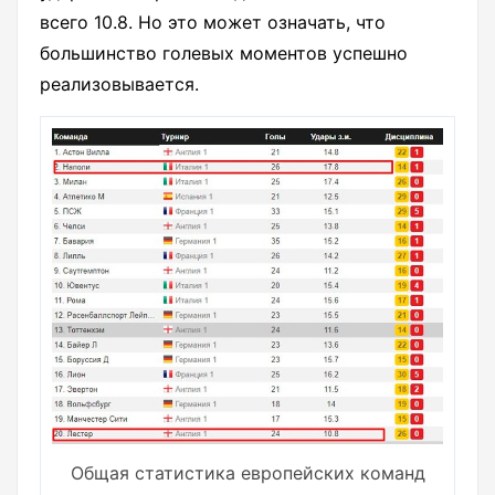
всего 10.8. Но это может означать, что
большинство голевых моментов успешно
реализовывается.
Общая статистика европейских команд