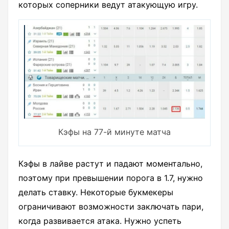
которых соперники ведут атакующую игру.
Кэфы на 77-й минуте матча
Кэфы в лайве растут и падают моментально,
поэтому при превышении порога в 1.7, нужно
делать ставку. Некоторые букмекеры
ограничивают возможности заключать пари,
когда развивается атака. Нужно успеть