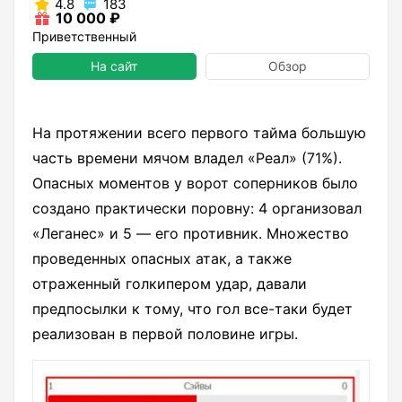
4.8
183
10 000 ₽
Приветственный
На сайт
Обзор
На протяжении всего первого тайма большую
часть времени мячом владел «Реал» (71%)‎.
Опасных моментов у ворот соперников было
создано практически поровну: 4 организовал
«Леганес»‎ и 5 — его противник. Множество
проведенных опасных атак, а также
отраженный голкипером удар, давали
предпосылки к тому, что гол все-таки будет
реализован в первой половине игры.