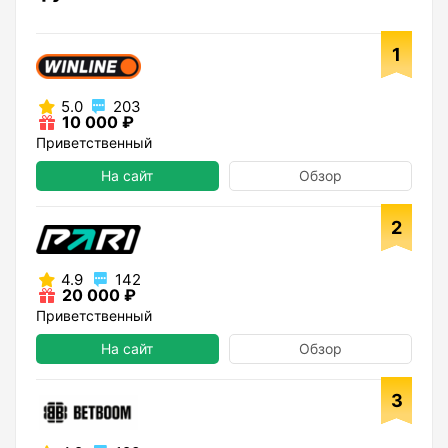
1
5.0
203
10 000 ₽
Приветственный
На сайт
Обзор
2
4.9
142
20 000 ₽
Приветственный
На сайт
Обзор
3