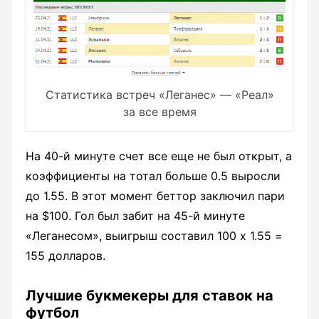
Статистика встреч «Леганес»‎ — «Реал»‎
за все время
На 40-й минуте счет все еще не был открыт, а
коэффициенты на тотал больше 0.5 выросли
до 1.55. В этот момент беттор заключил пари
на $100. Гол был забит на 45-й минуте
«Леганесом», выигрыш составил 100 х 1.55 =
155 долларов.‎
Лучшие букмекеры для ставок на
футбол