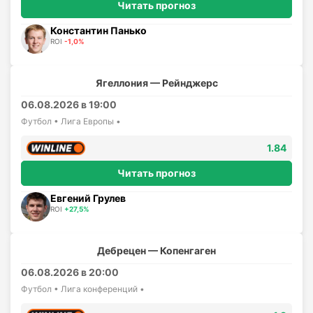
Читать прогноз
Константин Панько
ROI
-1,0%
Ягеллония — Рейнджерс
06.08.2026 в 19:00
Футбол • Лига Европы •
1.84
Читать прогноз
Евгений Грулев
ROI
+27,5%
Дебрецен — Копенгаген
06.08.2026 в 20:00
Футбол • Лига конференций •