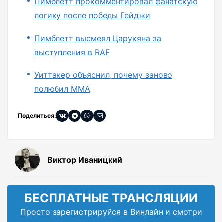
Пимблетт прокомментировал фанатскую
логику после победы Гейджи
Пимблетт высмеял Царукяна за
выступления в RAF
Уиттакер объяснил, почему заново
полюбил ММА
Поделиться:
Виктор Иваницкий
БЕСПЛАТНЫЕ ТРАНСЛЯЦИИ
Просто зарегистрируйся в Винлайн и смотри