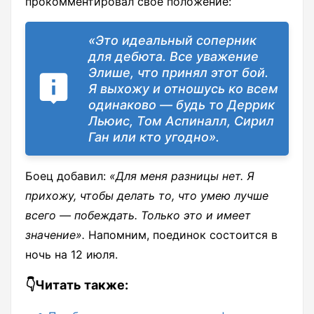
прокомментировал свое положение:
«Это идеальный соперник
для дебюта. Все уважение
Элише, что принял этот бой.
Я выхожу и отношусь ко всем
одинаково — будь то Деррик
Льюис, Том Аспиналл, Сирил
Ган или кто угодно».
Боец добавил:
«Для меня разницы нет. Я
прихожу, чтобы делать то, что умею лучше
всего — побеждать. Только это и имеет
значение».
Напомним, поединок состоится в
ночь на 12 июля.
👇Читать также: