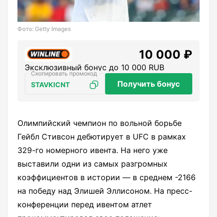
Фото: Getty Images
10 000 ₽
Эксклюзивный бонус до 10 000 RUB
Получить бонус
STAVKICNT
Олимпийский чемпион по вольной борьбе
Гейбл Стивсон дебютирует в UFC в рамках
329-го номерного ивента. На него уже
выставили одни из самых разгромных
коэффициентов в истории — в среднем -2166
на победу над Элишей Эллисоном. На пресс-
конференции перед ивентом атлет