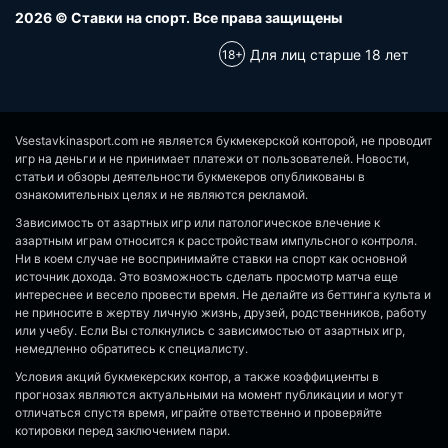
2026 © Ставки на спорт. Все права защищены
Для лиц старше 18 лет
Vsestavkinasport.com не является букмекерской конторой, не проводит
игр на деньги и не принимает платежи от пользователей. Новости,
статьи и обзоры деятельности букмекеров опубликованы в
ознакомительных целях и не являются рекламой.
Зависимость от азартных игр или патологическое влечение к
азартным играм относится к расстройствам импульсного контроля.
Ни в коем случае не воспринимайте ставки на спорт как основной
источник дохода. Это возможность сделать просмотр матча еще
интереснее и весело провести время. Не делайте из беттинга культа и
не приносите в жертву личную жизнь, друзей, родственников, работу
или учебу. Если Вы столкнулись с зависимостью от азартных игр,
немедленно обратитесь к специалисту.
Условия акций букмекерских контор, а также коэффициенты в
прогнозах являются актуальными на момент публикации и могут
отличаться спустя время, играйте ответственно и проверяйте
котировки перед заключением пари.