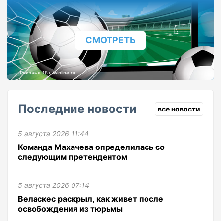
СМОТРЕТЬ
Реклама 18+ Winline.ru
Последние новости
все новости
5 августа 2026 11:44
Команда Махачева определилась со
следующим претендентом
5 августа 2026 07:14
Веласкес раскрыл, как живет после
освобождения из тюрьмы