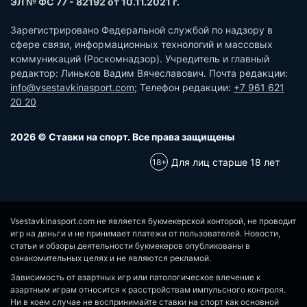
ЭЛ № ФС 77 - 82192 от 10.11.2021 г.
Зарегистрировано Федеральной службой по надзору в
сфере связи, информационных технологий и массовых
коммуникаций (Роскомнадзор). Учредитель и главный
редактор: Линьков Вадим Вячеславович. Почта редакции:
info@vsestavkinasport.com
; Телефон редакции:
+7 961 621
20 20
2026 © Ставки на спорт. Все права защищены
Для лиц старше 18 лет
Vsestavkinasport.com не является букмекерской конторой, не проводит
игр на деньги и не принимает платежи от пользователей. Новости,
статьи и обзоры деятельности букмекеров опубликованы в
ознакомительных целях и не являются рекламой.
Зависимость от азартных игр или патологическое влечение к
азартным играм относится к расстройствам импульсного контроля.
Ни в коем случае не воспринимайте ставки на спорт как основной