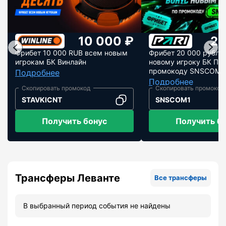
10 000 ₽
20
Фрибет 10 000 RUB всем новым
Фрибет 20 000 рубле
игрокам БК Винлайн
новому игроку БК Пар
промокоду SNSCOM1
Подробнее
Подробнее
STAVKICNT
SNSCOM1
Получить бонус
Получить б
Трансферы Леванте
Все трансферы
В выбранный период события не найдены