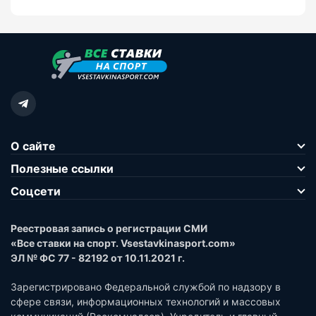
О сайте
Полезные ссылки
Соцсети
Реестровая запись о регистрации СМИ
«Все ставки на спорт. Vsestavkinasport.com»
ЭЛ № ФС 77 - 82192 от 10.11.2021 г.
Зарегистрировано Федеральной службой по надзору в
сфере связи, информационных технологий и массовых