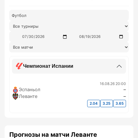
Футбол
Чемпионат Испании
16.08.26 20:00
Эспаньол
–
Леванте
–
2.04
3.25
3.65
Прогнозы на матчи Леванте