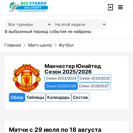
В выбранный период события не найдены
Главная
Матч-центр
Футбол
Манчестер Юнайтед
Сезон 2025/2026
Сезон 2023/2024
Сезон 2024/2025
Сезон 2025/2026
Сезон 2026/2027
Обзор
Таблицы
Календарь
Состав
Матчи с 29 июля по 18 августа