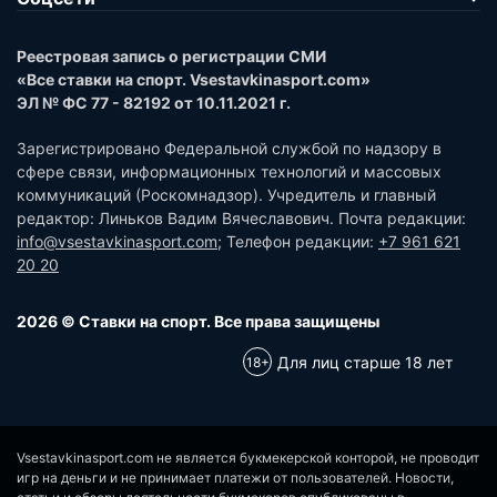
Реестровая запись о регистрации СМИ
«Все ставки на спорт. Vsestavkinasport.com»
ЭЛ № ФС 77 - 82192 от 10.11.2021 г.
Зарегистрировано Федеральной службой по надзору в
сфере связи, информационных технологий и массовых
коммуникаций (Роскомнадзор). Учредитель и главный
редактор: Линьков Вадим Вячеславович. Почта редакции:
info@vsestavkinasport.com
; Телефон редакции:
+7 961 621
20 20
2026 © Ставки на спорт. Все права защищены
Для лиц старше 18 лет
Vsestavkinasport.com не является букмекерской конторой, не проводит
игр на деньги и не принимает платежи от пользователей. Новости,