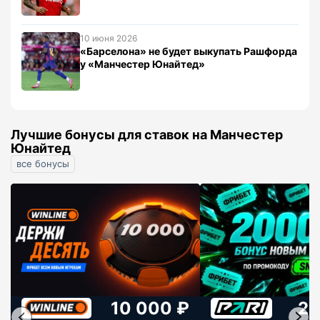
10 июня 2026
«Барселона» не будет выкупать Рашфорда
у «Манчестер Юнайтед»
Лучшие бонусы для ставок на Манчестер
Юнайтед
все бонусы
10 000 ₽
20