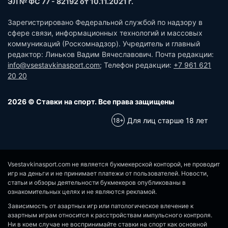
ЭЛ № ФС 77 - 82192 от 10.11.2021 г.
Зарегистрировано Федеральной службой по надзору в
сфере связи, информационных технологий и массовых
коммуникаций (Роскомнадзор). Учредитель и главный
редактор: Линьков Вадим Вячеславович. Почта редакции:
info@vsestavkinasport.com
; Телефон редакции:
+7 961 621
20 20
2026 © Ставки на спорт. Все права защищены
Для лиц старше 18 лет
Vsestavkinasport.com не является букмекерской конторой, не проводит
игр на деньги и не принимает платежи от пользователей. Новости,
статьи и обзоры деятельности букмекеров опубликованы в
ознакомительных целях и не являются рекламой.
Зависимость от азартных игр или патологическое влечение к
азартным играм относится к расстройствам импульсного контроля.
Ни в коем случае не воспринимайте ставки на спорт как основной