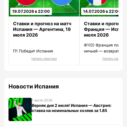
19.07.2026 в 22:00
14.07.2026 в 22:00
]
]
Ставки и прогноз на матч
Ставки и прогноз 
Испания — Аргентина, 19
Франция — Испани
июля 2026
июля 2026
Ф1(0) Франция победи
П1 Победит Испания
ничьей — возврат
Читать прогноз
Читать прогно
Новости Испания
1 июля 2026
Верняк дня 2 июля! Испания — Австрия:
ставка на номинальных хозяев за 1.85