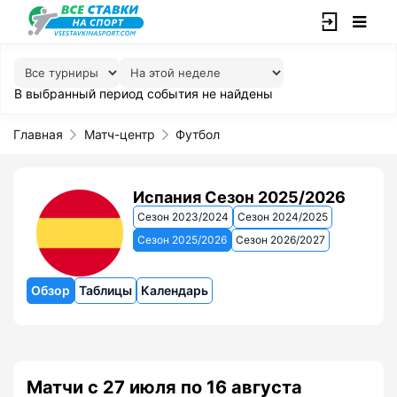
В выбранный период события не найдены
Главная
Матч-центр
Футбол
Испания Сезон 2025/2026
Сезон 2023/2024
Сезон 2024/2025
Сезон 2025/2026
Сезон 2026/2027
Обзор
Таблицы
Календарь
Матчи с 27 июля по 16 августа