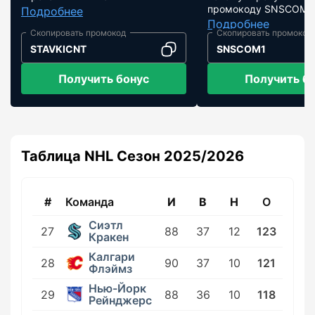
промокоду SNSCOM1
Подробнее
Подробнее
STAVKICNT
SNSCOM1
Получить бонус
Получить б
Таблица NHL Сезон 2025/2026
#
Команда
И
В
Н
О
Сиэтл
27
88
37
12
123
Кракен
Калгари
28
90
37
10
121
Флэймз
Нью-Йорк
29
88
36
10
118
Рейнджерс