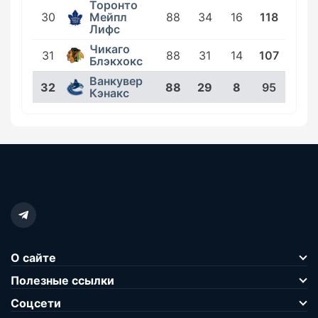
Торонто
30
Мейпл
88
34
16
118
Лифс
Чикаго
31
88
31
14
107
Блэкхокс
Ванкувер
32
88
29
8
95
Кэнакс
О сайте
Полезные ссылки
Соцсети