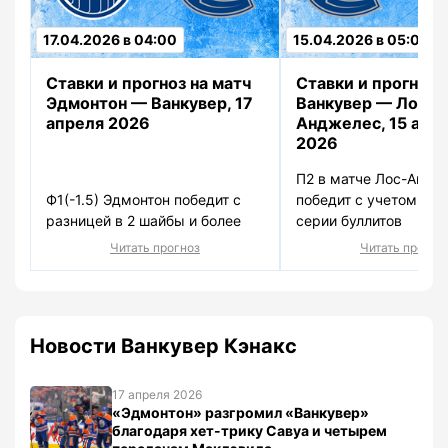
17.04.2026 в 04:00
15.04.2026 в 05:00
]
]
Ставки и прогноз на матч
Ставки и прогноз 
Эдмонтон — Ванкувер, 17
Ванкувер — Лос-
апреля 2026
Анджелес, 15 апр
2026
П2 в матче Лос-Андж
Ф1(-1.5) Эдмонтон победит с
победит с учетом ове
разницей в 2 шайбы и более
серии буллитов
Читать прогноз
Читать прогно
Новости Ванкувер Кэнакс
17 апреля 2026
«Эдмонтон» разгромил «Ванкувер»
благодаря хет-трику Савуа и четырем