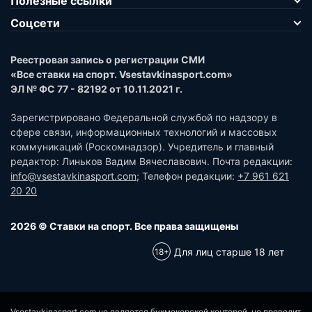
Полезные ссылки
Соцсети
Реестровая запись о регистрации СМИ
«Все ставки на спорт. Vsestavkinasport.com»
ЭЛ № ФС 77 - 82192 от 10.11.2021 г.
Зарегистрировано Федеральной службой по надзору в
сфере связи, информационных технологий и массовых
коммуникаций (Роскомнадзор). Учредитель и главный
редактор: Линьков Вадим Вячеславович. Почта редакции:
info@vsestavkinasport.com
; Телефон редакции:
+7 961 621
20 20
2026 © Ставки на спорт. Все права защищены
Для лиц старше 18 лет
Vsestavkinasport.com не является букмекерской конторой, не проводит