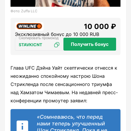
Фото: Zuffa LLC
10 000 ₽
Эксклюзивный бонус до 10 000 RUB
Получить бонус
STAVKICNT
Глава UFC Дэйна Уайт скептически отнесся к
неожиданно спокойному настрою Шона
Стрикленда после сенсационного триумфа
над Хамзатом Чимаевым. На недавней пресс-
конференции промоутер заявил:
«Сомневаюсь, что перед
нами теперь улучшенный
Шон Стрикленд. Пока я не