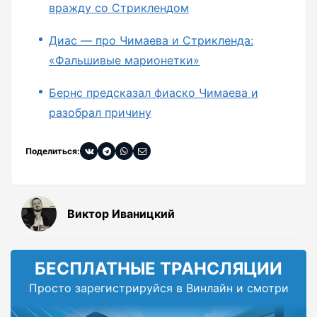
вражду со Стриклендом
Диас — про Чимаева и Стрикленда:
«Фальшивые марионетки»
Бернс предсказал фиаско Чимаева и
разобрал причину
Поделиться:
Виктор Иваницкий
БЕСПЛАТНЫЕ ТРАНСЛЯЦИИ
Просто зарегистрируйся в Винлайн и смотри