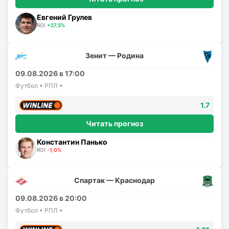
Евгений Грулев
ROI
+27,5%
Зенит — Родина
09.08.2026 в 17:00
Футбол • РПЛ •
1.7
Читать прогноз
Константин Панько
ROI
-1,0%
Спартак — Краснодар
09.08.2026 в 20:00
Футбол • РПЛ •