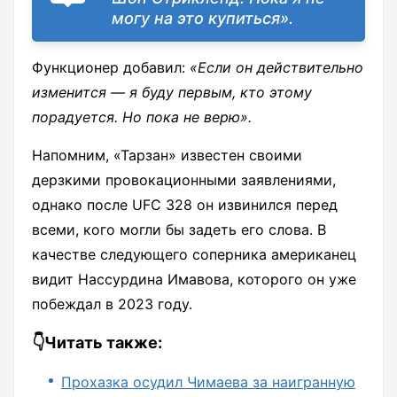
могу на это купиться».
Функционер добавил:
«Если он действительно
изменится — я буду первым, кто этому
порадуется. Но пока не верю».
Напомним, «Тарзан» известен своими
дерзкими провокационными заявлениями,
однако после UFC 328 он извинился перед
всеми, кого могли бы задеть его слова. В
качестве следующего соперника американец
видит Нассурдина Имавова, которого он уже
побеждал в 2023 году.
👇Читать также:
Прохазка осудил Чимаева за наигранную