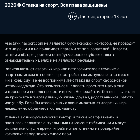
2026 © Ставки на спорт. Все права защищены
Для лиц старше 18 лет
Vsestavkinasport.com не является букмекерской конторой, не проводит
игр на деньги и не принимает платежи от пользователей. Новости,
статьи и обзоры деятельности букмекеров опубликованы в
ознакомительных целях и не являются рекламой.
Зависимость от азартных игр или патологическое влечение к
азартным играм относится к расстройствам импульсного контроля.
Ни в коем случае не воспринимайте ставки на спорт как основной
источник дохода. Это возможность сделать просмотр матча еще
интереснее и весело провести время. Не делайте из беттинга культа и
не приносите в жертву личную жизнь, друзей, родственников, работу
или учебу. Если Вы столкнулись с зависимостью от азартных игр,
немедленно обратитесь к специалисту.
Условия акций букмекерских контор, а также коэффициенты в
прогнозах являются актуальными на момент публикации и могут
отличаться спустя время, играйте ответственно и проверяйте
котировки перед заключением пари.