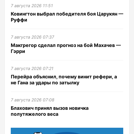
7 августа 2026 11:51
Ковингтон выбрал победителя боя Царукян —
Руффи
7 августа 2026 07:37
Макгрегор сделал прогноз на бой Махачев —
Гэрри
7 августа 2026 07:21
Перейра объяснил, почему винит рефери, а
не Гана за удары по затылку
7 августа 2026 07:08
Блахович принял вызов новичка
полутяжелого веса