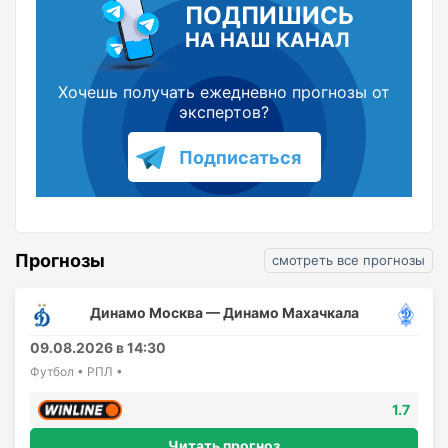
ПОДПИШИСЬ
НА НАШ КАНАЛ
Хочешь получать ежедневно прогнозы от
экспертов?
Подписаться
Прогнозы
смотреть все прогнозы
Динамо Москва — Динамо Махачкала
09.08.2026 в 14:30
Футбол • РПЛ •
1.7
Читать прогноз