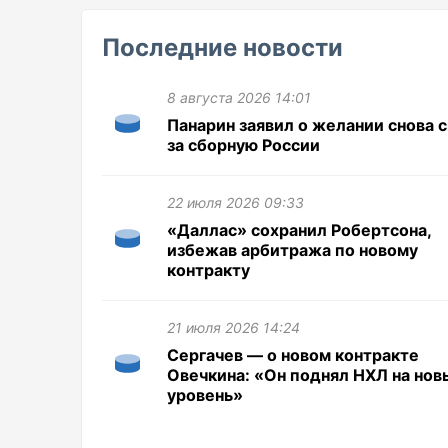
Последние новости
8 августа 2026 14:01
Панарин заявил о желании снова 
за сборную России
22 июля 2026 09:33
«Даллас» сохранил Робертсона,
избежав арбитража по новому
контракту
21 июля 2026 14:24
Сергачев — о новом контракте
Овечкина: «Он поднял НХЛ на нов
уровень»