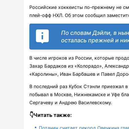
Российские хоккеисты по-прежнему не смо
плей-офф НХЛ. Об этом сообщил заместит
По словам Дэйли, в ны
осталась прежней и ни
В числе игроков из России, которые прод
Захар Бардаков из «Колорадо», Александр
«Каролины», Иван Барбашев и Павел Дороф
В последний раз Кубок Стэнли приезжал в
побывал в Москве, Нижнекамске и Уфе бла
Сергачеву и Андрею Василевскому.
👇Читать также:
Потанин считает рекорд Овечкина гл