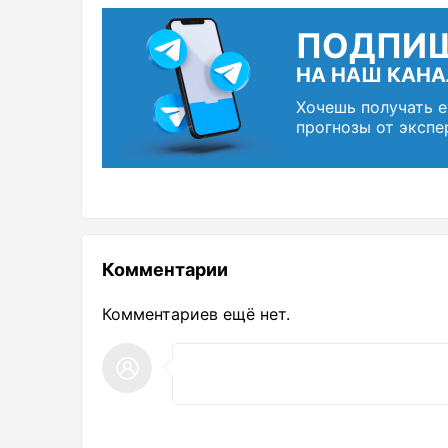
ПОДПИ
НА НАШ КАНА
Хочешь получать 
прогнозы от экспе
Комментарии
Комментариев ещё нет.