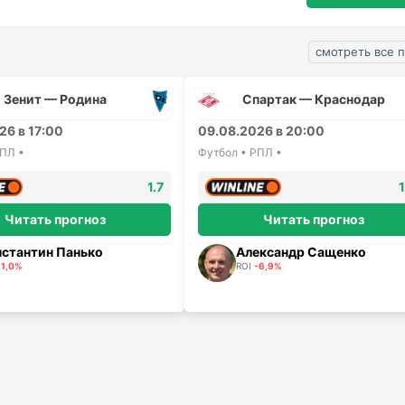
смотреть все 
Зенит — Родина
Спартак — Краснодар
26 в 17:00
09.08.2026 в 20:00
РПЛ •
Футбол • РПЛ •
1.7
1
Читать прогноз
Читать прогноз
нстантин Панько
Александр Сащенко
-1,0%
ROI
-6,9%