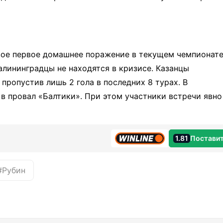
вое первое домашнее поражение в текущем чемпионате
алининградцы не находятся в кризисе. Казанцы
пропустив лишь 2 гола в последних 8 турах. В
 провал «Балтики». При этом участники встречи явно
1.81
Постави
#Рубин