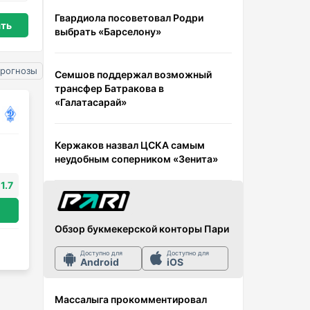
Гвардиола посоветовал Родри
выбрать «Барселону»
прогнозы
Семшов поддержал возможный
трансфер Батракова в
«Галатасарай»
Кержаков назвал ЦСКА самым
неудобным соперником «Зенита»
1.7
Обзор букмекерской конторы Пари
Доступно для
Доступно для
Android
iOS
Массалыга прокомментировал