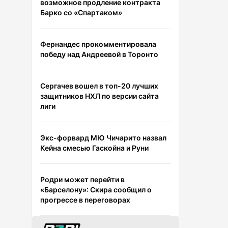
возможное продление контракта
Барко со «Спартаком»
Фернандес прокомментировала
победу над Андреевой в Торонто
Сергачев вошел в топ-20 лучших
защитников НХЛ по версии сайта
лиги
Экс-форвард МЮ Чичарито назвал
Кейна смесью Гаскойна и Руни
Родри может перейти в
«Барселону»: Скира сообщил о
прогрессе в переговорах