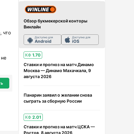
Обзор букмекерской конторы
Винлайн
, что
Доступно для
Доступно для
Android
iOS
КФ
1.70
 не
Ставки и прогноз на матч Динамо
Москва — Динамо Махачкала, 9
августа 2026
ть
Панарин заявил о желании снова
сыграть за сборную России
КФ
2.01
Ставки и прогноз на матч ЦСКА —
Ростов, 8 августа 2026