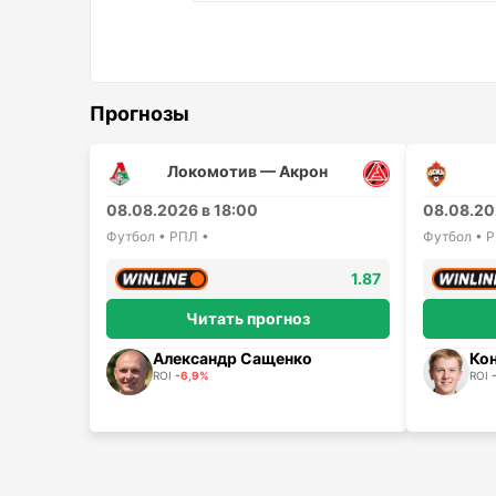
Прогнозы
Локомотив — Акрон
08.08.2026 в 18:00
08.08.20
Футбол • РПЛ •
Футбол • 
1.87
Читать прогноз
Александр Сащенко
Ко
ROI
-6,9%
ROI