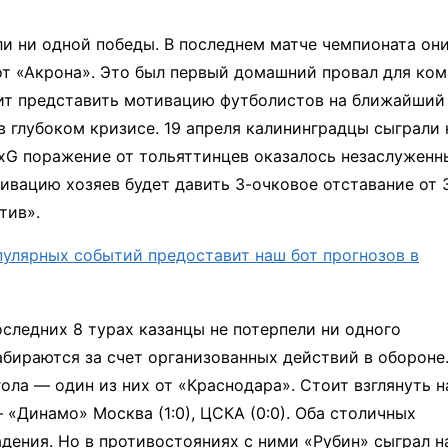
и ни одной победы. В последнем матче чемпионата он
 от «Акрона». Это был первый домашний провал для ко
ит представить мотивацию футболистов на ближайший
в глубоком кризисе. 19 апреля калининградцы сыграли 
о xG поражение от тольяттинцев оказалось незаслужен
тивацию хозяев будет давить 3-очковое отставание от 
тив».
улярных событий предоставит наш бот прогнозов в
следних 8 турах казанцы не потерпели ни одного
абираются за счет организованных действий в обороне.
ола — один из них от «Краснодара». Стоит взглянуть н
«Динамо» Москва (1:0), ЦСКА (0:0). Оба столичных
дения. Но в противостояниях с ними «Рубин» сыграл н