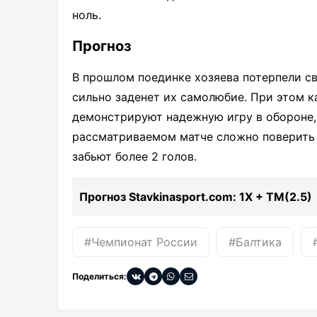
ноль.
Прогноз
В прошлом поединке хозяева потерпели с
сильно заденет их самолюбие. При этом к
демонстрируют надежную игру в обороне, 
рассматриваемом матче сложно поверить в
забьют более 2 голов.
Прогноз Stavkinasport.com: 1Х + ТМ(2.5)
#Чемпионат России
#Балтика
Поделиться: