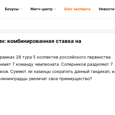
Бонусы
Матч-центр
Блог эксперта
Новости
ин: комбинированная ставка на
 рамках 28 тура 5 коллектив российского первенства
римет 7 команду чемпионата. Соперников разделяют 7
чков. Сумеют ли казанцы сократить данный гандикап, и
алининградцы увеличат свое преимущество?