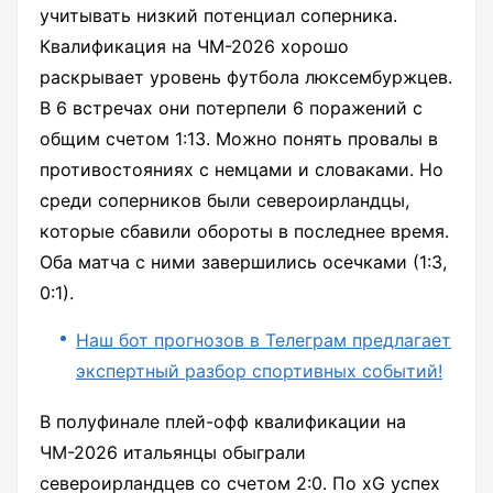
учитывать низкий потенциал соперника.
Квалификация на ЧМ-2026 хорошо
раскрывает уровень футбола люксембуржцев.
В 6 встречах они потерпели 6 поражений с
общим счетом 1:13. Можно понять провалы в
противостояниях с немцами и словаками. Но
среди соперников были североирландцы,
которые сбавили обороты в последнее время.
Оба матча с ними завершились осечками (1:3,
0:1).
Наш бот прогнозов в Телеграм предлагает
экспертный разбор спортивных событий!
В полуфинале плей-офф квалификации на
ЧМ-2026 итальянцы обыграли
североирландцев со счетом 2:0. По xG успех