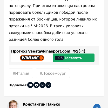
потенциалу. При этом итальянцы настроены
порадовать болельщиков победой после
поражения от боснийцев, которое лишило их
путевки на ЧМ-2026. В таких условиях
«лазурные» способны добиться успеха с
разницей более одного гола.
Прогноз Vsestavkinasport.com: Ф2(-1)
1.95
Поставить
#Италия
#Люксембург
Поделиться:
Константин Панько