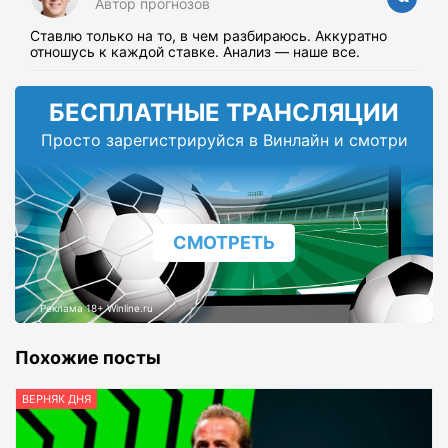
Автор прогнозов
Ставлю только на то, в чем разбираюсь. Аккуратно
отношусь к каждой ставке. Анализ — наше все.
БЕСПЛАТНЫЕ ТРАНСЛЯЦИИ
Просто зарегистрируйся в Винлайн и смотри
СМОТРЕТЬ
Реклама 18+ Winline.ru
Похожие посты
ВЕРНЯК ДНЯ