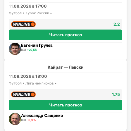
11.08.2026 в 17:00
Футбол • Кубок России •
2.2
Читать прогноз
Евгений Грулев
ROI
+27,5%
Кайрат — Левски
11.08.2026 в 18:00
Футбол • Лига чемпионов •
1.75
Читать прогноз
Александр Сащенко
ROI
-6,9%