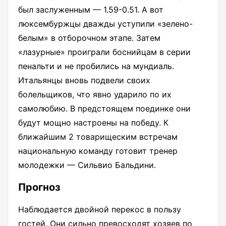
был заслуженным — 1.59-0.51. А вот
люксембуржцы дважды уступили «зелено-
белым» в отборочном этапе. Затем
«лазурные» проиграли боснийцам в серии
пенальти и не пробились на мундиаль.
Итальянцы вновь подвели своих
болельщиков, что явно ударило по их
самолюбию. В предстоящем поединке они
будут мощно настроены на победу. К
ближайшим 2 товарищеским встречам
национальную команду готовит тренер
молодежки — Сильвио Бальдини.
Прогноз
Наблюдается двойной перекос в пользу
гостей. Они сильно превосходят хозяев по