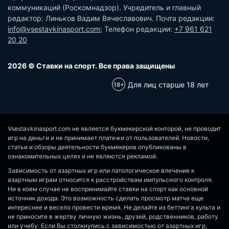
коммуникаций (Роскомнадзор). Учредитель и главный
редактор: Линьков Вадим Вячеславович. Почта редакции:
info@vsestavkinasport.com
; Телефон редакции:
+7 961 621
20 20
2026 © Ставки на спорт. Все права защищены
Для лиц старше 18 лет
Vsestavkinasport.com не является букмекерской конторой, не проводит
игр на деньги и не принимает платежи от пользователей. Новости,
статьи и обзоры деятельности букмекеров опубликованы в
ознакомительных целях и не являются рекламой.
Зависимость от азартных игр или патологическое влечение к
азартным играм относится к расстройствам импульсного контроля.
Ни в коем случае не воспринимайте ставки на спорт как основной
источник дохода. Это возможность сделать просмотр матча еще
интереснее и весело провести время. Не делайте из беттинга культа и
не приносите в жертву личную жизнь, друзей, родственников, работу
или учебу. Если Вы столкнулись с зависимостью от азартных игр,