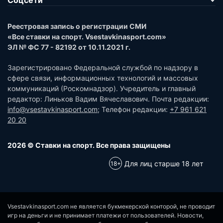
Соцсети
Реестровая запись о регистрации СМИ
«Все ставки на спорт. Vsestavkinasport.com»
ЭЛ № ФС 77 - 82192 от 10.11.2021 г.
Зарегистрировано Федеральной службой по надзору в
сфере связи, информационных технологий и массовых
коммуникаций (Роскомнадзор). Учредитель и главный
редактор: Линьков Вадим Вячеславович. Почта редакции:
info@vsestavkinasport.com
; Телефон редакции:
+7 961 621
20 20
2026 © Ставки на спорт. Все права защищены
Для лиц старше 18 лет
Vsestavkinasport.com не является букмекерской конторой, не проводит
игр на деньги и не принимает платежи от пользователей. Новости,