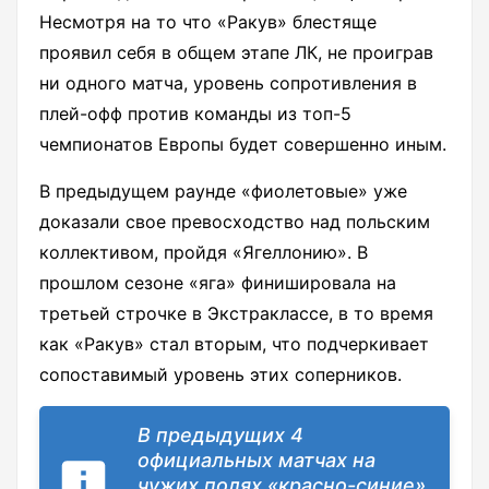
Несмотря на то что «Ракув» блестяще
проявил себя в общем этапе ЛК, не проиграв
ни одного матча, уровень сопротивления в
плей-офф против команды из топ-5
чемпионатов Европы будет совершенно иным.
В предыдущем раунде «фиолетовые» уже
доказали свое превосходство над польским
коллективом, пройдя «Ягеллонию». В
прошлом сезоне «яга» финишировала на
третьей строчке в Экстраклассе, в то время
как «Ракув» стал вторым, что подчеркивает
сопоставимый уровень этих соперников.
В предыдущих 4
официальных матчах на
чужих полях «красно-синие»