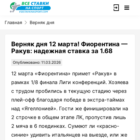
Главная
Верняк дня
Верняк дня 12 марта! Фиорентина —
Ракув: надежная ставка за 1.68
Опубликовано: 11.03.2026
12 марта «Фиорентина» примет «Ракув» в
рамках 1/8 финала Лиги конференций. Хозяева
с трудом пробились в текущую стадию через
плей-офф благодаря победе в экстра-таймах
над «Ягеллонией». Гости же финишировали на
2 строчке в общем этапе ЛК, пропустив лишь
2 мяча в 6 поединках. Сумеют ли «красно-
синие» удивить итальянцев на выезде, или же