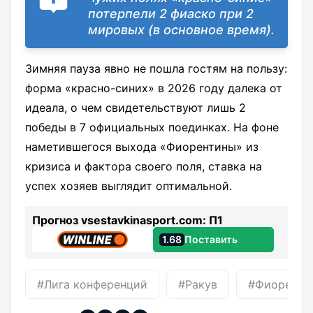
потерпели 2 фиаско при 2
мировых (в основное время).
Зимняя пауза явно не пошла гостям на пользу:
форма «красно-синих» в 2026 году далека от
идеала, о чем свидетельствуют лишь 2
победы в 7 официальных поединках. На фоне
наметившегося выхода «Фиорентины» из
кризиса и фактора своего поля, ставка на
успех хозяев выглядит оптимальной.
Прогноз vsestavkinasport.com: П1
1.68
Поставить
#Лига конференций
#Ракув
#Фиоренти