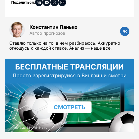
Поделиться:
Константин Панько
Автор прогнозов
Ставлю только на то, в чем разбираюсь. Аккуратно
отношусь к каждой ставке. Анализ — наше все.
БЕСПЛАТНЫЕ ТРАНСЛЯЦИИ
Просто зарегистрируйся в Винлайн и смотри
СМОТРЕТЬ
Реклама 18+ Winline.ru