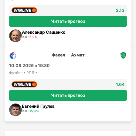
2.13
Читать прогноз
Александр Сащенко
ROI
-6,9%
Факел — Ахмат
10.08.2026 в 19:30
Футбол • РПЛ •
1.64
Читать прогноз
Евгений Грулев
ROI
+27,5%