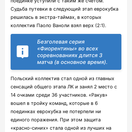
поединке уступили с таким же счетом.
Судьба путевки в следующий этап еврокубка
решилась в экстра-таймах, в которых
коллектив Паоло Ваноли взял верх (2:1).
Безголевая серия
«Фиорентины» во всех
соревнованиях длится 3
матча (в основное время).
Польский коллектив стал одной из главных
сенсаций общего этапа ЛК и занял 2 место с
14 очками среди 36 участников. «Ракув»
вошел в тройку команд, которые в 6
поединках еврокубка не потерпели ни
единого поражения. При этом защита
«красно-синих» стала одной из лучших на