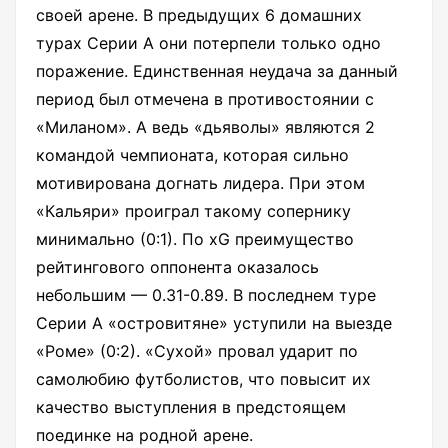
своей арене. В предыдущих 6 домашних
турах Серии А они потерпели только одно
поражение. Единственная неудача за данный
период был отмечена в противостоянии с
«Миланом». А ведь «дьяволы» являются 2
командой чемпионата, которая сильно
мотивирована догнать лидера. При этом
«Кальяри» проиграл такому сопернику
минимально (0:1). По xG преимущество
рейтингового оппонента оказалось
небольшим — 0.31-0.89. В последнем туре
Серии А «островитяне» уступили на выезде
«Роме» (0:2). «Сухой» провал ударит по
самолюбию футболистов, что повысит их
качество выступления в предстоящем
поединке на родной арене.