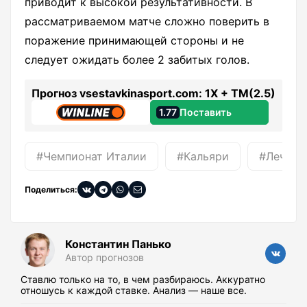
приводит к высокой результативности. В
рассматриваемом матче сложно поверить в
поражение принимающей стороны и не
следует ожидать более 2 забитых голов.
Прогноз vsestavkinasport.com: 1Х + ТМ(2.5)
1.77
Поставить
#Чемпионат Италии
#Кальяри
#Лечче
Поделиться:
Константин Панько
Автор прогнозов
Ставлю только на то, в чем разбираюсь. Аккуратно
отношусь к каждой ставке. Анализ — наше все.