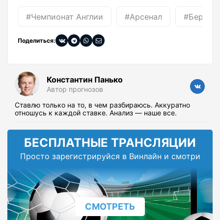
#Чемпионат Англии
#Арсенал
#Бернли
Поделиться:
Константин Панько
Автор прогнозов
Ставлю только на то, в чем разбираюсь. Аккуратно
отношусь к каждой ставке. Анализ — наше все.
БЕСПЛАТНЫЕ ТРАНСЛЯЦИИ
Просто зарегистрируйся в Винлайн и смотри
СМОТРЕТЬ