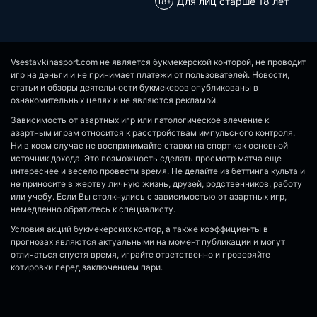
Для лиц старше 18 лет
Vsestavkinasport.com не является букмекерской конторой, не проводит
игр на деньги и не принимает платежи от пользователей. Новости,
статьи и обзоры деятельности букмекеров опубликованы в
ознакомительных целях и не являются рекламой.
Зависимость от азартных игр или патологическое влечение к
азартным играм относится к расстройствам импульсного контроля.
Ни в коем случае не воспринимайте ставки на спорт как основной
источник дохода. Это возможность сделать просмотр матча еще
интереснее и весело провести время. Не делайте из беттинга культа и
не приносите в жертву личную жизнь, друзей, родственников, работу
или учебу. Если Вы столкнулись с зависимостью от азартных игр,
немедленно обратитесь к специалисту.
Условия акций букмекерских контор, а также коэффициенты в
прогнозах являются актуальными на момент публикации и могут
отличаться спустя время, играйте ответственно и проверяйте
котировки перед заключением пари.