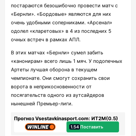
постараются безошибочно провести матч с
«Бернли». «Бордовые» являются для них
очень удобными соперниками. «Арсенал»
одолел «кларетовых» в 4 из последних 5
очных встреч в рамках АПЛ.
В этих матчах «Бернли» сумел забить
«канонирам» всего лишь 1 мяч. У подопечных
Артеты лучшая оборона в текущем
чемпионате. Они смогут сохранить свои
ворота в неприкосновенности от
посягательств одного из аутсайдеров
нынешней Премьер-лиги.
Прогноз Vsestavkinasport.com: ИТ2М(0.5)
1.54
Поставить