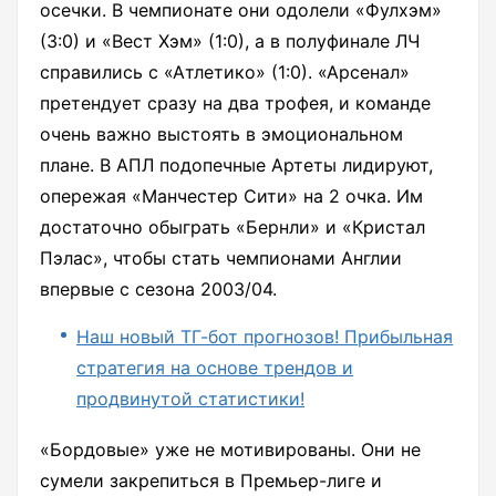
осечки. В чемпионате они одолели «Фулхэм»
(3:0) и «Вест Хэм» (1:0), а в полуфинале ЛЧ
справились с «Атлетико» (1:0). «Арсенал»
претендует сразу на два трофея, и команде
очень важно выстоять в эмоциональном
плане. В АПЛ подопечные Артеты лидируют,
опережая «Манчестер Сити» на 2 очка. Им
достаточно обыграть «Бернли» и «Кристал
Пэлас», чтобы стать чемпионами Англии
впервые с сезона 2003/04.
Наш новый ТГ-бот прогнозов! Прибыльная
стратегия на основе трендов и
продвинутой статистики!
«Бордовые» уже не мотивированы. Они не
сумели закрепиться в Премьер-лиге и