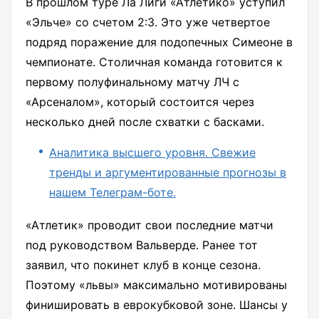
В прошлом туре Ла Лиги «Атлетико» уступил
«Эльче» со счетом 2:3. Это уже четвертое
подряд поражение для подопечных Симеоне в
чемпионате. Столичная команда готовится к
первому полуфинальному матчу ЛЧ с
«Арсеналом», который состоится через
несколько дней после схватки с басками.
Аналитика высшего уровня. Свежие
тренды и аргументированные прогнозы в
нашем Телеграм-боте.
«Атлетик» проводит свои последние матчи
под руководством Вальверде. Ранее тот
заявил, что покинет клуб в конце сезона.
Поэтому «львы» максимально мотивированы
финишировать в еврокубковой зоне. Шансы у