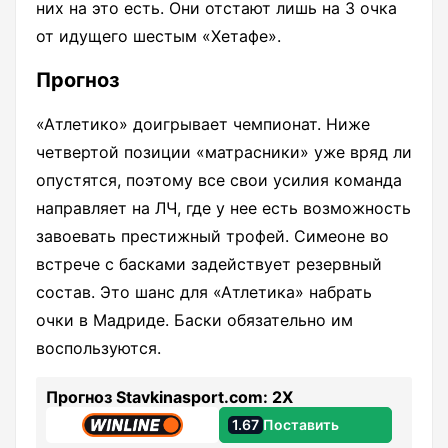
них на это есть. Они отстают лишь на 3 очка
от идущего шестым «Хетафе».
Прогноз
«Атлетико» доигрывает чемпионат. Ниже
четвертой позиции «матрасники» уже вряд ли
опустятся, поэтому все свои усилия команда
направляет на ЛЧ, где у нее есть возможность
завоевать престижный трофей. Симеоне во
встрече с басками задействует резервный
состав. Это шанс для «Атлетика» набрать
очки в Мадриде. Баски обязательно им
воспользуются.
Прогноз Stavkinasport.com: 2Х
1.67
Поставить