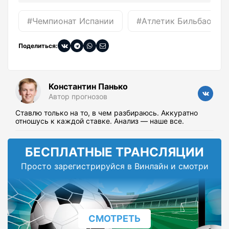
#Чемпионат Испании
#Атлетик Бильбао
Поделиться:
Константин Панько
Автор прогнозов
Ставлю только на то, в чем разбираюсь. Аккуратно
отношусь к каждой ставке. Анализ — наше все.
БЕСПЛАТНЫЕ ТРАНСЛЯЦИИ
Просто зарегистрируйся в Винлайн и смотри
СМОТРЕТЬ