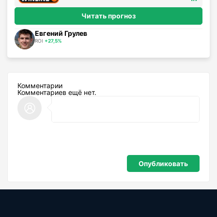
Читать прогноз
Евгений Грулев
ROI
+27,5%
Комментарии
Комментариев ещё нет.