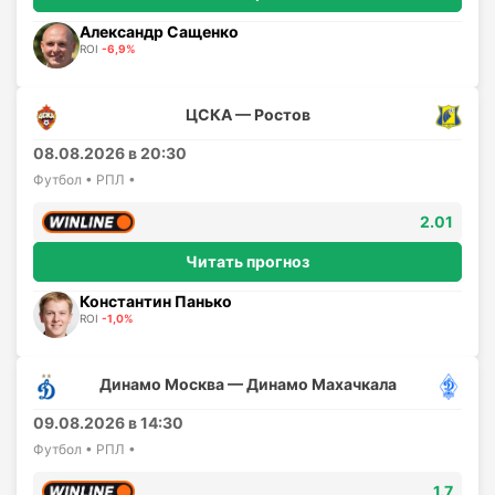
Александр Сащенко
ROI
-6,9%
ЦСКА — Ростов
08.08.2026 в 20:30
Футбол • РПЛ •
2.01
Читать прогноз
Константин Панько
ROI
-1,0%
Динамо Москва — Динамо Махачкала
09.08.2026 в 14:30
Футбол • РПЛ •
1.7