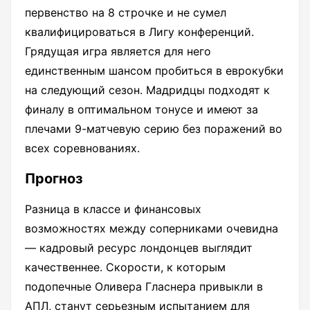
первенство на 8 строчке и не сумел
квалифицироваться в Лигу конференций.
Грядущая игра является для него
единственным шансом пробиться в еврокубки
на следующий сезон. Мадридцы подходят к
финалу в оптимальном тонусе и имеют за
плечами 9-матчевую серию без поражений во
всех соревнованиях.
Прогноз
Разница в классе и финансовых
возможностях между соперниками очевидна
— кадровый ресурс лондонцев выглядит
качественнее. Скорости, к которым
подопечные Оливера Гласнера привыкли в
АПЛ, станут серьезным испытанием для