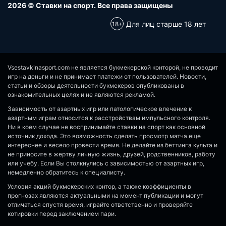
2026 © Ставки на спорт. Все права защищены
Для лиц старше 18 лет
Vsestavkinasport.com не является букмекерской конторой, не проводит
игр на деньги и не принимает платежи от пользователей. Новости,
статьи и обзоры деятельности букмекеров опубликованы в
ознакомительных целях и не являются рекламой.
Зависимость от азартных игр или патологическое влечение к
азартным играм относится к расстройствам импульсного контроля.
Ни в коем случае не воспринимайте ставки на спорт как основной
источник дохода. Это возможность сделать просмотр матча еще
интереснее и весело провести время. Не делайте из беттинга культа и
не приносите в жертву личную жизнь, друзей, родственников, работу
или учебу. Если Вы столкнулись с зависимостью от азартных игр,
немедленно обратитесь к специалисту.
Условия акций букмекерских контор, а также коэффициенты в
прогнозах являются актуальными на момент публикации и могут
отличаться спустя время, играйте ответственно и проверяйте
котировки перед заключением пари.