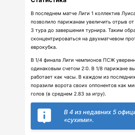
Статистика
В последнем матче Лиги 1 коллектив Луис
позволило парижанам увеличить отрыв от 
3 тура до завершения турнира. Таким об
сконцентрироваться на двухматчевом про
еврокубка.
В 1/4 финала Лиги чемпионов ПСЖ уверенн
одинаковым счетом 2:0. В 1/8 парижане вы
работает как часы. В каждом из последни
поразили ворота своих оппонентов как ми
голов (в среднем 2.83 за игру).
В 4 из недавних 5 офи
«сухими».