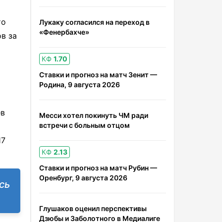
то
Лукаку согласился на переход в
«Фенербахче»
в за
КФ
1.70
Ставки и прогноз на матч Зенит —
Родина, 9 августа 2026
ев
Месси хотел покинуть ЧМ ради
встречи с больным отцом
17
КФ
2.13
Ставки и прогноз на матч Рубин —
Оренбург, 9 августа 2026
сь
Глушаков оценил перспективы
Дзюбы и Заболотного в Медиалиге