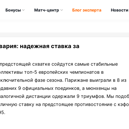
Бонусы
Матч-центр
Блог эксперта
Новости
вария: надежная ставка за
 предстоящей схватке сойдутся самые стабильные
оллективы топ-5 европейских чемпионатов в
аключительной фазе сезона. Парижане выиграли в 8 из
едавних 9 официальных поединков, а мюнхенцы на
налогичной дистанции одержали 9 триумфов. Мы подо
тличную ставку на предстоящее противостояние с кэф
95.