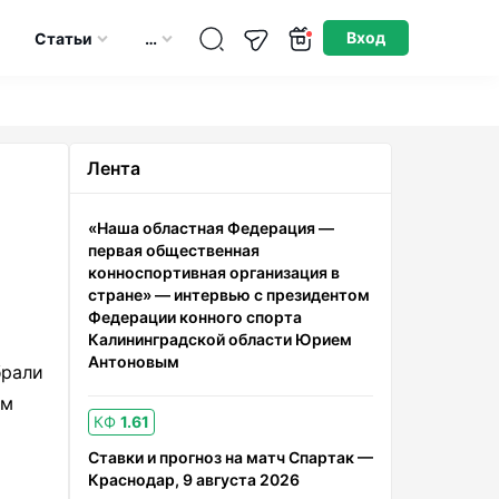
Опубликовано: 27.04.2026
Вход
Статьи
…
Лента
«Наша областная Федерация —
первая общественная
конноспортивная организация в
стране» — интервью с президентом
Федерации конного спорта
Калининградской области Юрием
Антоновым
брали
ом
КФ
1.61
Ставки и прогноз на матч Спартак —
Краснодар, 9 августа 2026