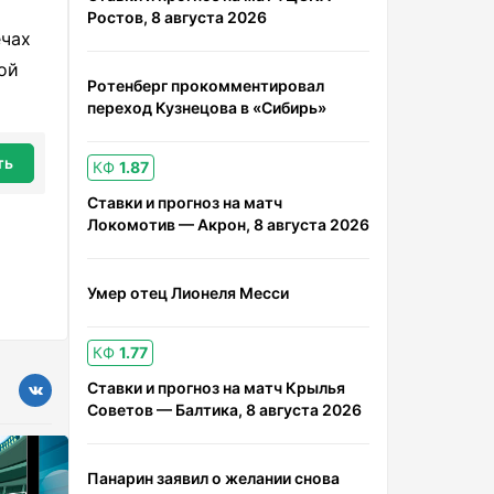
Ростов, 8 августа 2026
ечах
ой
Ротенберг прокомментировал
переход Кузнецова в «Сибирь»
ть
КФ
1.87
Ставки и прогноз на матч
Локомотив — Акрон, 8 августа 2026
Умер отец Лионеля Месси
КФ
1.77
Ставки и прогноз на матч Крылья
Советов — Балтика, 8 августа 2026
Панарин заявил о желании снова