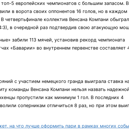
 топ-5 европейских чемпионатов с большим запасом. В
ли в ворота своих оппонентов 16 голов, но в каждом
. В четвертьфинале коллектив Венсана Компани обыграл
(4:3), в очередной раз подтвердив свою атакующую мощ
ные» забили 113 мячей, установив рекорд чемпионата
тчах «Баварии» во внутреннем первенстве составляет 
ояний с участием немецкого гранда выиграла ставка н
щиту команды Венсана Компани нельзя назвать надежной
хенцы пропустили как минимум 1 гол. В последних 4
зволили соперникам отличиться 8 раз, но при этом выи
жет, на что лучше оформить пари в рамках многих собы