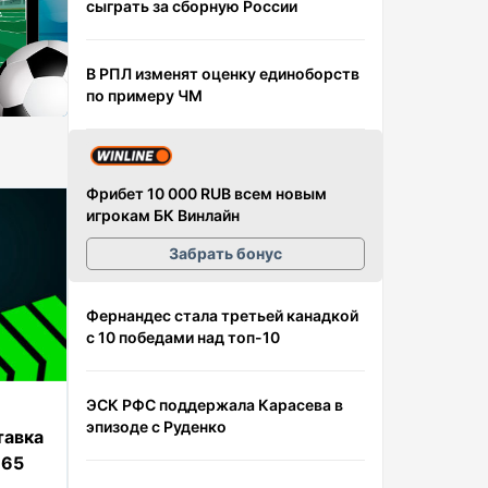
сыграть за сборную России
В РПЛ изменят оценку единоборств
по примеру ЧМ
Фрибет 10 000 RUB всем новым
игрокам БК Винлайн
Забрать бонус
Фернандес стала третьей канадкой
с 10 победами над топ-10
ЭСК РФС поддержала Карасева в
эпизоде с Руденко
тавка
.65