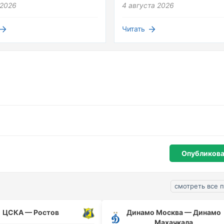
 2026
4 августа 2026
Читать
смотреть все 
ЦСКА — Ростов
Динамо Москва — Динамо
Махачкала