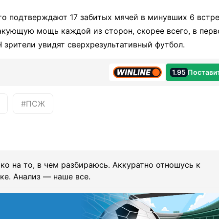
то подтверждают 17 забитых мячей в минувших 6 встр
такующую мощь каждой из сторон, скорее всего, в перв
Ч зрители увидят сверхрезультативный футбол.
1.95
Постави
#ПСЖ
ко на то, в чем разбираюсь. Аккуратно отношусь к
ке. Анализ — наше все.