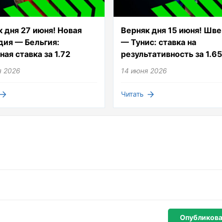
 дня 27 июня! Новая
Верняк дня 15 июня! Шв
дия — Бельгия:
— Тунис: ставка на
ая ставка за 1.72
результативность за 1.6
я 2026
14 июня 2026
Читать