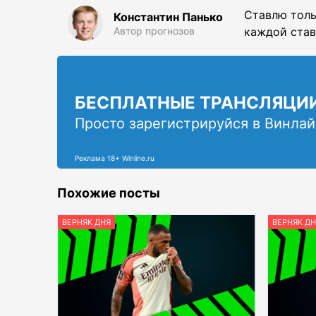
Ставлю толь
Константин Панько
Автор прогнозов
каждой став
БЕСПЛАТНЫЕ ТРАНСЛЯЦИ
Просто зарегистрируйся в Винлай
Реклама 18+ Winline.ru
Похожие посты
ВЕРНЯК ДНЯ
ВЕРНЯК ДН