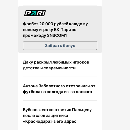
Фрибет 20 000 рублей каждому
новому игроку БК Пари по
промокоду SNSCOM1
Забрать бонус
Даку раскрыл любимых игроков
детства и современности
Антона Заболотного отстранили от
футбола на полгода из-за допинга
Бубнов жестко ответил Пальцеву
после слов защитника
«Краснодара» в его адрес