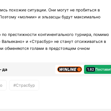
ись похожие ситуации. Они могут не пробиться в
 Поэтому «молнии» и эльзасцы будут максимально
о по престижности континентального турнира, помимо
о Вальекано» и «Страсбур» не станут отсиживаться в
Они обменяются голами в предстоящем очном
— да
1.82
Постави
но
#Страсбур