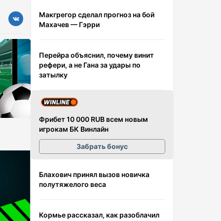
Макгрегор сделал прогноз на бой
Махачев — Гэрри
Перейра объяснил, почему винит
рефери, а не Гана за удары по
затылку
Фрибет 10 000 RUB всем новым
игрокам БК Винлайн
Забрать бонус
Блахович принял вызов новичка
полутяжелого веса
Кормье рассказал, как разоблачил