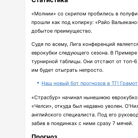
Статистика
«Молнии» со скрипом пробились в полуфи
прошли как под копирку: «Райо Вальекано
добытое преимущество.
Судя по всему, Лига конференций являет
еврокубки следующего сезона. В Примере
турнирной таблицы. Они отстают от топ-6 
им будет отыграть непросто.
Наш новый бот прогнозов в ТГ! Грамот
«Страсбур» начинал нынешнюю еврокубков
«Челси», откуда был недавно уволен. О'Ни
английского специалиста. Под его руково
забив в поединках с ними сразу 7 мячей.
Прогноз