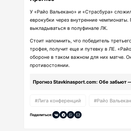
У «Райо Вальекано» и «Страсбура» сложил
еврокубки через внутренние чемпионаты.
выкладываться в полуфинале ЛК.
Стоит напомнить, что победитель третьег
трофея, получит еще и путевку в ЛЕ. «Рай
обороне в таком важном для них матче. 
противостоянии.
Прогноз Stavkinasport.com: Обе забьют 
#Лига конференций
#Райо Вальека
Поделиться: