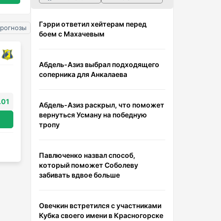
Гэрри ответил хейтерам перед
прогнозы
боем с Махачевым
Абдель-Азиз выбрал подходящего
соперника для Анкалаева
.01
Абдель-Азиз раскрыл, что поможет
вернуться Усману на победную
тропу
Павлюченко назвал способ,
который поможет Соболеву
забивать вдвое больше
Овечкин встретился с участниками
Кубка своего имени в Красногорске