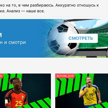
ко на то, в чем разбираюсь. Аккуратно отношусь к
ке. Анализ — наше все.
И
СМОТРЕТЬ
н и смотри
Я
ВЕРНЯК ДНЯ