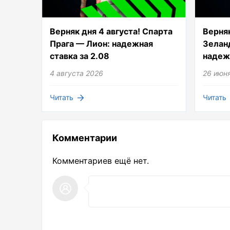
Верняк дня 4 августа! Спарта
Верняк
Прага — Лион: надежная
Зелан
ставка за 2.08
надежн
4 августа 2026
26 июн
Читать
Читать
Комментарии
Комментариев ещё нет.