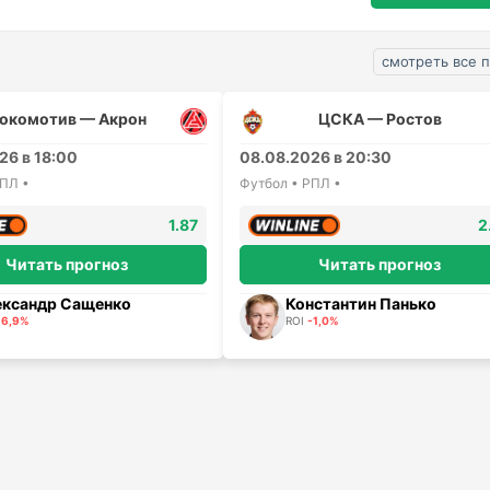
смотреть все 
окомотив — Акрон
ЦСКА — Ростов
26 в 18:00
08.08.2026 в 20:30
РПЛ •
Футбол • РПЛ •
1.87
2
Читать прогноз
Читать прогноз
ександр Сащенко
Константин Панько
-6,9%
ROI
-1,0%