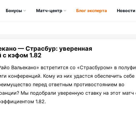
Бонусы
Матч-центр
Блог эксперта
Новости
ьекано — Страсбур: уверенная
 с кэфом 1.82
Райо Вальекано» встретится со «Страсбуром» в полуф
иги конференций. Кому из них удастся обеспечить себе
реимущество перед ответным противостоянием во
ранции? Мы подобрали уверенную ставку на этот матч 
оэффициентом 1.82.