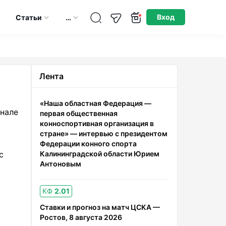
Опубликовано: 29.04.2026
Вход
Статьи
…
Лента
«Наша областная Федерация —
инале
первая общественная
конноспортивная организация в
стране» — интервью с президентом
Федерации конного спорта
с
Калининградской области Юрием
Антоновым
КФ
2.01
Ставки и прогноз на матч ЦСКА —
Ростов, 8 августа 2026