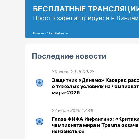
БЕСПЛАТНЫЕ ТРАНСЛЯЦИ
Просто зарегистрируйся в Винлай
Реклама 18+ Winline.ru
Последние новости
30 июля 2026 09:23
Защитник «Динамо» Касерес расс
о тяжелых условиях на чемпиона
мира-2026
27 июля 2026 12:49
Глава ФИФА Инфантино: «Критик
чемпионата мира и Трампа охвач
ненавистью»