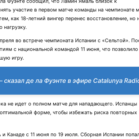
ла Фуэнте сообщил, что Ламин Ямаль близок к
нять участие в первом матче команды на чемпионате 
ем, как 18-летний вингер перенес восстановление, но 
 нагрузку.
преля во встрече чемпионата Испании с «Сельтой». По
тиям с национальной командой 11 июня, что позволило
шую игру.
 сказал де ла Фуэнте в эфире Catalunya Radi
ока не идет о полном матче для нападающего. Испанцы
 оптимальной форме, чтобы избежать риска повторных
и Канаде с 11 июня по 19 июля. Сборная Испании попал