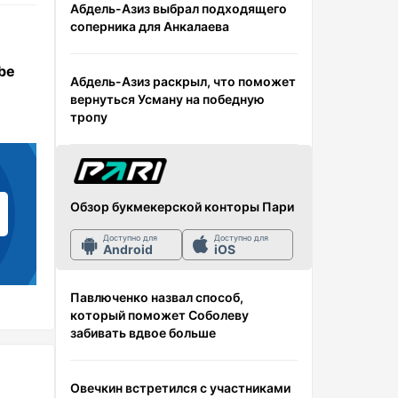
Абдель-Азиз выбрал подходящего
соперника для Анкалаева
be
Абдель-Азиз раскрыл, что поможет
вернуться Усману на победную
тропу
Обзор букмекерской конторы Пари
Доступно для
Доступно для
Android
iOS
Павлюченко назвал способ,
который поможет Соболеву
забивать вдвое больше
Овечкин встретился с участниками