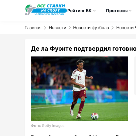
Рейтинг БК
Прогнозы
Главная
Новости
Новости футбола
Новости 
Де ла Фуэнте подтвердил готовн
Фото: Getty Images