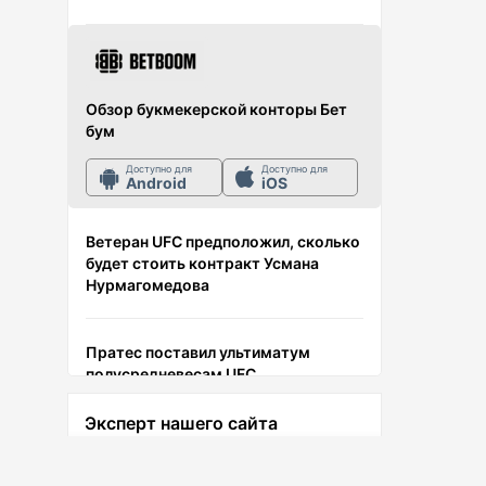
Обзор букмекерской конторы Бет
бум
Доступно для
Доступно для
Android
iOS
Ветеран UFC предположил, сколько
будет стоить контракт Усмана
Нурмагомедова
Пратес поставил ультиматум
полусредневесам UFC
Эксперт нашего сайта
Абдель-Азиз назвал условие
возвращения Гейджи в октагон