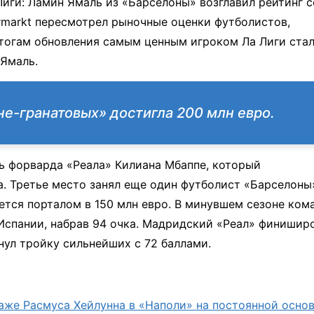
Лиги: Ламин Ямаль из «Барселоны» возглавил рейтинг с
rmarkt пересмотрел рыночные оценки футболистов,
тогам обновления самым ценным игроком Ла Лиги ста
Ямаль.
не-гранатовых» достигла 200 млн евро.
ль форварда «Реала» Килиана Мбаппе, который
а. Третье место занял еще один футболист «Барселон
тся порталом в 150 млн евро. В минувшем сезоне ком
Испании, набрав 94 очка. Мадридский «Реал» финишир
нул тройку сильнейших с 72 баллами.
аже Расмуса Хейлунна в «Наполи» на постоянной осно