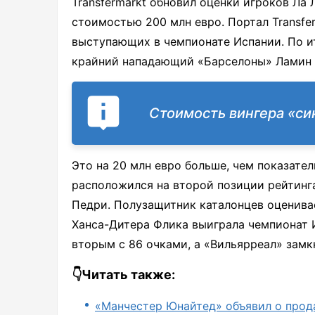
Transfermarkt обновил оценки игроков Ла 
стоимостью 200 млн евро. Портал Transfe
выступающих в чемпионате Испании. По и
крайний нападающий «Барселоны» Ламин 
Стоимость вингера «си
Это на 20 млн евро больше, чем показате
расположился на второй позиции рейтинг
Педри. Полузащитник каталонцев оценивае
Ханса-Дитера Флика выиграла чемпионат 
вторым с 86 очками, а «Вильярреал» замк
👇Читать также:
«Манчестер Юнайтед» объявил о прод