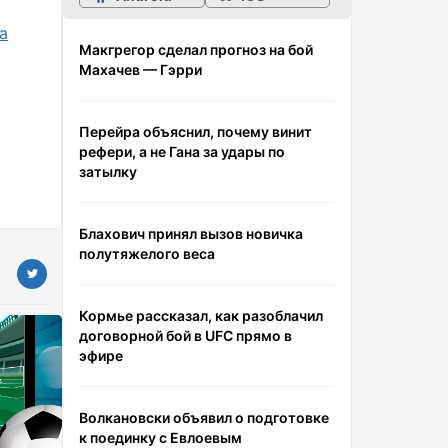
а
Макгрегор сделал прогноз на бой
Махачев — Гэрри
Перейра объяснил, почему винит
рефери, а не Гана за удары по
затылку
Блахович принял вызов новичка
полутяжелого веса
Кормье рассказал, как разоблачил
договорной бой в UFC прямо в
эфире
Волкановски объявил о подготовке
к поединку с Евлоевым