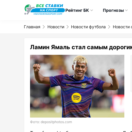
Рейтинг БК
Прогнозы
Главная
Новости
Новости футбола
Новости 
Ламин Ямаль стал самым дороги
Фото: depositphotos.com