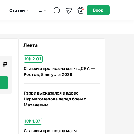
Опубликовано: 05.06.2026
Вход
Статьи
…
Лента
КФ
2.01
 ₽
Ставки и прогноз на матч ЦСКА —
Ростов, 8 августа 2026
Гэрри высказался в адрес
Нурмагомедова перед боем с
Махачевым
КФ
1.87
Ставки и прогноз на матч