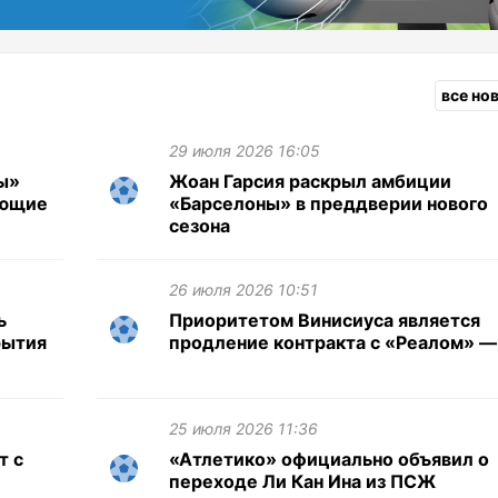
все но
29 июля 2026 16:05
ы»
Жоан Гарсия раскрыл амбиции
ающие
«Барселоны» в преддверии нового
сезона
26 июля 2026 10:51
ь
Приоритетом Винисиуса является
рытия
продление контракта с «Реалом» —
25 июля 2026 11:36
т с
«Атлетико» официально объявил о
переходе Ли Кан Ина из ПСЖ