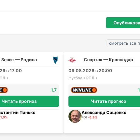
смотреть все 
Зенит — Родина
Спартак — Краснодар
26 в 17:00
09.08.2026 в 20:00
РПЛ •
Футбол • РПЛ •
1.7
1
Читать прогноз
Читать прогноз
нстантин Панько
Александр Сащенко
-1,0%
ROI
-6,9%