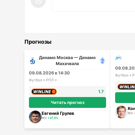
Прогнозы
Динамо Москва — Динамо
Махачкала
09.08.20
09.08.2026 в 14:30
Футбол • 
Футбол • РПЛ •
1.7
Читать прогноз
Ко
Евгений Грулев
ROI
ROI
+27,5%