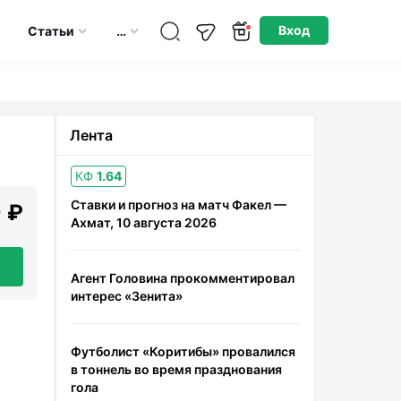
Опубликовано: 04.06.2026
Вход
Статьи
…
Лента
КФ
1.64
Ставки и прогноз на матч Факел —
 ₽
Ахмат, 10 августа 2026
Агент Головина прокомментировал
интерес «Зенита»
Футболист «Коритибы» провалился
в тоннель во время празднования
гола