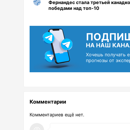
Фернандес стала третьей канадко
победами над топ-10
ПОДПИ
НА НАШ КАНА
Хочешь получать 
прогнозы от экспе
Комментарии
Комментариев ещё нет.