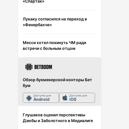
«Спартак»
Лукаку согласился на переход в
«Фенербахче»
Месси хотел покинуть ЧМ ради
встречи с больным отцом
Обзор букмекерской конторы Бет
бум
Доступно для
Доступно для
Android
iOS
Глушаков оценил перспективы
Дзюбы и Заболотного в Медиалиге