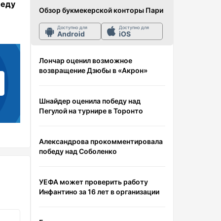
беду
Обзор букмекерской конторы Пари
Доступно для
Доступно для
Android
iOS
Лончар оценил возможное
возвращение Дзюбы в «Акрон»
Шнайдер оценила победу над
Пегулой на турнире в Торонто
Александрова прокомментировала
победу над Соболенко
УЕФА может проверить работу
Инфантино за 16 лет в организации