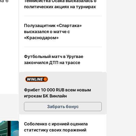
на 6
Теннисистка Осака высказалась о
политических акциях на турнирах
Полузащитник «Спартака»
высказался о матче с
«Краснодаром»
Футбольный матч в Уругвае
закончился ДТП на трассе
Фрибет 10 000 RUB всем новым
игрокам БК Винлайн
Забрать бонус
Соболенко с иронией оценила
статистику своих поражений