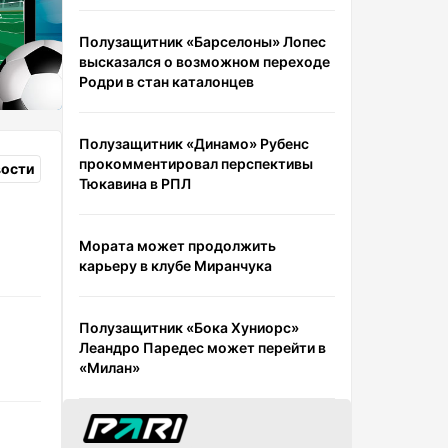
Полузащитник «Барселоны» Лопес
высказался о возможном переходе
Родри в стан каталонцев
Полузащитник «Динамо» Рубенс
прокомментировал перспективы
вости
Тюкавина в РПЛ
Мората может продолжить
карьеру в клубе Миранчука
Полузащитник «Бока Хуниорс»
Леандро Паредес может перейти в
«Милан»