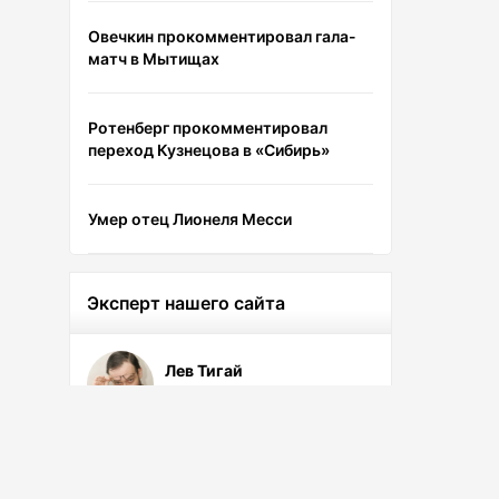
Овечкин прокомментировал гала-
матч в Мытищах
Ротенберг прокомментировал
переход Кузнецова в «Сибирь»
Умер отец Лионеля Месси
Эксперт нашего сайта
Лев Тигай
Ведущий эксперт сайта