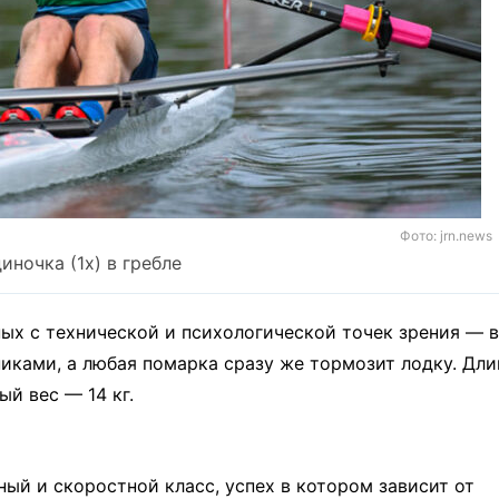
Фото: jrn.news
иночка (1x) в гребле
ых с технической и психологической точек зрения — в
иками, а любая помарка сразу же тормозит лодку. Дли
ый вес — 14 кг.
ый и скоростной класс, успех в котором зависит от