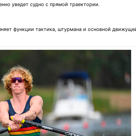
енно уведет судно с прямой траектории.
лняет функции тактика, штурмана и основной движуще