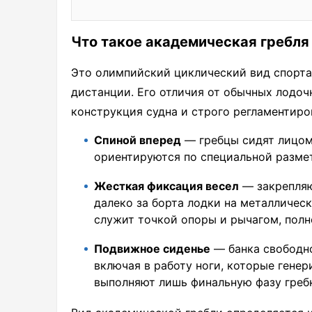
Что такое академическая гребля
Это олимпийский циклический вид спорта
дистанции. Его отличия от обычных лодоч
конструкция судна и строго регламентир
Спиной вперед
— гребцы сидят лицом
ориентируются по специальной размет
Жесткая фиксация весел
— закрепляю
далеко за борта лодки на металличес
служит точкой опоры и рычагом, полн
Подвижное сиденье
— банка свободн
включая в работу ноги, которые ген
выполняют лишь финальную фазу греб