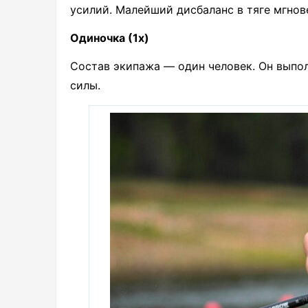
усилий. Малейший дисбаланс в тяге мгнов
Одиночка (1x)
Состав экипажа — один человек. Он выпо
силы.