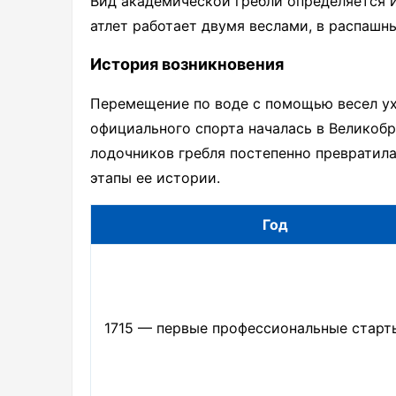
Вид академической гребли определяется 
атлет работает двумя веслами, в распашн
История возникновения
Перемещение по воде с помощью весел ухо
официального спорта началась в Великобр
лодочников гребля постепенно превратила
этапы ее истории.
Год
1715 — первые профессиональные старт