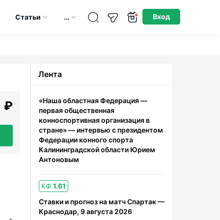
Опубликовано: 11.06.2026
Вход
Статьи
…
Лента
«Наша областная Федерация —
 ₽
первая общественная
конноспортивная организация в
стране» — интервью с президентом
Федерации конного спорта
Калининградской области Юрием
Антоновым
КФ
1.61
Ставки и прогноз на матч Спартак —
Краснодар, 9 августа 2026