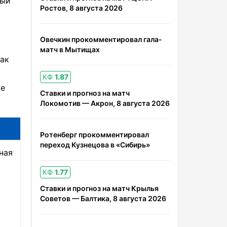
дый
Ростов, 8 августа 2026
Овечкин прокомментировал гала-
матч в Мытищах
как
КФ
1.87
ые
Ставки и прогноз на матч
Локомотив — Акрон, 8 августа 2026
Ротенберг прокомментировал
переход Кузнецова в «Сибирь»
ная
КФ
1.77
Ставки и прогноз на матч Крылья
Советов — Балтика, 8 августа 2026