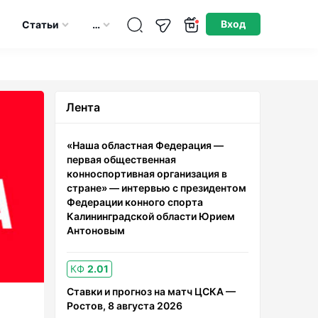
Вход
Статьи
…
Лента
«Наша областная Федерация —
первая общественная
конноспортивная организация в
стране» — интервью с президентом
Федерации конного спорта
Калининградской области Юрием
Антоновым
КФ
2.01
Ставки и прогноз на матч ЦСКА —
Ростов, 8 августа 2026