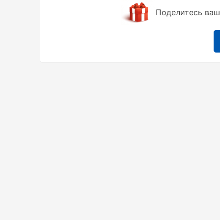
Поделитесь ваш