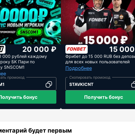
20 000 ₽
15 000
0 000 рублей каждому
Фрибет до 15 000 RUB без депоз
гроку БК Пари по
для всех новых пользователей
ду SNSCOM1
Подробнее
нее
M1
STAVKICNT
Получить бонус
Получить бонус
ментарий будет первым