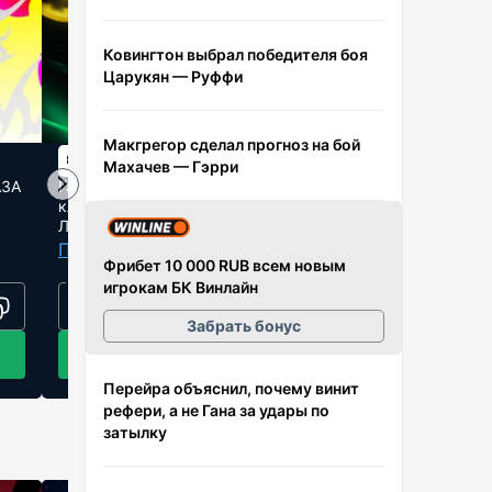
Ковингтон выбрал победителя боя
Царукян — Руффи
Макгрегор сделал прогноз на бой
Махачев — Гэрри
АЗА
Гарантированные фрибеты и
Розыгрыш фриб
клубный мерч за пари на матчи
RUB за пари на
Локомотива
мобильном при
Подробнее
Подробнее
Фрибет 10 000 RUB всем новым
игрокам БК Винлайн
STAVKICNT10
STAVKICNT10
Забрать бонус
Получить бонус
Получ
Перейра объяснил, почему винит
рефери, а не Гана за удары по
затылку