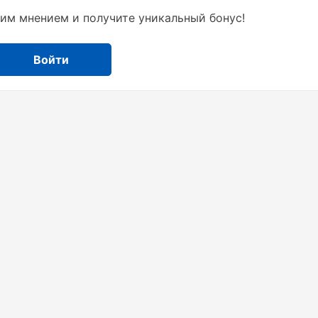
им мнением и получите уникальный бонус!
Войти