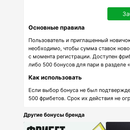
За
Основные правила
Пользователь и приглашенный новичок
необходимо, чтобы сумма ставок новог
с момента регистрации. Доступен фри
либо 500 бонусов для пари в разделе 
Как использовать
Если выбор бонуса не был подтвержде
500 фрибетов. Срок их действия не ог
Другие бонусы бренда