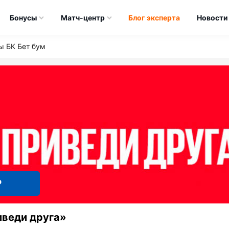
Бонусы
Матч-центр
Блог эксперта
Новости
ы БК Бет бум
₽
иведи друга»