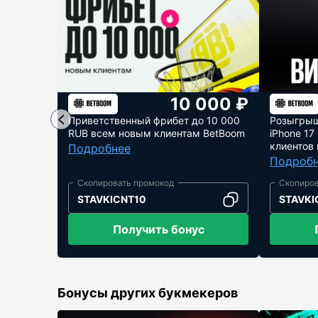
10 000 ₽
Приветственный фрибет до 10 000
Розыгрыш
RUB всем новым клиентам BetBoom
iPhone 17
клиентов
Подробнее
Подроб
STAVKICNT10
STAVKI
Получить бонус
Бонусы других букмекеров