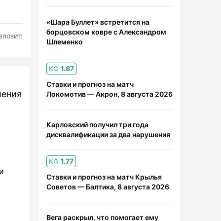
«Шара Буллет» встретится на
борцовском ковре с Александром
епозит:
Шлеменко
КФ
1.87
Ставки и прогноз на матч
шения
Локомотив — Акрон, 8 августа 2026
Карловский получил три года
дисквалификации за два нарушения
КФ
1.77
и
Ставки и прогноз на матч Крылья
Советов — Балтика, 8 августа 2026
Вега раскрыл, что помогает ему