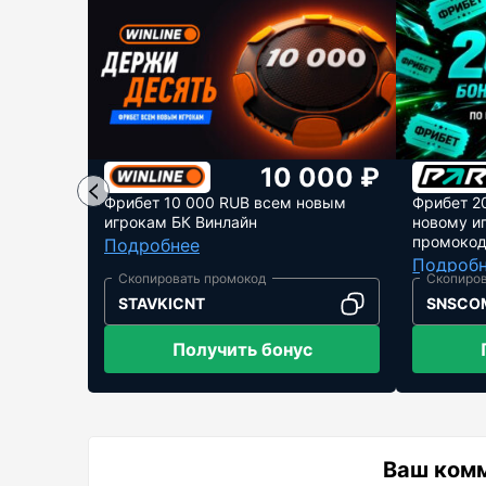
10 000 ₽
Фрибет 10 000 RUB всем новым
Фрибет 2
игрокам БК Винлайн
новому и
промоко
Подробнее
Подроб
STAVKICNT
SNSCO
Получить бонус
Ваш ком