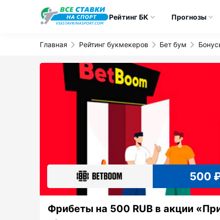
Рейтинг БК
Прогнозы
Главная
Рейтинг букмекеров
Бет бум
Бонус
500 
Фрибеты на 500 RUB в акции «Пр