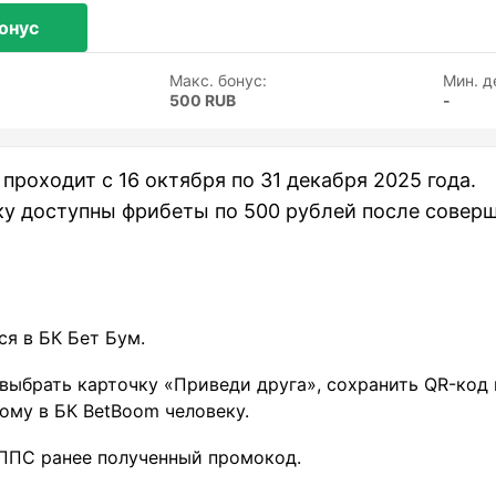
онус
Макс. бонус:
Мин. д
500 RUB
-
проходит с 16 октября по 31 декабря 2025 года.
у доступны фрибеты по 500 рублей после совер
я в БК Бет Бум.
выбрать карточку «Приведи друга», сохранить QR-код 
ому в БК BetBoom человеку.
 ППС ранее полученный промокод.