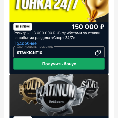
150 000 ₽
Розыгрыш 3 000 000 RUB фрибетами за ставки
на события раздела «Спорт 24/7»
Подробнее
STAVKICNT10
Получить бонус