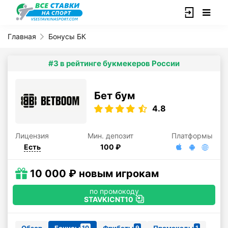
Главная
Бонусы БК
#3 в рейтинге букмекеров России
Бет бум
4.8
Лицензия
Мин. депозит
Платформы
Есть
100
₽
10 000 ₽ новым игрокам
STAVKICNT10
10
9
1