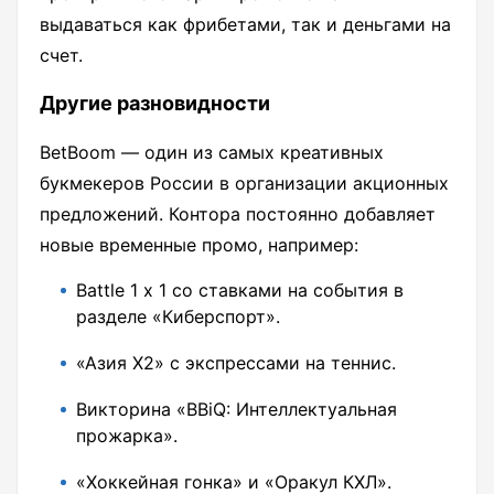
выдаваться как фрибетами, так и деньгами на
счет.
Другие разновидности
BetBoom — один из самых креативных
букмекеров России в организации акционных
предложений. Контора постоянно добавляет
новые временные промо, например:
Battle 1 х 1 со ставками на события в
разделе «Киберспорт».
«Азия Х2» с экспрессами на теннис.
Викторина «BBiQ: Интеллектуальная
прожарка».
«Хоккейная гонка» и «Оракул КХЛ».