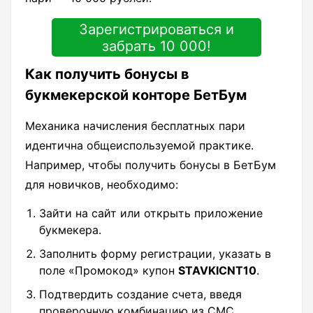
Зарегистрироваться и
забрать 10 000!
Как получить бонусы в
букмекерской конторе БетБум
Механика начисления бесплатных пари
идентична общеиспользуемой практике.
Например, чтобы получить бонусы в БетБум
для новичков, необходимо:
Зайти на сайт или открыть приложение
букмекера.
Заполнить форму регистрации, указать в
поле «Промокод» купон
STAVKICNT10
.
Подтвердить создание счета, введя
проверочную комбинацию из СМС.