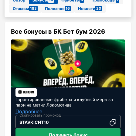
Обзор
Бонусы
Фрибеты
Промокоды
Отзывы
183
Полезное
16
Новости
20
Все бонусы в БК Бет бум 2026
Гарантированные фрибеты и клубный мерч за
пари на матчи Локомотива
Подробнее
STAVKICNT10
Получить бонус