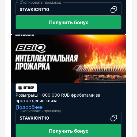
STAVKICNT10
Получить бонус
Розыгрыш 1 000 000 RUB фрибетами за
прохождение квиза
Подробнее
STAVKICNT10
Получить бонус