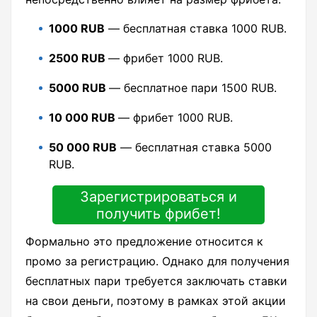
1000 RUB
— бесплатная ставка 1000 RUB.
2500 RUB
— фрибет 1000 RUB.
5000 RUB
— бесплатное пари 1500 RUB.
10 000 RUB
— фрибет 1000 RUB.
50 000 RUB
— бесплатная ставка 5000
RUB.
Зарегистрироваться и
получить фрибет!
Формально это предложение относится к
промо за регистрацию. Однако для получения
бесплатных пари требуется заключать ставки
на свои деньги, поэтому в рамках этой акции