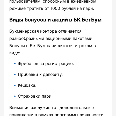
пользователям, способным в ежедневном
режиме тратить от 1000 рублей на пари.
Виды бонусов и акций в БК БетБум
Букмекерская контора отличается
разнообразными акционными пакетами.
Бонусы в БетБум начисляются игрокам в
виде:
Фрибетов за регистрацию.
Прибавки к депозиту.
Кешбэка.
Страховки пари.
Внимания заслуживают дополнительные
привилегии в рамках программы лояльности.