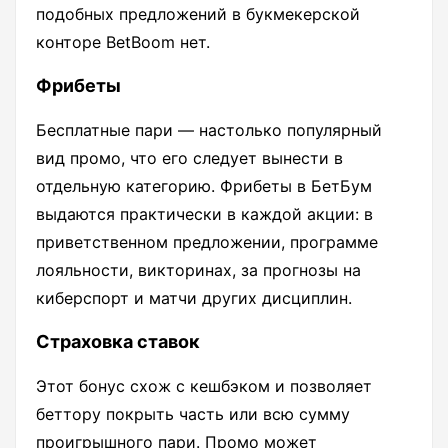
подобных предложений в букмекерской
конторе BetBoom нет.
Фрибеты
Бесплатные пари — настолько популярный
вид промо, что его следует вынести в
отдельную категорию. Фрибеты в БетБум
выдаются практически в каждой акции: в
приветственном предложении, программе
лояльности, викторинах, за прогнозы на
киберспорт и матчи других дисциплин.
Страховка ставок
Этот бонус схож с кешбэком и позволяет
беттору покрыть часть или всю сумму
проигрышного пари. Промо может