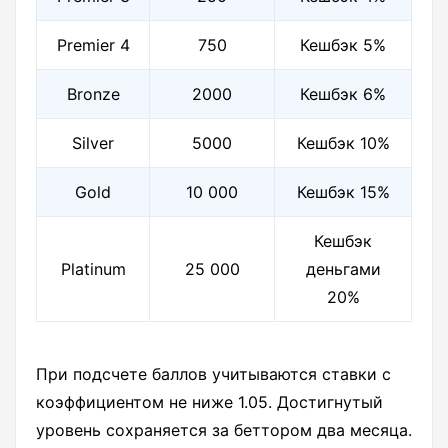
Premier 4
750
Кешбэк 5%
Bronze
2000
Кешбэк 6%
Silver
5000
Кешбэк 10%
Gold
10 000
Кешбэк 15%
Кешбэк
Platinum
25 000
деньгами
20%
При подсчете баллов учитываются ставки с
коэффициентом не ниже 1.05. Достигнутый
уровень сохраняется за беттором два месяца.