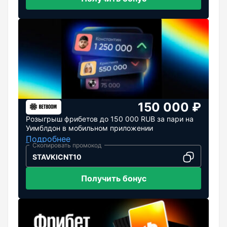
150 000 ₽
Розыгрыш фрибетов до 150 000 RUB за пари на
Уимблдон в мобильном приложении
Подробнее
STAVKICNT10
Получить бонус