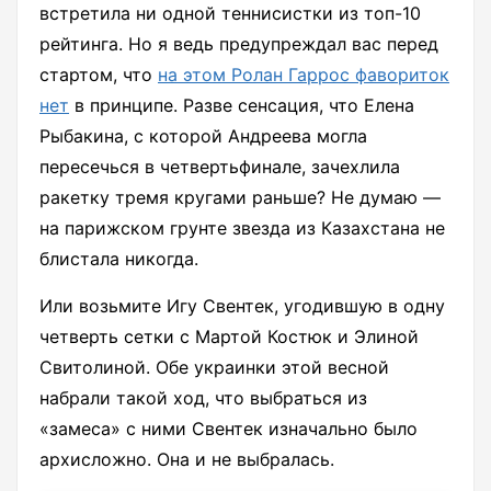
встретила ни одной теннисистки из топ-10
рейтинга. Но я ведь предупреждал вас перед
стартом, что
на этом Ролан Гаррос фавориток
нет
в принципе. Разве сенсация, что Елена
Рыбакина, с которой Андреева могла
пересечься в четвертьфинале, зачехлила
ракетку тремя кругами раньше? Не думаю —
на парижском грунте звезда из Казахстана не
блистала никогда.
Или возьмите Игу Свентек, угодившую в одну
четверть сетки с Мартой Костюк и Элиной
Свитолиной. Обе украинки этой весной
набрали такой ход, что выбраться из
«замеса» с ними Свентек изначально было
архисложно. Она и не выбралась.