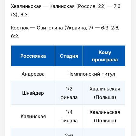
Хвалиньская — Калинская (Россия, 22) — 7:6
(3), 6:3.
Костюк — Свитолина (Украина, 7) — 6:3, 2:6,
6:2.
Кому
Россиянка
Стадия
проиграла
Андреева
Чемпионский титул
1/2
Хвалиньская
Шнайдер
финала
(Польша)
1/4
Хвалиньская
Калинская
финала
(Польша)
2-й