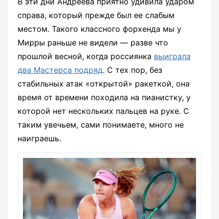
В эти дни Андреева приятно удивила ударом
справа, который прежде был ее слабым
местом. Такого классного форхенда мы у
Мирры раньше не видели — разве что
прошлой весной, когда россиянка
выиграла
два Мастерса подряд
. С тех пор, без
стабильных атак «открытой» ракеткой, она
время от времени походила на пианистку, у
которой нет нескольких пальцев на руке. С
таким увечьем, сами понимаете, много не
наиграешь.