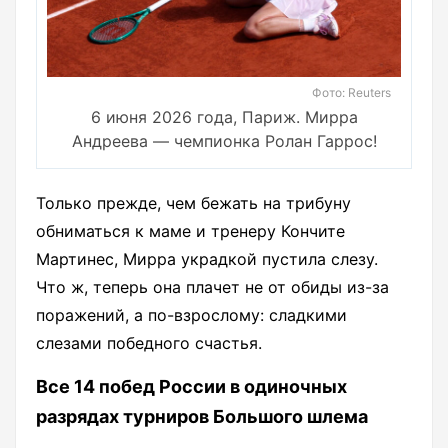
Фото: Reuters
6 июня 2026 года, Париж. Мирра
Андреева — чемпионка Ролан Гаррос!
Только прежде, чем бежать на трибуну
обниматься к маме и тренеру Кончите
Мартинес, Мирра украдкой пустила слезу.
Что ж, теперь она плачет не от обиды из-за
поражений, а по-взрослому: сладкими
слезами победного счастья.
Все 14 побед России в одиночных
разрядах турниров Большого шлема