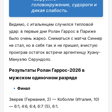
головокружение, судороги и
дикая слабость.
Видимо, с итальянцем случился тепловой
удар: в первые дни Ролан Гаррос в Париже
было очень жарко. Сниматься с матча Синнер
не стал, но в себя так и не пришел, вчистую
проиграв остаток встречи аргентинцу Хуану-
Мануэлю Серундоло.
Результаты Ролан Гаррос-2026 в
мужском одиночном разряде
Финал
Зверев (Германия, 2) — Коболли (Италия, 10)
— 6:1, 4:6, 6:4, 6:7 (5), 6:1.