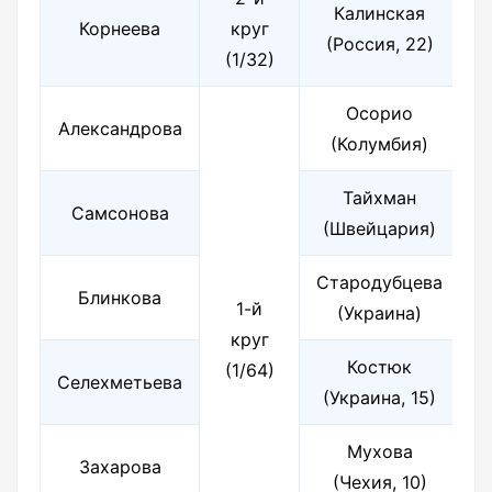
Калинская
Корнеева
круг
(Россия, 22)
(1/32)
Осорио
Александрова
(Колумбия)
Тайхман
Самсонова
(Швейцария)
Стародубцева
Блинкова
1-й
(Украина)
круг
Костюк
(1/64)
Селехметьева
(Украина, 15)
Мухова
Захарова
(Чехия, 10)