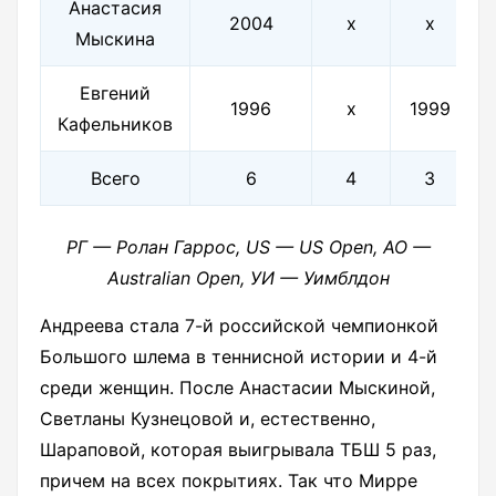
Анастасия
2004
х
х
Мыскина
Евгений
1996
х
1999
Кафельников
Всего
6
4
3
РГ — Ролан Гаррос, US — US Open, AO —
Australian Open, УИ — Уимблдон
Андреева стала 7-й российской чемпионкой
Большого шлема в теннисной истории и 4-й
среди женщин. После Анастасии Мыскиной,
Светланы Кузнецовой и, естественно,
Шараповой, которая выигрывала ТБШ 5 раз,
причем на всех покрытиях. Так что Мирре