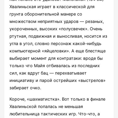
Хвалиньская играет в классической для
грунта оборонительной манере со
множеством неприятных ударов — резаных,
укороченных, высоких «полусвечек». Очень
ртутная, подвижная и выносливая, носится из
угла в угол, словно персонаж какой-нибудь
компьютерной «яйцеловки». А еще блестяще
выбирает момент для контратаки: вроде бы
только что Майя отбивалась из последних
сил, как вдруг бац — перехватывает
инициативу и парой острейших «выстрелов»
забирает очко.
Короче, «шахматистка». Вот только в финале
Хвалиньской попалась не меньшая
любительница тактических игр. Что-что, а