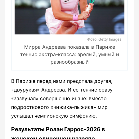
Фото: Getty Images
Мирра Андреева показала в Париже
теннис экстра-класса: зрелый, умный и
разнообразный
В Париже перед нами предстала другая,
«двурукая» Андреева. И ее теннис сразу
«зазвучал» совершенно иначе: вместо
подросткового «чижика-пыжика» мир
услышал чемпионскую симфонию.
Результаты Ролан Гаррос-2026 в
женском одиночном разряде