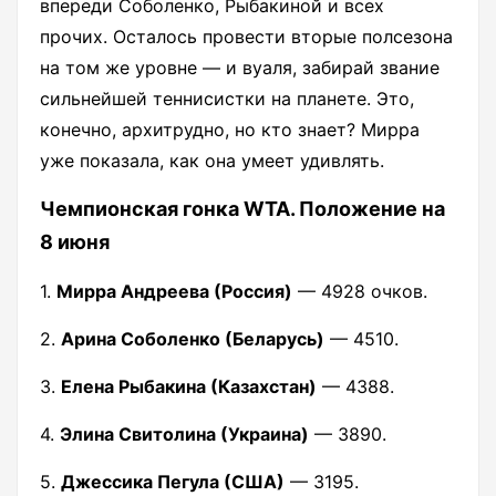
впереди Соболенко, Рыбакиной и всех
прочих. Осталось провести вторые полсезона
на том же уровне — и вуаля, забирай звание
сильнейшей теннисистки на планете. Это,
конечно, архитрудно, но кто знает? Мирра
уже показала, как она умеет удивлять.
Чемпионская гонка WTA. Положение на
8 июня
1.
Мирра Андреева (Россия)
— 4928 очков.
2.
Арина Соболенко (Беларусь)
— 4510.
3.
Елена Рыбакина (Казахстан)
— 4388.
4.
Элина Свитолина (Украина)
— 3890.
5.
Джессика Пегула (США)
— 3195.