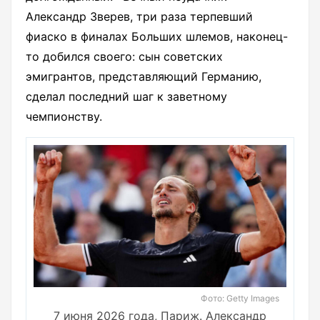
Александр Зверев, три раза терпевший
фиаско в финалах Больших шлемов, наконец-
то добился своего: сын советских
эмигрантов, представляющий Германию,
сделал последний шаг к заветному
чемпионству.
Фото: Getty Images
7 июня 2026 года, Париж. Александр