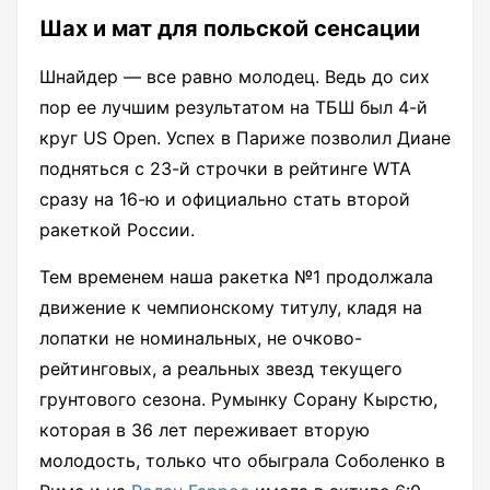
Шах и мат для польской сенсации
Шнайдер — все равно молодец. Ведь до сих
пор ее лучшим результатом на ТБШ был 4-й
круг US Open. Успех в Париже позволил Диане
подняться с 23-й строчки в рейтинге WTA
сразу на 16-ю и официально стать второй
ракеткой России.
Тем временем наша ракетка №1 продолжала
движение к чемпионскому титулу, кладя на
лопатки не номинальных, не очково-
рейтинговых, а реальных звезд текущего
грунтового сезона. Румынку Сорану Кырстю,
которая в 36 лет переживает вторую
молодость, только что обыграла Соболенко в