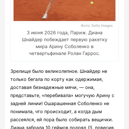
Фото: Getty Images
3 июня 2026 года, Париж. Диана
Шнайдер побеждает первую ракетку
мира Арину Соболенко в
четвертьфинале Ролан Гаррос.
Зрелище было великолепное. Шнайдер не
только бегала по корту как одержимая,
доставая безнадежные мячи, — она,
представьте, «перебивала» могучую Арину с
задней линии! Ошарашенная Соболенко не
понимала, что происходит, а когда дым
рассеялся, ей пора было собирать вещички.
Диана забрала 10 геймов подряд (!), повесив