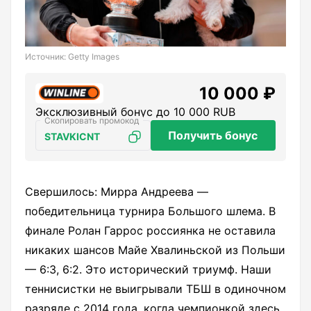
Источник: Getty Images
10 000 ₽
Эксклюзивный бонус до 10 000 RUB
Получить бонус
STAVKICNT
Свершилось: Мирра Андреева —
победительница турнира Большого шлема. В
финале Ролан Гаррос россиянка не оставила
никаких шансов Майе Хвалиньской из Польши
— 6:3, 6:2. Это исторический триумф. Наши
теннисистки не выигрывали ТБШ в одиночном
разряде с 2014 года, когда чемпионкой здесь