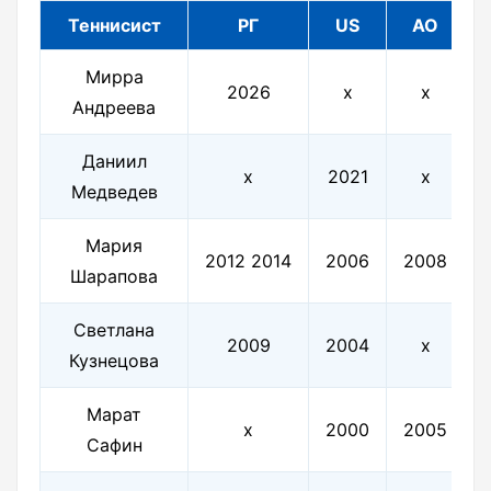
Теннисист
РГ
US
AO
Мирра
2026
х
х
Андреева
Даниил
х
2021
х
Медведев
Мария
2012 2014
2006
2008
Шарапова
Светлана
2009
2004
х
Кузнецова
Марат
х
2000
2005
Сафин