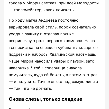
голова у Мирры светлая: при всей молодости
— гроссмейстер, каких поискать.
По ходу матча Андреева постоянно
варьировала свой стиль, порой сознательно
уходя в защиту и отдавая польке
непривычную роль первого «номера». Наша
теннисистка не спешила «убивать» коварные
подрезки и набросы Хвалиньской наотмашь.
Чаще Мирра наносила удары с паузой, зато
наверняка. Чтобы соперница сначала
помучилась, куда ей бежать, а потом р-р-раз
— и получите. Точнехонько под самую линию
— так, что не догнать.
Снова слезы, только сладкие