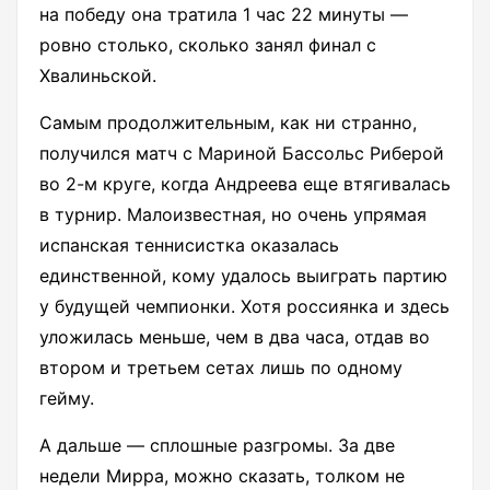
на победу она тратила 1 час 22 минуты —
ровно столько, сколько занял финал с
Хвалиньской.
Самым продолжительным, как ни странно,
получился матч с Мариной Бассольс Риберой
во 2-м круге, когда Андреева еще втягивалась
в турнир. Малоизвестная, но очень упрямая
испанская теннисистка оказалась
единственной, кому удалось выиграть партию
у будущей чемпионки. Хотя россиянка и здесь
уложилась меньше, чем в два часа, отдав во
втором и третьем сетах лишь по одному
гейму.
А дальше — сплошные разгромы. За две
недели Мирра, можно сказать, толком не