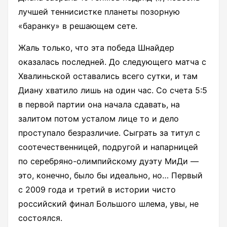
лучшей теннисистке планеты позорную
«баранку» в решающем сете.
Жаль только, что эта победа Шнайдер
оказалась последней. До следующего матча с
Хвалиньской оставались всего сутки, и там
Диану хватило лишь на один час. Со счета 5:5
в первой партии она начала сдавать, на
залитом потом усталом лице то и дело
проступало безразличие. Сыграть за титул с
соотечественницей, подругой и напарницей
по серебряно-олимпийскому дуэту МиДи —
это, конечно, было бы идеально, но… Первый
с 2009 года и третий в истории чисто
российский финал Большого шлема, увы, не
состоялся.