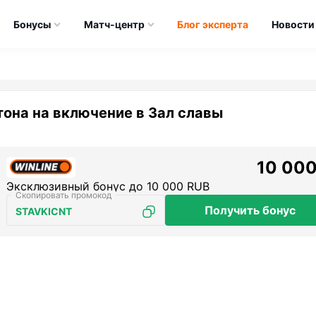
Бонусы
Матч-центр
Блог эксперта
Новости
тона на включение в Зал славы
10 000
Эксклюзивный бонус до 10 000 RUB
Получить бонус
STAVKICNT