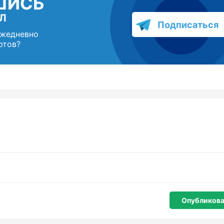
ШИСЬ
Л
Подписаться
ежедневно
ртов?