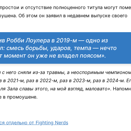
простои и отсутствие полноценного титула могут пом
оушена. Об этом он заявил в недавнем выпуске своего
ив Робби Лоулера в 2019-м — одно из
л: смесь борьбы, ударов, темпа — нечто
т момент он уже не владел поясом».
 с него сняли из-за травмы, а неоспоримым чемпионом
 в 2021-м, раз в 2022-м, раз в 2023-м, раз в 2024-м. Е
ля Зала славы этого, на мой взгляд, маловато».
Напомн
е в промоушене.
 отдельно от Fighting Nerds