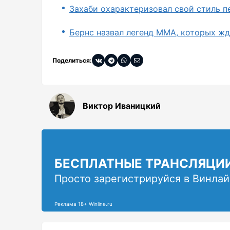
Захаби охарактеризовал свой стиль п
Бернс назвал легенд ММА, которых жд
Поделиться:
Виктор Иваницкий
БЕСПЛАТНЫЕ ТРАНСЛЯЦИ
Просто зарегистрируйся в Винлай
Реклама 18+ Winline.ru