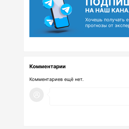
ПОДПИ
НА НАШ КАНА
Хочешь получать 
прогнозы от экспе
Комментарии
Комментариев ещё нет.