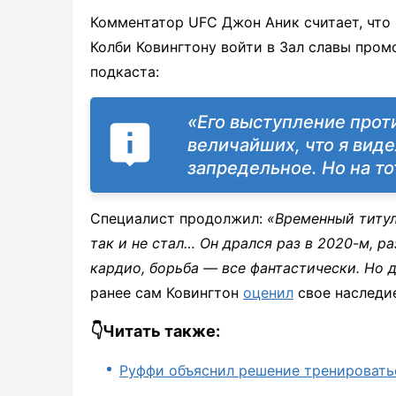
Комментатор UFC Джон Аник считает, что 
Колби Ковингтону войти в Зал славы пром
подкаста:
«Его выступление прот
величайших, что я виде
запредельное. Но на то
Специалист продолжил:
«Временный титул
так и не стал… Он дрался раз в 2020-м, раз
кардио, борьба — все фантастически. Но д
ранее сам Ковингтон
оценил
свое наследи
👇Читать также:
Руффи объяснил решение тренироваться