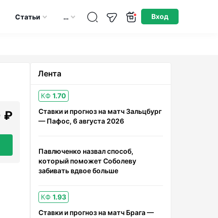
Опубликовано: 04.06.2026
Вход
Статьи
…
Лента
КФ
1.70
Ставки и прогноз на матч Зальцбург
 ₽
— Пафос, 6 августа 2026
Павлюченко назвал способ,
который поможет Соболеву
забивать вдвое больше
КФ
1.93
Ставки и прогноз на матч Брага —