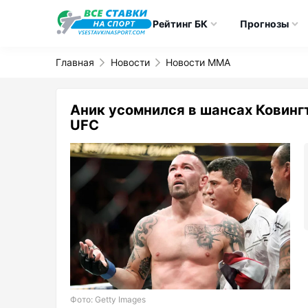
Рейтинг БК
Прогнозы
Главная
Новости
Новости ММА
Аник усомнился в шансах Ковинг
UFC
Фото: Getty Images