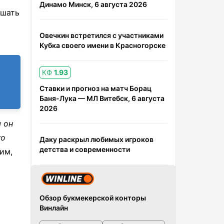
Динамо Минск, 6 августа 2026
ешать
Овечкин встретился с участниками
Кубка своего имени в Красногорске
КФ
1.93
Ставки и прогноз на матч Борац
Баня-Лука — МЛ Витебск, 6 августа
2026
 он
го
Даку раскрыл любимых игроков
детства и современности
им,
Обзор букмекерской конторы
Винлайн