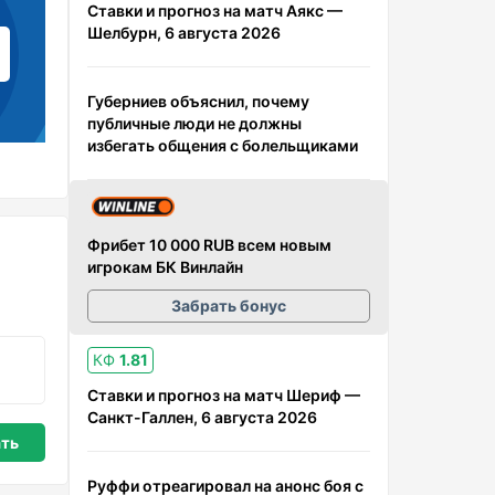
Ставки и прогноз на матч Аякс —
Шелбурн, 6 августа 2026
Губерниев объяснил, почему
публичные люди не должны
избегать общения с болельщиками
Фрибет 10 000 RUB всем новым
игрокам БК Винлайн
Забрать бонус
КФ
1.81
Ставки и прогноз на матч Шериф —
Санкт-Галлен, 6 августа 2026
Руффи отреагировал на анонс боя с