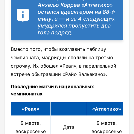
Анхелю Корреа «Атлетико»
остался вдесятером на 88-й
минуте — и за 4 следующих
умудрился пропустить два
гола подряд.
Вместо того, чтобы возглавить таблицу
чемпионата, мадридцы сползли на третью
строчку. Их обошел «Реал», в параллельной
встрече обыгравший «Райо Вальекано».
Последние матчи в национальных
чемпионатах
«Реал»
«Атлетико»
9 марта,
9 марта,
Дата
воскресенье
воскресенье