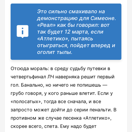
Это сильно смахивало на
демонстрацию для Симеоне.
«Реал» как бы говорил: вот
так будет 12 марта, если
«Атлетико», пытаясь
отыграться, пойдет вперед и
оголит тылы.
Отсюда мораль: в среду судьбу путевки в
четвертьфинал ЛЧ наверняка решит первый
гол. Банально, но ничего не попишешь —
грубо говоря, у кого раньше влетит. Если у
«полосатых», тогда все сначала, и все
запросто может дойти до серии пенальти. В
противном же случае песенка «Атлетико»,
скорее всего, спета. Ему надо будет