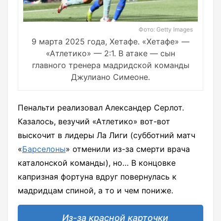
Фото: Getty Images
9 марта 2025 года, Хетафе. «Хетафе» —
«Атлетико» — 2:1. В атаке — сын
главного тренера мадридской команды
Джулиано Симеоне.
Пенальти реализовал Александер Серлот.
Казалось, везучий «Атлетико» вот-вот
выскочит в лидеры Ла Лиги (субботний матч
«
Барселоны
» отменили из-за смерти врача
каталонской команды), но… В концовке
капризная фортуна вдруг повернулась к
мадридцам спиной, а то и чем пониже.
Из-за красной карточки