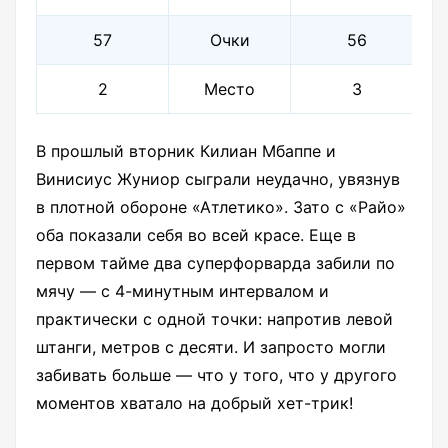
57
Очки
56
2
Место
3
В прошлый вторник Килиан Мбаппе и
Винисиус Жуниор сыграли неудачно, увязнув
в плотной обороне «Атлетико». Зато с «Райо»
оба показали себя во всей красе. Еще в
первом тайме два суперфорварда забили по
мячу — с 4-минутным интервалом и
практически с одной точки: напротив левой
штанги, метров с десяти. И запросто могли
забивать больше — что у того, что у другого
моментов хватало на добрый хет-трик!