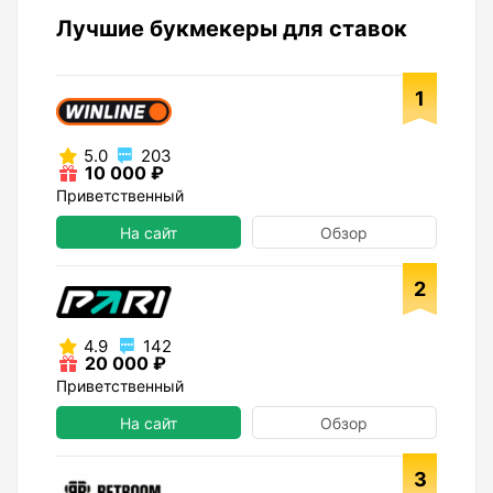
Лучшие букмекеры для ставок
1
5.0
203
10 000 ₽
Приветственный
На сайт
Обзор
2
4.9
142
20 000 ₽
Приветственный
На сайт
Обзор
3