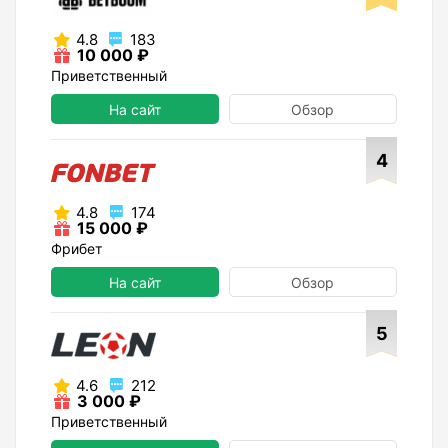
4.8
183
10 000 ₽
Приветственный
На сайт
Обзор
4
4.8
174
15 000 ₽
Фрибет
На сайт
Обзор
5
4.6
212
3 000 ₽
Приветственный