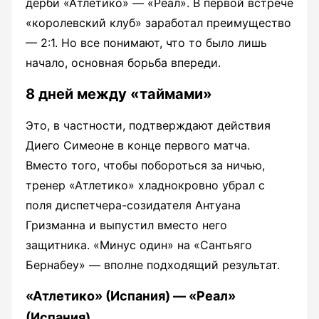
дерби «Атлетико» — «Реал». В первой встрече
«королевский клуб» заработал преимущество
— 2:1. Но все понимают, что то было лишь
начало, основная борьба впереди.
8 дней между «таймами»
Это, в частности, подтверждают действия
Диего Симеоне в конце первого матча.
Вместо того, чтобы побороться за ничью,
тренер «Атлетико» хладнокровно убрал с
поля диспетчера-созидателя Антуана
Гризманна и выпустил вместо него
защитника. «Минус один» на «Сантьяго
Бернабеу» — вполне подходящий результат.
«Атлетико» (Испания) — «Реал»
(Испания)