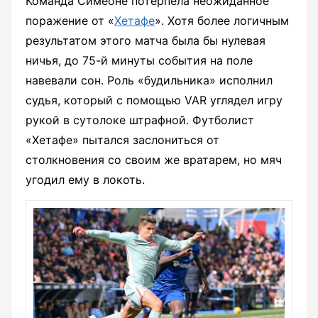
Команда Симеоне потерпела неожиданное
поражение от «
Хетафе
». Хотя более логичным
результатом этого матча была бы нулевая
ничья, до 75-й минуты события на поле
навевали сон. Роль «будильника» исполнил
судья, который с помощью VAR углядел игру
рукой в сутолоке штрафной. Футболист
«Хетафе» пытался заслониться от
столкновения со своим же вратарем, но мяч
угодил ему в локоть.