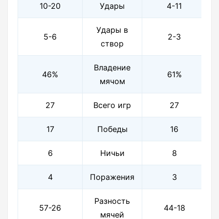
10-20
Удары
4-11
Удары в
5-6
2-3
створ
Владение
46%
61%
мячом
27
Всего игр
27
17
Победы
16
6
Ничьи
8
4
Поражения
3
Разность
57-26
44-18
мячей