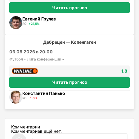
Читать прогноз
Евгений Грулев
ROI
+27,5%
Дебрецен — Копенгаген
06.08.2026 в 20:00
Футбол • Лига конференций •
1.8
Читать прогноз
Константин Панько
ROI
-1,0%
Комментарии
Комментариев ещё нет.