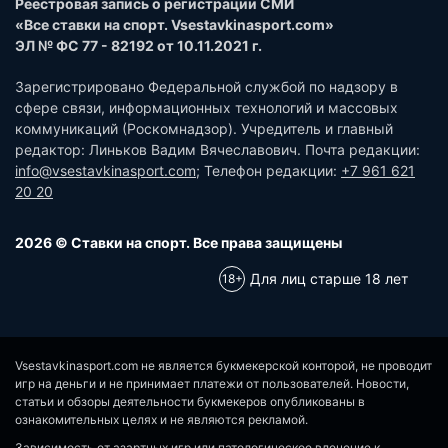
Реестровая запись о регистрации СМИ
«Все ставки на спорт. Vsestavkinasport.com»
ЭЛ № ФС 77 - 82192 от 10.11.2021 г.
Зарегистрировано Федеральной службой по надзору в
сфере связи, информационных технологий и массовых
коммуникаций (Роскомнадзор). Учредитель и главный
редактор: Линьков Вадим Вячеславович. Почта редакции:
info@vsestavkinasport.com
; Телефон редакции:
+7 961 621
20 20
2026 © Ставки на спорт. Все права защищены
Для лиц старше 18 лет
Vsestavkinasport.com не является букмекерской конторой, не проводит
игр на деньги и не принимает платежи от пользователей. Новости,
статьи и обзоры деятельности букмекеров опубликованы в
ознакомительных целях и не являются рекламой.
Зависимость от азартных игр или патологическое влечение к