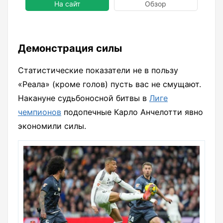
На сайт
Обзор
Демонстрация силы
Статистические показатели не в пользу
«Реала» (кроме голов) пусть вас не смущают.
Накануне судьбоносной битвы в
Лиге
чемпионов
подопечные Карло Анчелотти явно
экономили силы.