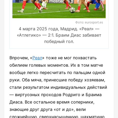
Фото: eurosport.es
4 марта 2025 года, Мадрид. «Реал» —
«Атлетико» — 2:1. Браим Диас забивает
победный гол.
Впрочем, «
Реал
» тоже не мог похвастать
обилием голевых моментов. Их в том матче
вообще легко пересчитать по пальцам одной
руки. Оба мяча, принесшие победу хозяевам,
стали результатом индивидуальных действий
— виртуозных проходов Родриго и Браима
Диаса. Все остальное время соперники,
знающие друг друга «от и до», вели
сложнейшую, сверхнасыщенную, шахматную